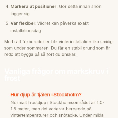
Markera ut positioner:
Gör detta innan snön
lägger sig
Var flexibel:
Vädret kan påverka exakt
installationsdag
Med rätt förberedelser blir vinterinstallation lika smidig
som under sommaren. Du får en stabil grund som är
redo att bygga på så fort du önskar.
Vanliga frågor om markskruv i
frost
Hur djup är tjälen i Stockholm?
Normalt frostdjup i Stockholmsområdet är 1,0-
1,5 meter, men det varierar beroende på
vintertemperaturer och snötäcke. Under milda