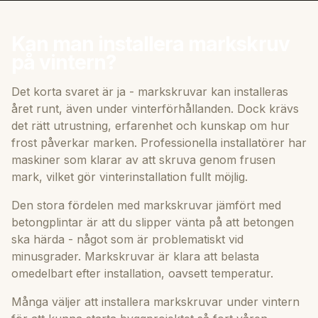
Kan man installera markskruv
på vintern?
Det korta svaret är ja - markskruvar kan installeras
året runt, även under vinterförhållanden. Dock krävs
det rätt utrustning, erfarenhet och kunskap om hur
frost påverkar marken. Professionella installatörer har
maskiner som klarar av att skruva genom frusen
mark, vilket gör vinterinstallation fullt möjlig.
Den stora fördelen med markskruvar jämfört med
betongplintar är att du slipper vänta på att betongen
ska härda - något som är problematiskt vid
minusgrader. Markskruvar är klara att belasta
omedelbart efter installation, oavsett temperatur.
Många väljer att installera markskruvar under vintern