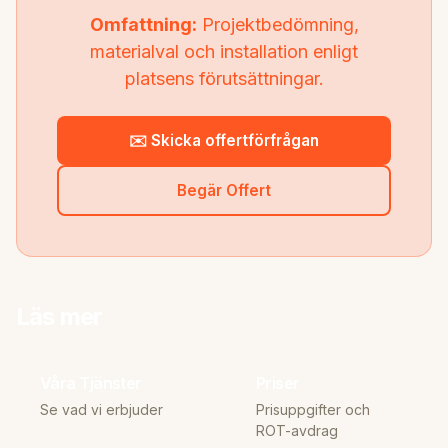
Omfattning:
Projektbedömning,
materialval och installation enligt
platsens förutsättningar.
✉️ Skicka offertförfrågan
Begär Offert
Läs mer
Våra Tjänster
Priser
Se vad vi erbjuder
Prisuppgifter och
ROT-avdrag