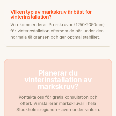
Vilken typ av markskruv är bäst för
vinterinstallation?
Vi rekommenderar Pro-skruvar (1250-2050mm)
för vinterinstallation eftersom de når under den
normala tjälgränsen och ger optimal stabilitet.
Planerar du
vinterinstallation av
markskruv?
Kontakta oss för gratis konsultation och
offert. Vi installerar markskruvar i hela
Stockholmsregionen - även under vintern.