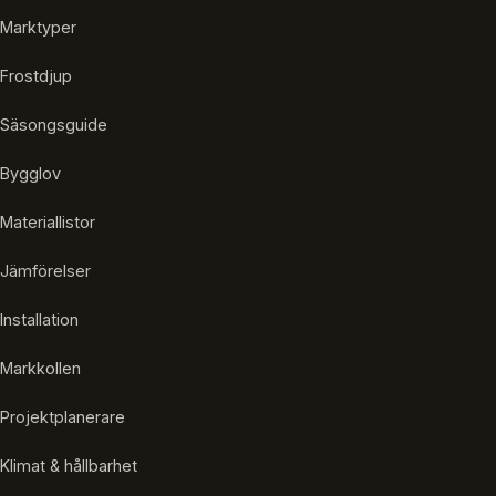
Marktyper
Frostdjup
Säsongsguide
Bygglov
Materiallistor
Jämförelser
Installation
Markkollen
Projektplanerare
Klimat & hållbarhet