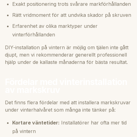
Exakt positionering trots svårare markförhållanden
Rätt vridmoment för att undvika skador på skruven
Erfarenhet av olika marktyper under
vinterförhållanden
DIY-installation på vintern är möjlig om tjälen inte gått
djupt, men vi rekommenderar generellt professionell
hjälp under de kallaste månaderna för bästa resultat.
Fördelar med vinterinstallation
av markskruv
Det finns flera fördelar med att installera markskruvar
under vinterhalvåret som många inte tänker på:
Kortare väntetider:
Installatörer har ofta mer tid
på vintern