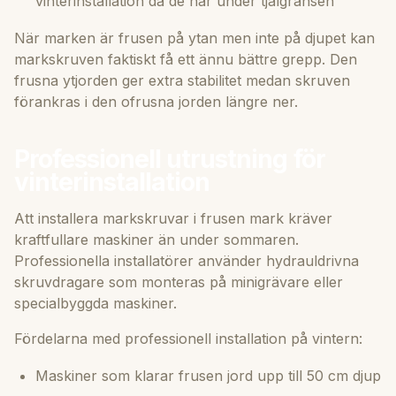
vinterinstallation då de når under tjälgränsen
När marken är frusen på ytan men inte på djupet kan
markskruven faktiskt få ett ännu bättre grepp. Den
frusna ytjorden ger extra stabilitet medan skruven
förankras i den ofrusna jorden längre ner.
Professionell utrustning för
vinterinstallation
Att installera markskruvar i frusen mark kräver
kraftfullare maskiner än under sommaren.
Professionella installatörer använder hydrauldrivna
skruvdragare som monteras på minigrävare eller
specialbyggda maskiner.
Fördelarna med professionell installation på vintern:
Maskiner som klarar frusen jord upp till 50 cm djup