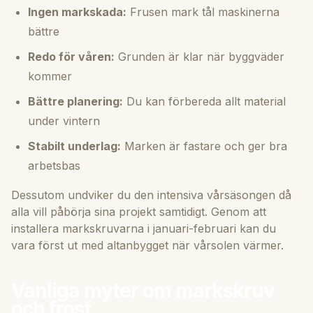
Ingen markskada:
Frusen mark tål maskinerna
bättre
Redo för våren:
Grunden är klar när byggväder
kommer
Bättre planering:
Du kan förbereda allt material
under vintern
Stabilt underlag:
Marken är fastare och ger bra
arbetsbas
Dessutom undviker du den intensiva vårsäsongen då
alla vill påbörja sina projekt samtidigt. Genom att
installera markskruvarna i januari-februari kan du
vara först ut med altanbygget när vårsolen värmer.
Vanliga myter om markskruv
och frost