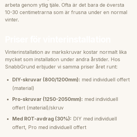
arbeta genom ytlig tjäle. Ofta är det bara de översta
10-30 centimetrarna som är frusna under en normal
vinter.
Priser för vinterinstallation
Vinterinstallation av markskruvar kostar normalt lika
mycket som installation under andra årstider. Hos
SnabbGrund erbjuder vi samma priser året runt:
DIY-skruvar (800/1200mm):
med individuell offert
(material)
Pro-skruvar (1250-2050mm):
med individuell
offert (material)/skruv
Med ROT-avdrag (30%):
DIY med individuell
offert, Pro med individuell offert