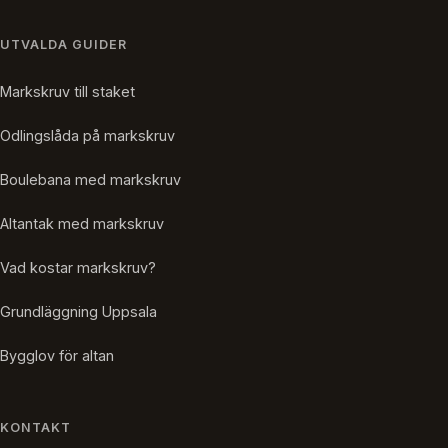
UTVALDA GUIDER
Markskruv till staket
Odlingslåda på markskruv
Boulebana med markskruv
Altantak med markskruv
Vad kostar markskruv?
Grundläggning Uppsala
Bygglov för altan
KONTAKT