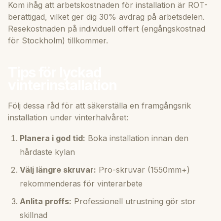
Kom ihåg att arbetskostnaden för installation är ROT-
berättigad, vilket ger dig 30% avdrag på arbetsdelen.
Resekostnaden på individuell offert (engångskostnad
för Stockholm) tillkommer.
Tips för lyckad
vinterinstallation
Följ dessa råd för att säkerställa en framgångsrik
installation under vinterhalvåret:
Planera i god tid:
Boka installation innan den
hårdaste kylan
Välj längre skruvar:
Pro-skruvar (1550mm+)
rekommenderas för vinterarbete
Anlita proffs:
Professionell utrustning gör stor
skillnad