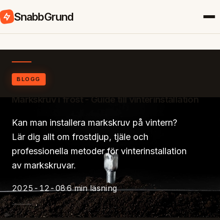
SnabbGrund
BLOGG
Markskruv i frost - Guide till vinterinstallation
Kan man installera markskruv på vintern?
Lär dig allt om frostdjup, tjäle och
professionella metoder för vinterinstallation
av markskruvar.
2025-12-08
6 min läsning