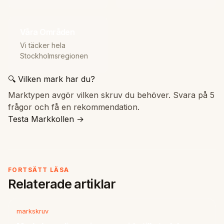
Våra Områden
Vi täcker hela
Stockholmsregionen
🔍 Vilken mark har du?
Marktypen avgör vilken skruv du behöver. Svara på 5
frågor och få en rekommendation.
Testa Markkollen →
FORTSÄTT LÄSA
Relaterade artiklar
markskruv