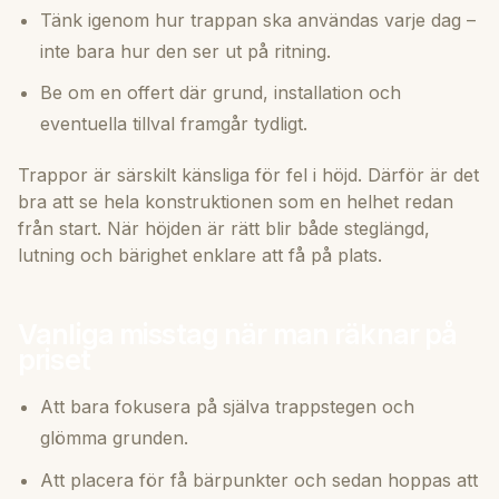
Tänk igenom hur trappan ska användas varje dag –
inte bara hur den ser ut på ritning.
Be om en offert där grund, installation och
eventuella tillval framgår tydligt.
Trappor är särskilt känsliga för fel i höjd. Därför är det
bra att se hela konstruktionen som en helhet redan
från start. När höjden är rätt blir både steglängd,
lutning och bärighet enklare att få på plats.
Vanliga misstag när man räknar på
priset
Att bara fokusera på själva trappstegen och
glömma grunden.
Att placera för få bärpunkter och sedan hoppas att