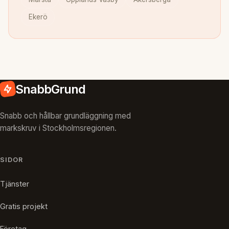
Ekerö
SnabbGrund
Snabb och hållbar grundläggning med
markskruv i Stockholmsregionen.
SIDOR
Tjänster
Gratis projekt
Företag