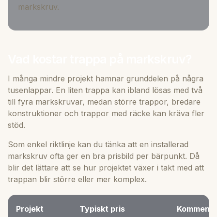
markskruv
.
Vad kostar trappa på markskruv?
I många mindre projekt hamnar grunddelen på några
tusenlappar. En liten trappa kan ibland lösas med två
till fyra markskruvar, medan större trappor, bredare
konstruktioner och trappor med räcke kan kräva fler
stöd.
Som enkel riktlinje kan du tänka att en installerad
markskruv ofta ger en bra prisbild per bärpunkt. Då
blir det lättare att se hur projektet växer i takt med att
trappan blir större eller mer komplex.
Projekt
Typiskt pris
Kommenta