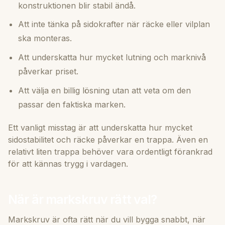
konstruktionen blir stabil ändå.
Att inte tänka på sidokrafter när räcke eller vilplan
ska monteras.
Att underskatta hur mycket lutning och marknivå
påverkar priset.
Att välja en billig lösning utan att veta om den
passar den faktiska marken.
Ett vanligt misstag är att underskatta hur mycket
sidostabilitet och räcke påverkar en trappa. Även en
relativt liten trappa behöver vara ordentligt förankrad
för att kännas trygg i vardagen.
När är markskruv rätt val?
Markskruv är ofta rätt när du vill bygga snabbt, när