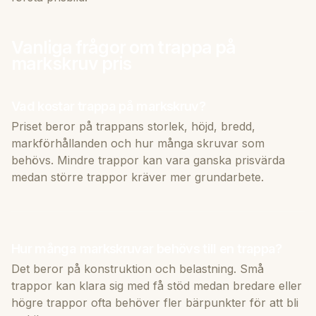
Vanliga frågor om trappa på
markskruv pris
Vad kostar trappa på markskruv?
Priset beror på trappans storlek, höjd, bredd,
markförhållanden och hur många skruvar som
behövs. Mindre trappor kan vara ganska prisvärda
medan större trappor kräver mer grundarbete.
Hur många markskruvar behövs till en trappa?
Det beror på konstruktion och belastning. Små
trappor kan klara sig med få stöd medan bredare eller
högre trappor ofta behöver fler bärpunkter för att bli