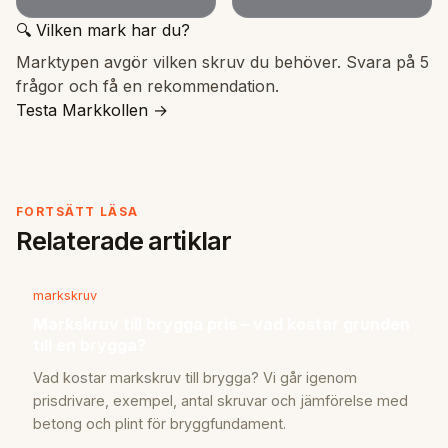
🔍 Vilken mark har du?
Marktypen avgör vilken skruv du behöver. Svara på 5
frågor och få en rekommendation.
Testa Markkollen →
FORTSÄTT LÄSA
Relaterade artiklar
markskruv
Markskruv till brygga pris – vad kostar grunden
till en brygga?
Vad kostar markskruv till brygga? Vi går igenom
prisdrivare, exempel, antal skruvar och jämförelse med
betong och plint för bryggfundament.