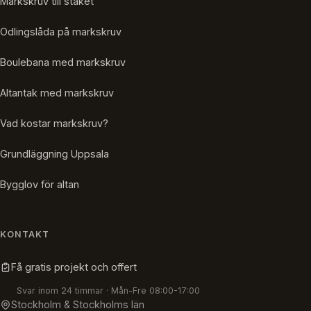
Markskruv till staket
Odlingslåda på markskruv
Boulebana med markskruv
Altantak med markskruv
Vad kostar markskruv?
Grundläggning Uppsala
Bygglov för altan
KONTAKT
Få gratis projekt och offert
Svar inom 24 timmar · Mån-Fre 08:00-17:00
Stockholm & Stockholms län