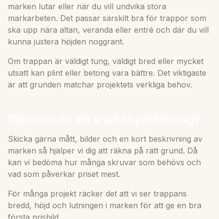
marken lutar eller när du vill undvika stora
markarbeten. Det passar särskilt bra för trappor som
ska upp nära altan, veranda eller entré och där du vill
kunna justera höjden noggrant.
Om trappan är väldigt tung, väldigt bred eller mycket
utsatt kan plint eller betong vara bättre. Det viktigaste
är att grunden matchar projektets verkliga behov.
Behöver du ett snabbt prisförslag?
Skicka gärna mått, bilder och en kort beskrivning av
marken så hjälper vi dig att räkna på rätt grund. Då
kan vi bedöma hur många skruvar som behövs och
vad som påverkar priset mest.
För många projekt räcker det att vi ser trappans
bredd, höjd och lutningen i marken för att ge en bra
första prisbild.