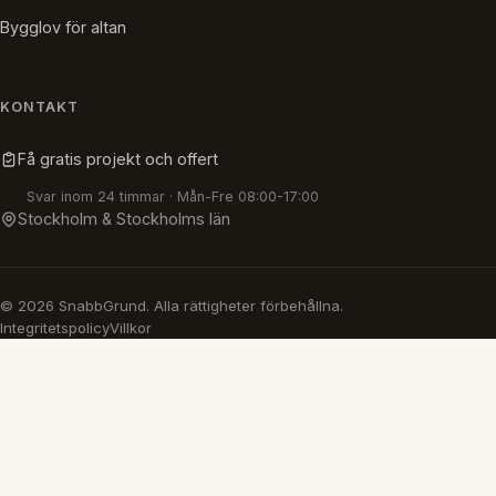
Bygglov för altan
KONTAKT
Få gratis projekt och offert
Svar inom 24 timmar · Mån-Fre 08:00-17:00
Stockholm & Stockholms län
© 2026 SnabbGrund. Alla rättigheter förbehållna.
Integritetspolicy
Villkor