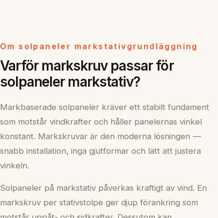
Om solpaneler markstativgrundläggning
Varför markskruv passar för
solpaneler markstativ?
Markbaserade solpaneler kräver ett stabilt fundament
som motstår vindkrafter och håller panelernas vinkel
konstant. Markskruvar är den moderna lösningen —
snabb installation, inga gjutformar och lätt att justera
vinkeln.
Solpaneler på markstativ påverkas kraftigt av vind. En
markskruv per stativstolpe ger djup förankring som
motstår uppåt- och sidkrafter. Dessutom kan