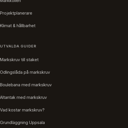
Markkollen
Projektplanerare
Klimat & hållbarhet
UTVALDA GUIDER
Markskruv till staket
Odlingslåda på markskruv
Boulebana med markskruv
Altantak med markskruv
Vad kostar markskruv?
Grundläggning Uppsala