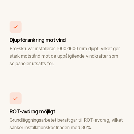
Djupförankring mot vind
Pro-skruvar installeras 1000-1600 mm djupt, vilket ger
stark motstånd mot de uppåtgående vindkrafter som
solpaneler utsätts för.
ROT-avdrag möjligt
Grundläggningsarbetet berättigar till ROT-avdrag, vilket
sänker installationskostnaden med 30%.