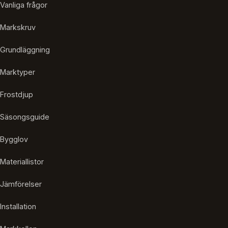
Vanliga frågor
Markskruv
Grundläggning
Marktyper
Frostdjup
Säsongsguide
Bygglov
Materiallistor
Jämförelser
Installation