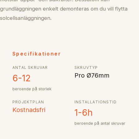
grundläggningen enkelt demonteras om du vill flytta
solcellsanläggningen.
Specifikationer
ANTAL SKRUVAR
SKRUVTYP
Pro Ø76mm
6-12
beroende på storlek
PROJEKTPLAN
INSTALLATIONSTID
Kostnadsfri
1-6h
beroende på antal skruvar