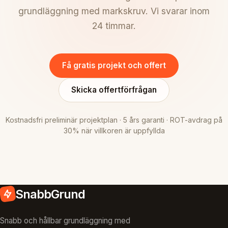
grundläggning med markskruv. Vi svarar inom
24 timmar.
Få gratis projekt och offert
Skicka offertförfrågan
Kostnadsfri preliminär projektplan · 5 års garanti · ROT-avdrag på
30% när villkoren är uppfyllda
SnabbGrund
Snabb och hållbar grundläggning med