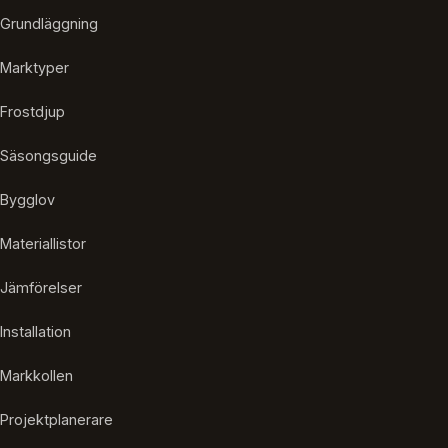
Grundläggning
Marktyper
Frostdjup
Säsongsguide
Bygglov
Materiallistor
Jämförelser
Installation
Markkollen
Projektplanerare