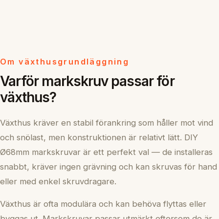
Om växthusgrundläggning
Varför markskruv passar för
växthus?
Växthus kräver en stabil förankring som håller mot vind
och snölast, men konstruktionen är relativt lätt. DIY
Ø68mm markskruvar är ett perfekt val — de installeras
snabbt, kräver ingen grävning och kan skruvas för hand
eller med enkel skruvdragare.
Växthus är ofta modulära och kan behöva flyttas eller
byggas ut. Markskruvar passar utmärkt eftersom de är