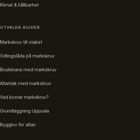
Klimat & hållbarhet
UTVALDA GUIDER
Markskruv till staket
Odlingslåda på markskruv
Boulebana med markskruv
Altantak med markskruv
Vad kostar markskruv?
Grundläggning Uppsala
Bygglov för altan