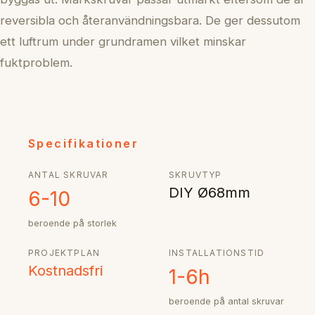
reversibla och återanvändningsbara. De ger dessutom
ett luftrum under grundramen vilket minskar
fuktproblem.
Specifikationer
ANTAL SKRUVAR
SKRUVTYP
DIY Ø68mm
6-10
beroende på storlek
PROJEKTPLAN
INSTALLATIONSTID
Kostnadsfri
1-6h
beroende på antal skruvar