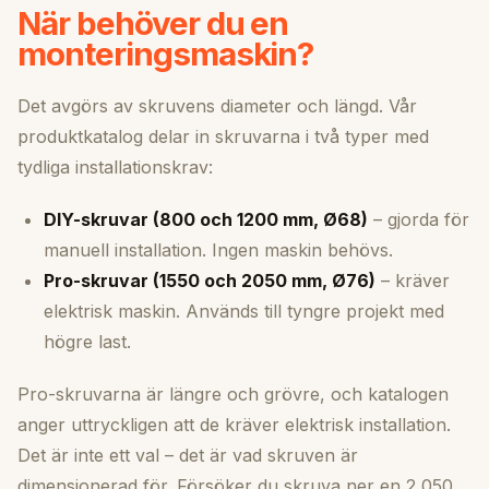
När behöver du en
monteringsmaskin?
Det avgörs av skruvens diameter och längd. Vår
produktkatalog delar in skruvarna i två typer med
tydliga installationskrav:
DIY-skruvar (800 och 1200 mm, Ø68)
– gjorda för
manuell installation. Ingen maskin behövs.
Pro-skruvar (1550 och 2050 mm, Ø76)
– kräver
elektrisk maskin. Används till tyngre projekt med
högre last.
Pro-skruvarna är längre och grövre, och katalogen
anger uttryckligen att de kräver elektrisk installation.
Det är inte ett val – det är vad skruven är
dimensionerad för. Försöker du skruva ner en 2 050