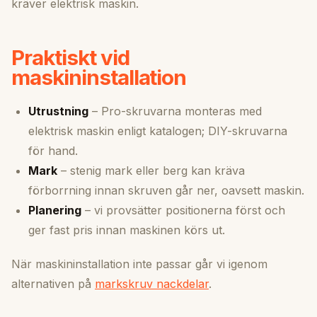
kräver elektrisk maskin.
Praktiskt vid
maskininstallation
Utrustning
– Pro-skruvarna monteras med
elektrisk maskin enligt katalogen; DIY-skruvarna
för hand.
Mark
– stenig mark eller berg kan kräva
förborrning innan skruven går ner, oavsett maskin.
Planering
– vi provsätter positionerna först och
ger fast pris innan maskinen körs ut.
När maskininstallation inte passar går vi igenom
alternativen på
markskruv nackdelar
.