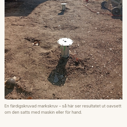
En färdigskruvad markskruv – så här ser resultatet ut oavsett
om den satts med maskin eller för hand.