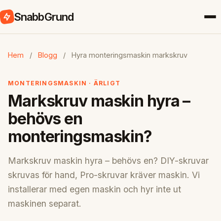
SnabbGrund
Hem
/
Blogg
/
Hyra monteringsmaskin markskruv
MONTERINGSMASKIN · ÄRLIGT
Markskruv maskin hyra –
behövs en
monteringsmaskin?
Markskruv maskin hyra – behövs en? DIY-skruvar
skruvas för hand, Pro-skruvar kräver maskin. Vi
installerar med egen maskin och hyr inte ut
maskinen separat.