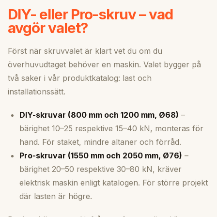
DIY- eller Pro-skruv – vad
avgör valet?
Först när skruvvalet är klart vet du om du
överhuvudtaget behöver en maskin. Valet bygger på
två saker i vår produktkatalog: last och
installationssätt.
DIY-skruvar (800 mm och 1200 mm, Ø68)
–
bärighet 10–25 respektive 15–40 kN, monteras för
hand. För staket, mindre altaner och förråd.
Pro-skruvar (1550 mm och 2050 mm, Ø76)
–
bärighet 20–50 respektive 30–80 kN, kräver
elektrisk maskin enligt katalogen. För större projekt
där lasten är högre.