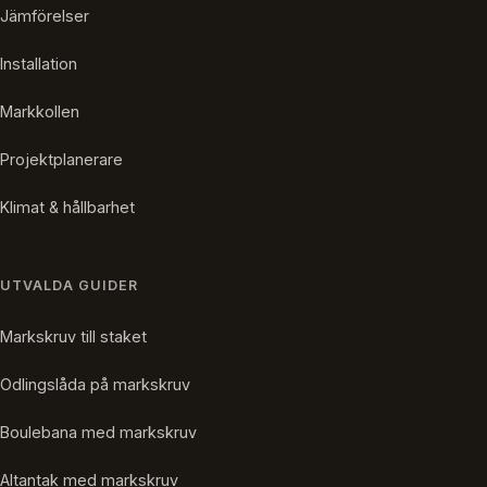
Jämförelser
Installation
Markkollen
Projektplanerare
Klimat & hållbarhet
UTVALDA GUIDER
Markskruv till staket
Odlingslåda på markskruv
Boulebana med markskruv
Altantak med markskruv