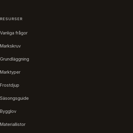
RESURSER
Vanliga frågor
Markskruv
Grundläggning
Marktyper
Frostdjup
Säsongsguide
Bygglov
Materiallistor