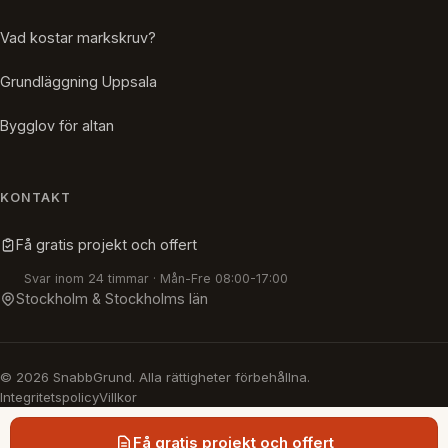
Vad kostar markskruv?
Grundläggning Uppsala
Bygglov för altan
KONTAKT
Få gratis projekt och offert
Svar inom 24 timmar · Mån-Fre 08:00-17:00
Stockholm & Stockholms län
© 2026 SnabbGrund. Alla rättigheter förbehållna.
Integritetspolicy
Villkor
Få gratis projekt och offert