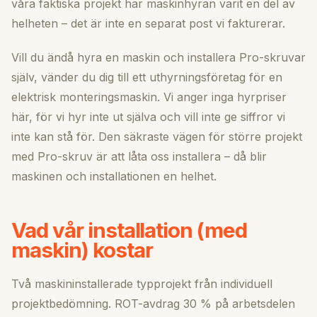
våra faktiska projekt har maskinhyran varit en del av
helheten – det är inte en separat post vi fakturerar.
Vill du ändå hyra en maskin och installera Pro-skruvar
själv, vänder du dig till ett uthyrningsföretag för en
elektrisk monteringsmaskin. Vi anger inga hyrpriser
här, för vi hyr inte ut själva och vill inte ge siffror vi
inte kan stå för. Den säkraste vägen för större projekt
med Pro-skruv är att låta oss installera – då blir
maskinen och installationen en helhet.
Vad vår installation (med
maskin) kostar
Två maskininstallerade typprojekt från individuell
projektbedömning. ROT-avdrag 30 % på arbetsdelen