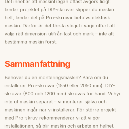
Det innebär att maskinfrågan oftast avgörs tidigt:
landar projektet på DIY-skruvar slipper du maskin
helt, landar det på Pro-skruvar behövs elektrisk
maskin. Därför är det första steget i varje offert att
välja rätt dimension utifrån last och mark – inte att
bestämma maskin först.
Sammanfattning
Behöver du en monteringsmaskin? Bara om du
installerar Pro-skruvar (1550 eller 2050 mm). DIY-
skruvar (800 och 1200 mm) skruvas för hand. Vi hyr
inte ut maskin separat – vi monterar själva och
maskinen ingår när vi installerar. För större projekt
med Pro-skruv rekommenderar vi att vi gör
installationen, så blir maskin och arbete en helhet.