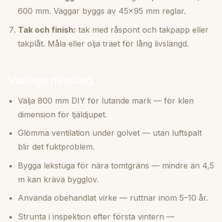
600 mm. Väggar byggs av 45×95 mm reglar.
Tak och finish:
tak med råspont och takpapp eller
takplåt. Måla eller olja träet för lång livslängd.
Vanliga misstag
Välja 800 mm DIY för lutande mark — för klen
dimension för tjäldjupet.
Glömma ventilation under golvet — utan luftspalt
blir det fuktproblem.
Bygga lekstuga för nära tomtgräns — mindre än 4,5
m kan kräva bygglov.
Använda obehandlat virke — ruttnar inom 5–10 år.
Strunta i inspektion efter första vintern —