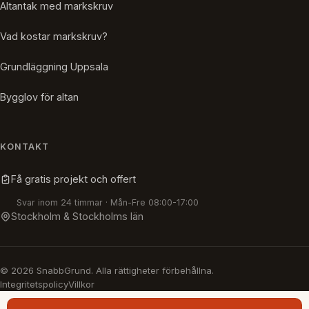
Altantak med markskruv
Vad kostar markskruv?
Grundläggning Uppsala
Bygglov för altan
KONTAKT
Få gratis projekt och offert
Svar inom 24 timmar · Mån-Fre 08:00-17:00
Stockholm & Stockholms län
© 2026 SnabbGrund. Alla rättigheter förbehållna.
Integritetspolicy
Villkor