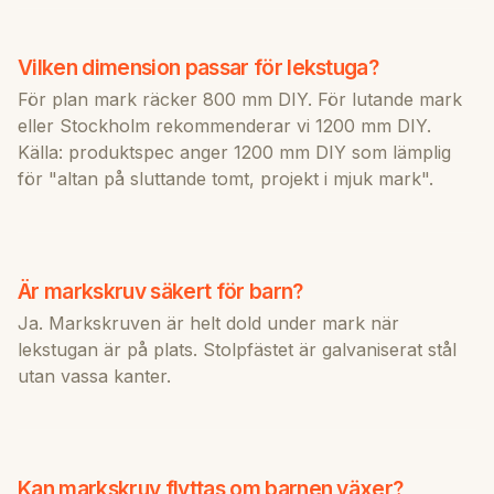
Vilken dimension passar för lekstuga?
För plan mark räcker 800 mm DIY. För lutande mark
eller Stockholm rekommenderar vi 1200 mm DIY.
Källa: produktspec anger 1200 mm DIY som lämplig
för "altan på sluttande tomt, projekt i mjuk mark".
Är markskruv säkert för barn?
Ja. Markskruven är helt dold under mark när
lekstugan är på plats. Stolpfästet är galvaniserat stål
utan vassa kanter.
Kan markskruv flyttas om barnen växer?