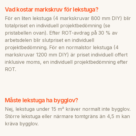
Vad kostar markskruv för lekstuga?
För en liten lekstuga (4 markskruvar 800 mm DIY) blir
totalpriset en individuell projektbedömning (se
pristabellen ovan). Efter ROT-avdrag på 30 % av
arbetsdelen blir slutpriset en individuell
projektbedömning. För en normalstor lekstuga (4
markskruvar 1200 mm DIY) är priset individuell offert
inklusive moms, en individuell projektbedömning efter
ROT.
Måste lekstuga ha bygglov?
Nej, lekstuga under 15 m² kräver normalt inte bygglov.
Större lekstuga eller närmare tomtgräns än 4,5 m kan
kräva bygglov.