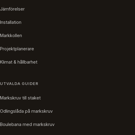
Jämförelser
Installation
Markkollen
Projektplanerare
Klimat & hållbarhet
UTVALDA GUIDER
Markskruv till staket
Odlingslåda på markskruv
Boulebana med markskruv