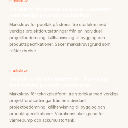
markskruv
Markskruv för pooltak på skena – 3 storlekar
med verkliga projektförutsättningar
Markskruv för pooltak på skena: tre storlekar med
verkliga projektförutsättningar från en individuell
projektbedömning, källhänvisning till bygglog och
produktspecifikationer. Säker markskruvsgrund som
tillåter rörelse.
markskruv
Markskruv för teknikplattform – 3 storlekar
med verkliga projektförutsättningar
Markskruv för teknikplattform: tre storlekar med verkliga
projektförutsättningar från en individuell
projektbedömning, källhänvisning till bygglog och
produktspecifikationer. Vibrationssäker grund för
värmepump och ackumulatortank.