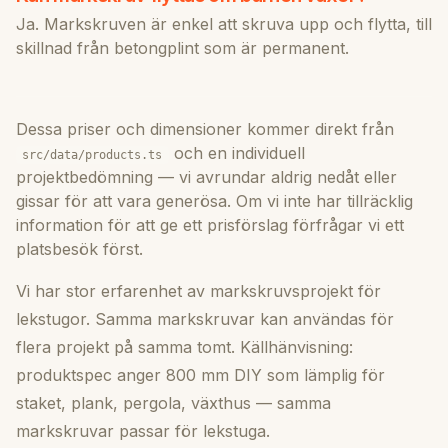
Ja. Markskruven är enkel att skruva upp och flytta, till
skillnad från betongplint som är permanent.
Dessa priser och dimensioner kommer direkt från
och en individuell
src/data/products.ts
projektbedömning — vi avrundar aldrig nedåt eller
gissar för att vara generösa. Om vi inte har tillräcklig
information för att ge ett prisförslag förfrågar vi ett
platsbesök först.
Vi har stor erfarenhet av markskruvsprojekt för
lekstugor. Samma markskruvar kan användas för
flera projekt på samma tomt. Källhänvisning:
produktspec anger 800 mm DIY som lämplig för
staket, plank, pergola, växthus — samma
markskruvar passar för lekstuga.