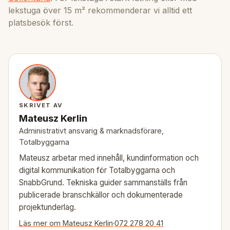
lekstuga över 15 m² rekommenderar vi alltid ett
platsbesök först.
SKRIVET AV
Mateusz Kerlin
Administrativt ansvarig & marknadsförare,
Totalbyggarna
Mateusz arbetar med innehåll, kundinformation och
digital kommunikation för Totalbyggarna och
SnabbGrund. Tekniska guider sammanställs från
publicerade branschkällor och dokumenterade
projektunderlag.
Läs mer om Mateusz Kerlin
·
072 278 20 41