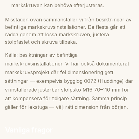
markskruven kan behöva efterjusteras.
Misstagen ovan sammanställer vi från besiktningar av
befintliga markskruvsinstallationer. De flesta går att
rädda genom att lossa markskruven, justera
stolpfästet och skruva tillbaka.
Källa: besiktningar av befintliga
markskruvsinstallationer. Vi har också dokumenterat
markskruvsprojekt där fel dimensionering gett
sättningar — exempelvis bygglog 0072 (Huddinge) där
vi installerade justerbar stolpsko M16 70–110 mm för
att kompensera för tidigare sättning. Samma princip
gäller för lekstuga — välj rätt dimension från början.
Vanliga fragor