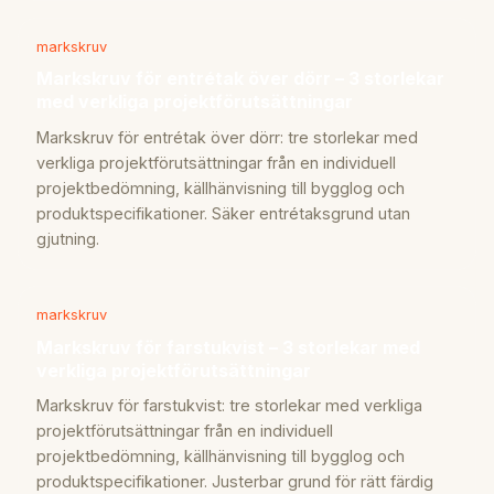
markskruv
Markskruv för entrétak över dörr – 3 storlekar
med verkliga projektförutsättningar
Markskruv för entrétak över dörr: tre storlekar med
verkliga projektförutsättningar från en individuell
projektbedömning, källhänvisning till bygglog och
produktspecifikationer. Säker entrétaksgrund utan
gjutning.
markskruv
Markskruv för farstukvist – 3 storlekar med
verkliga projektförutsättningar
Markskruv för farstukvist: tre storlekar med verkliga
projektförutsättningar från en individuell
projektbedömning, källhänvisning till bygglog och
produktspecifikationer. Justerbar grund för rätt färdig