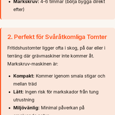
Markskruv:
4-6 timmar (börja bygga direkt
efter)
2. Perfekt för Svåråtkomliga Tomter
Fritidshustomter ligger ofta i skog, på öar eller i
terräng där grävmaskiner inte kommer åt.
Markskruv-maskinen är:
Kompakt:
Kommer igenom smala stigar och
mellan träd
Lätt:
Ingen risk för markskador från tung
utrustning
Miljövänlig:
Minimal påverkan på