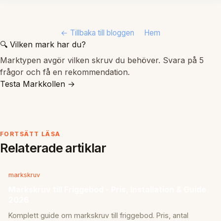
← Tillbaka till bloggen
Hem
🔍 Vilken mark har du?
Marktypen avgör vilken skruv du behöver. Svara på 5
frågor och få en rekommendation.
Testa Markkollen →
FORTSÄTT LÄSA
Relaterade artiklar
markskruv
Markskruv till Friggebod - Pris, Installation & Guide
2026
Komplett guide om markskruv till friggebod. Pris, antal