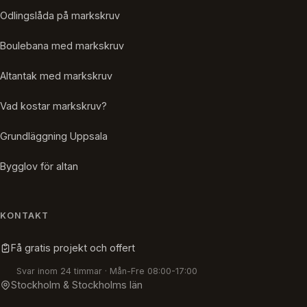
Odlingslåda på markskruv
Boulebana med markskruv
Altantak med markskruv
Vad kostar markskruv?
Grundläggning Uppsala
Bygglov för altan
KONTAKT
Få gratis projekt och offert
Svar inom 24 timmar · Mån-Fre 08:00-17:00
Stockholm & Stockholms län