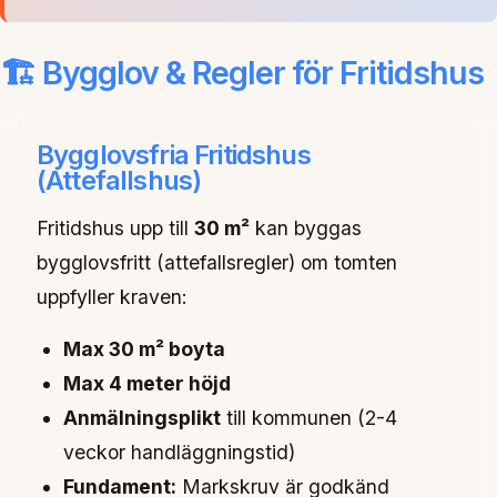
🏗️ Bygglov & Regler för Fritidshus
Bygglovsfria Fritidshus
(Attefallshus)
Fritidshus upp till
30 m²
kan byggas
bygglovsfritt (attefallsregler) om tomten
uppfyller kraven:
Max 30 m² boyta
Max 4 meter höjd
Anmälningsplikt
till kommunen (2-4
veckor handläggningstid)
Fundament:
Markskruv är godkänd