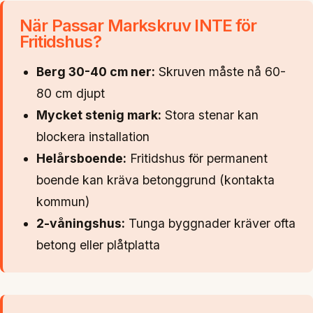
När Passar Markskruv INTE för
Fritidshus?
Berg 30-40 cm ner:
Skruven måste nå 60-
80 cm djupt
Mycket stenig mark:
Stora stenar kan
blockera installation
Helårsboende:
Fritidshus för permanent
boende kan kräva betonggrund (kontakta
kommun)
2-våningshus:
Tunga byggnader kräver ofta
betong eller plåtplatta