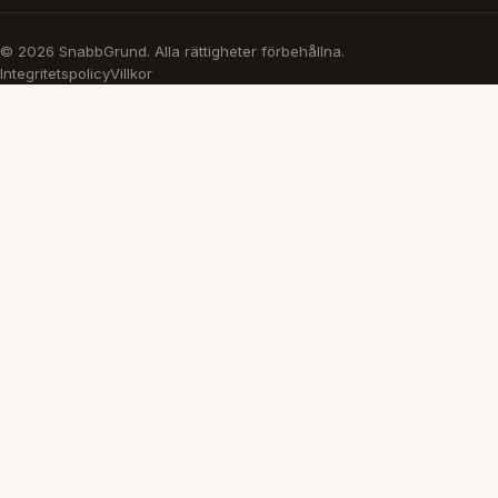
© 2026 SnabbGrund. Alla rättigheter förbehållna.
Integritetspolicy
Villkor