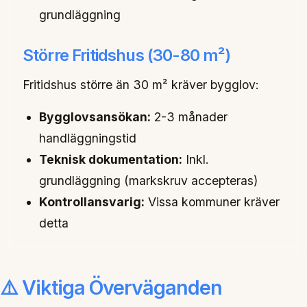
grundläggning
Större Fritidshus (30-80 m²)
Fritidshus större än 30 m² kräver bygglov:
Bygglovsansökan:
2-3 månader
handläggningstid
Teknisk dokumentation:
Inkl.
grundläggning (markskruv accepteras)
Kontrollansvarig:
Vissa kommuner kräver
detta
⚠️ Viktiga Överväganden