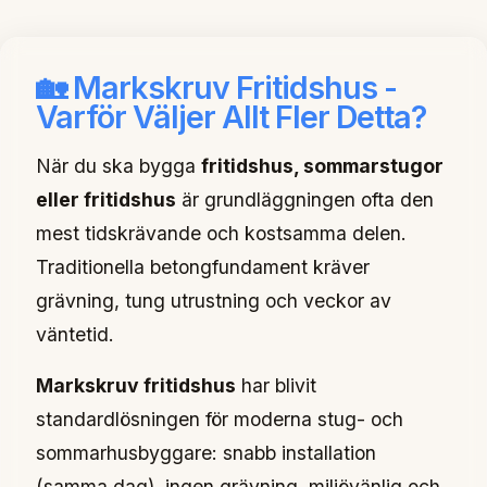
🏡 Markskruv Fritidshus -
Varför Väljer Allt Fler Detta?
När du ska bygga
fritidshus, sommarstugor
eller fritidshus
är grundläggningen ofta den
mest tidskrävande och kostsamma delen.
Traditionella betongfundament kräver
grävning, tung utrustning och veckor av
väntetid.
Markskruv fritidshus
har blivit
standardlösningen för moderna stug- och
sommarhusbyggare: snabb installation
(samma dag), ingen grävning, miljövänlig och