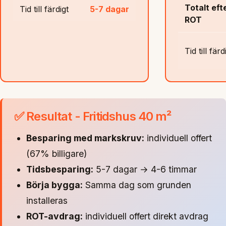
Totalt eft
Tid till färdigt
5-7 dagar
ROT
Tid till färd
✅ Resultat - Fritidshus 40 m²
Besparing med markskruv:
individuell offert
(67% billigare)
Tidsbesparing:
5-7 dagar → 4-6 timmar
Börja bygga:
Samma dag som grunden
installeras
ROT-avdrag:
individuell offert direkt avdrag