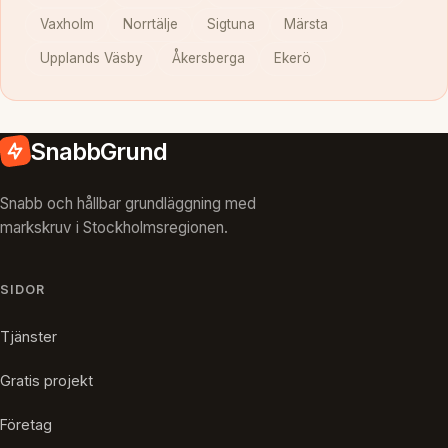
Vaxholm
Norrtälje
Sigtuna
Märsta
Upplands Väsby
Åkersberga
Ekerö
SnabbGrund
Snabb och hållbar grundläggning med
markskruv i Stockholmsregionen.
SIDOR
Tjänster
Gratis projekt
Företag