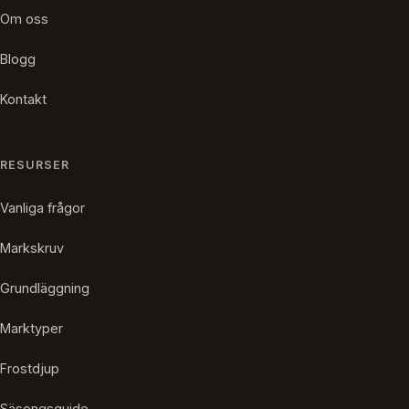
Om oss
Blogg
Kontakt
RESURSER
Vanliga frågor
Markskruv
Grundläggning
Marktyper
Frostdjup
Säsongsguide