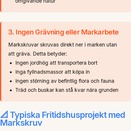
omgivande natur
3. Ingen Grävning eller Markarbete
Markskruvar skruvas direkt ner i marken utan
att gräva. Detta betyder:
Ingen jordhög att transportera bort
Inga fyllnadsmassor att köpa in
Ingen störning av befintlig flora och fauna
Träd och buskar kan stå kvar nära grunden
📐 Typiska Fritidshusprojekt med
Markskruv