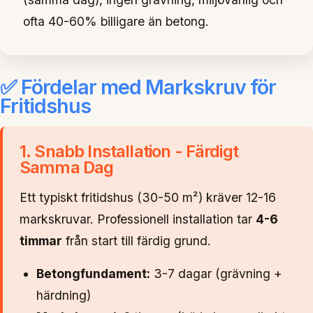
ofta 40-60% billigare än betong.
✅ Fördelar med Markskruv för
Fritidshus
1. Snabb Installation - Färdigt
Samma Dag
Ett typiskt fritidshus (30-50 m²) kräver 12-16
markskruvar. Professionell installation tar
4-6
timmar
från start till färdig grund.
Betongfundament:
3-7 dagar (grävning +
härdning)