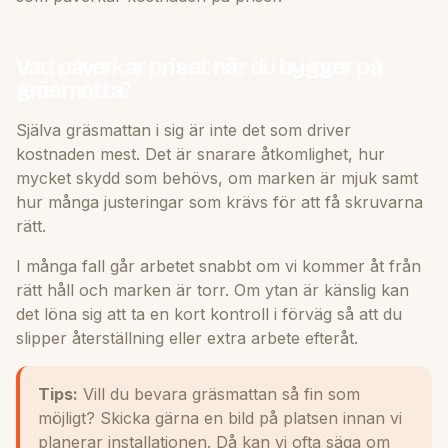
Vad påverkar priset när du bygger på
gräsmatta?
Själva gräsmattan i sig är inte det som driver
kostnaden mest. Det är snarare åtkomlighet, hur
mycket skydd som behövs, om marken är mjuk samt
hur många justeringar som krävs för att få skruvarna
rätt.
I många fall går arbetet snabbt om vi kommer åt från
rätt håll och marken är torr. Om ytan är känslig kan
det löna sig att ta en kort kontroll i förväg så att du
slipper återställning eller extra arbete efteråt.
Tips:
Vill du bevara gräsmattan så fin som
möjligt? Skicka gärna en bild på platsen innan vi
planerar installationen. Då kan vi ofta säga om