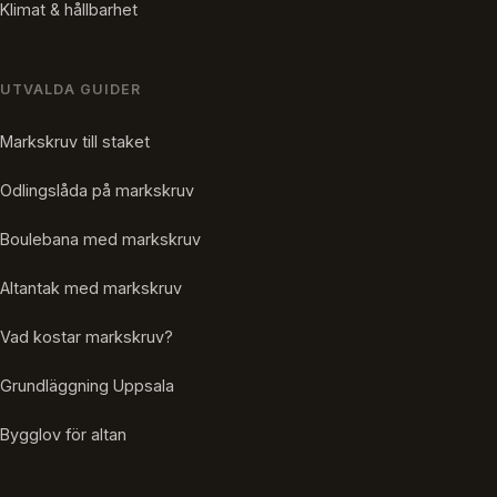
Klimat & hållbarhet
UTVALDA GUIDER
Markskruv till staket
Odlingslåda på markskruv
Boulebana med markskruv
Altantak med markskruv
Vad kostar markskruv?
Grundläggning Uppsala
Bygglov för altan