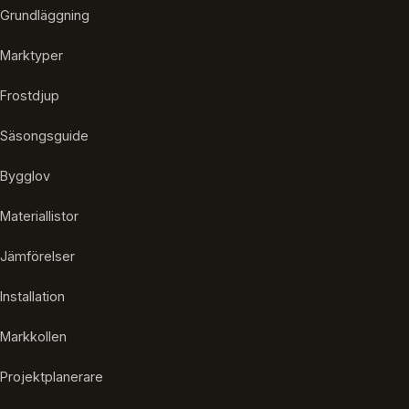
Grundläggning
Marktyper
Frostdjup
Säsongsguide
Bygglov
Materiallistor
Jämförelser
Installation
Markkollen
Projektplanerare