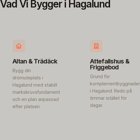
Vad Vi Bygger i Hagalund
Altan & Trädäck
Attefallshus &
Friggebod
Bygg din
Grund för
drömuteplats i
komplementbyggnader
Hagalund med stabilt
i Hagalund. Redo på
markskruvsfundament
timmar istället för
och en plan anpassad
dagar.
efter platsen.