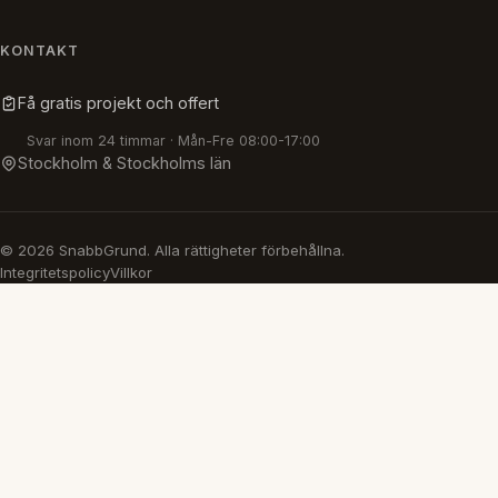
KONTAKT
Få gratis projekt och offert
Svar inom 24 timmar · Mån-Fre 08:00-17:00
Stockholm & Stockholms län
© 2026 SnabbGrund. Alla rättigheter förbehållna.
Integritetspolicy
Villkor