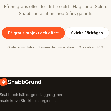
Få en gratis offert för ditt projekt i Hagalund, Solna.
Snabb installation med 5 års garanti.
Få gratis projekt och offert
Skicka Förfrågan
Gratis konsultation · Samma dag installation · ROT-avdrag 30%
SnabbGrund
Snabb och hållbar grundläggning med
markskruv i Stockholmsregionen.