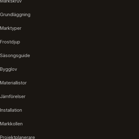
Markskruv
Grundläggning
Marktyper
Frostdjup
Säsongsguide
Bygglov
Materiallistor
Jämförelser
Installation
Markkollen
Projektplanerare