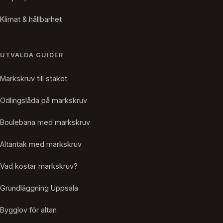
Klimat & hållbarhet
UTVALDA GUIDER
Markskruv till staket
Odlingslåda på markskruv
Boulebana med markskruv
Altantak med markskruv
Vad kostar markskruv?
Grundläggning Uppsala
Bygglov för altan