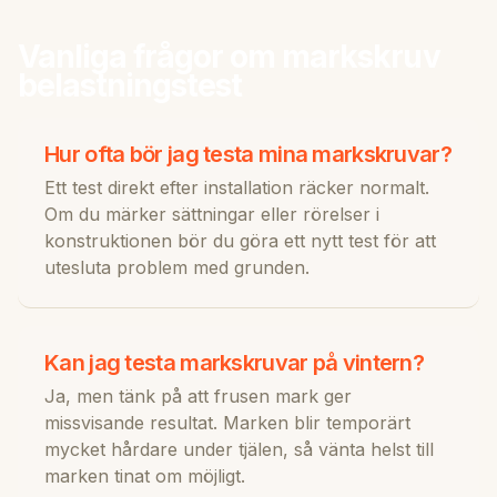
Vanliga frågor om markskruv
belastningstest
Hur ofta bör jag testa mina markskruvar?
Ett test direkt efter installation räcker normalt.
Om du märker sättningar eller rörelser i
konstruktionen bör du göra ett nytt test för att
utesluta problem med grunden.
Kan jag testa markskruvar på vintern?
Ja, men tänk på att frusen mark ger
missvisande resultat. Marken blir temporärt
mycket hårdare under tjälen, så vänta helst till
marken tinat om möjligt.