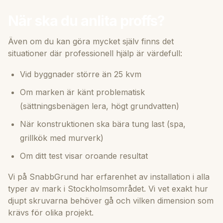
När ska du anlita proffs?
Även om du kan göra mycket själv finns det
situationer där professionell hjälp är värdefull:
Vid byggnader större än 25 kvm
Om marken är känt problematisk
(sättningsbenägen lera, högt grundvatten)
När konstruktionen ska bära tung last (spa,
grillkök med murverk)
Om ditt test visar oroande resultat
Vi på SnabbGrund har erfarenhet av installation i alla
typer av mark i Stockholmsområdet. Vi vet exakt hur
djupt skruvarna behöver gå och vilken dimension som
krävs för olika projekt.