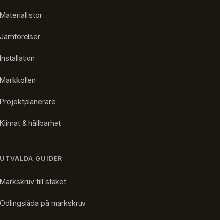
Materiallistor
Jämförelser
Installation
Markkollen
Projektplanerare
Klimat & hållbarhet
UTVALDA GUIDER
Markskruv till staket
Odlingslåda på markskruv