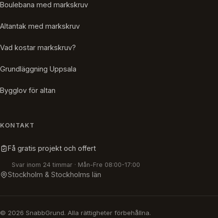
Boulebana med markskruv
Altantak med markskruv
Vad kostar markskruv?
Grundläggning Uppsala
Bygglov för altan
KONTAKT
Få gratis projekt och offert
Svar inom 24 timmar · Mån-Fre 08:00-17:00
Stockholm & Stockholms län
© 2026 SnabbGrund. Alla rättigheter förbehållna.