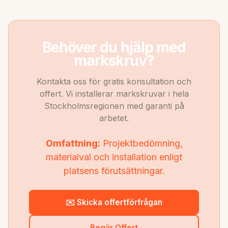
Behöver du hjälp med
markskruv?
Kontakta oss för gratis konsultation och
offert. Vi installerar markskruvar i hela
Stockholmsregionen med garanti på
arbetet.
Omfattning:
Projektbedömning,
materialval och installation enligt
platsens förutsättningar.
✉️ Skicka offertförfrågan
Begär Offert