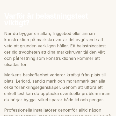
Varför är belastningstest
viktigt?
När du bygger en altan, friggebod eller annan
konstruktion på markskruvar är det avgörande att
veta att grunden verkligen håller. Ett belastningstest
ger dig tryggheten att dina markskruvar tål den vikt
och påfrestning som konstruktionen kommer att
utsättas för.
Markens beskaffenhet varierar kraftigt från plats till
plats. Lerjord, sandig mark och moränmark ger alla
olika förankringsegenskaper. Genom att utföra ett
enkelt test kan du upptäcka eventuella problem innan
du börjar bygga, vilket sparar både tid och pengar.
Professionella installatörer genomför alltid någon