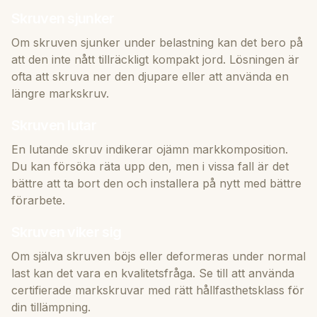
Skruven sjunker
Om skruven sjunker under belastning kan det bero på
att den inte nått tillräckligt kompakt jord. Lösningen är
ofta att skruva ner den djupare eller att använda en
längre markskruv.
Skruven lutar
En lutande skruv indikerar ojämn markkomposition.
Du kan försöka räta upp den, men i vissa fall är det
bättre att ta bort den och installera på nytt med bättre
förarbete.
Skruven viker sig
Om själva skruven böjs eller deformeras under normal
last kan det vara en kvalitetsfråga. Se till att använda
certifierade markskruvar med rätt hållfasthetsklass för
din tillämpning.