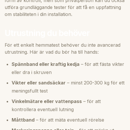
form av kontroll, men som privatperson kan du också
utföra grundläggande tester för att få en uppfattning
om stabiliteten i din installation.
Utrustning du behöver
För ett enkelt hemmatest behöver du inte avancerad
utrustning. Här är vad du bör ha till hands:
Spännband eller kraftig kedja
– för att fästa vikter
eller dra i skruven
Vikter eller sandsäckar
– minst 200-300 kg för ett
meningsfullt test
Vinkelmätare eller vattenpass
– för att
kontrollera eventuell lutning
Måttband
– för att mäta eventuell rörelse