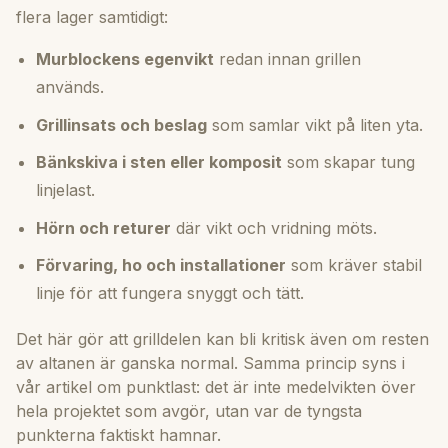
flera lager samtidigt:
Murblockens egenvikt
redan innan grillen
används.
Grillinsats och beslag
som samlar vikt på liten yta.
Bänkskiva i sten eller komposit
som skapar tung
linjelast.
Hörn och returer
där vikt och vridning möts.
Förvaring, ho och installationer
som kräver stabil
linje för att fungera snyggt och tätt.
Det här gör att grilldelen kan bli kritisk även om resten
av altanen är ganska normal. Samma princip syns i
vår artikel om
punktlast
: det är inte medelvikten över
hela projektet som avgör, utan var de tyngsta
punkterna faktiskt hamnar.