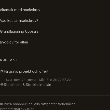
Altantak med markskruv
Vad kostar markskruv?
Grundläggning Uppsala
Bygglov för altan
KONTAKT
Få gratis projekt och offert
Svar inom 24 timmar · Mån-Fre 08:00-17:00
Stockholm & Stockholms län
© 2026 SnabbGrund. Alla rättigheter förbehållna.
Integritetspolicy
Villkor