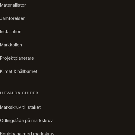
Materiallistor
Jämförelser
Installation
Markkollen
Projektplanerare
Klimat & hållbarhet
UTVALDA GUIDER
Markskruv till staket
Odlingslåda på markskruv
Boulebana med markskruv