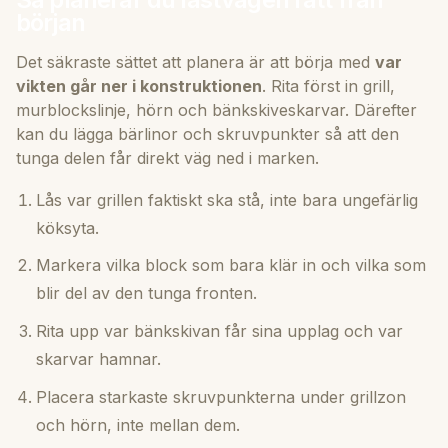
början
Det säkraste sättet att planera är att börja med
var
vikten går ner i konstruktionen
. Rita först in grill,
murblockslinje, hörn och bänkskiveskarvar. Därefter
kan du lägga bärlinor och skruvpunkter så att den
tunga delen får direkt väg ned i marken.
Lås var grillen faktiskt ska stå, inte bara ungefärlig
köksyta.
Markera vilka block som bara klär in och vilka som
blir del av den tunga fronten.
Rita upp var bänkskivan får sina upplag och var
skarvar hamnar.
Placera starkaste skruvpunkterna under grillzon
och hörn, inte mellan dem.