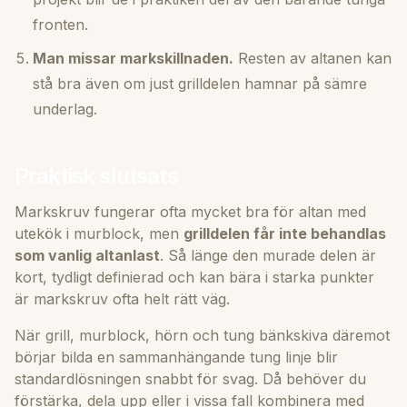
fronten.
Man missar markskillnaden.
Resten av altanen kan
stå bra även om just grilldelen hamnar på sämre
underlag.
Praktisk slutsats
Markskruv fungerar ofta mycket bra för altan med
utekök i murblock, men
grilldelen får inte behandlas
som vanlig altanlast
. Så länge den murade delen är
kort, tydligt definierad och kan bära i starka punkter
är markskruv ofta helt rätt väg.
När grill, murblock, hörn och tung bänkskiva däremot
börjar bilda en sammanhängande tung linje blir
standardlösningen snabbt för svag. Då behöver du
förstärka, dela upp eller i vissa fall kombinera med