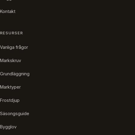
Kontakt
RESURSER
Vanliga frågor
Markskruv
Grundläggning
Marktyper
Frostdjup
Säsongsguide
Bygglov