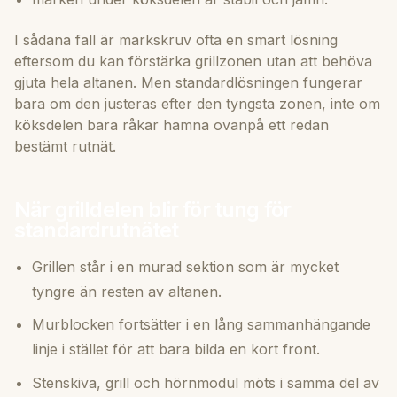
I sådana fall är markskruv ofta en smart lösning
eftersom du kan förstärka grillzonen utan att behöva
gjuta hela altanen. Men standardlösningen fungerar
bara om den justeras efter den tyngsta zonen, inte om
köksdelen bara råkar hamna ovanpå ett redan
bestämt rutnät.
När grilldelen blir för tung för
standardrutnätet
Grillen står i en murad sektion som är mycket
tyngre än resten av altanen.
Murblocken fortsätter i en lång sammanhängande
linje i stället för att bara bilda en kort front.
Stenskiva, grill och hörnmodul möts i samma del av