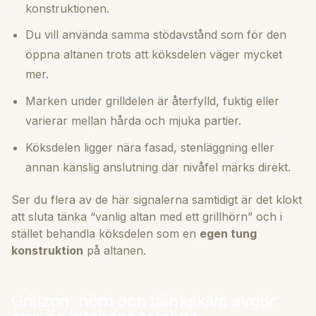
konstruktionen.
Du vill använda samma stödavstånd som för den
öppna altanen trots att köksdelen väger mycket
mer.
Marken under grilldelen är återfylld, fuktig eller
varierar mellan hårda och mjuka partier.
Köksdelen ligger nära fasad, stenläggning eller
annan känslig anslutning där nivåfel märks direkt.
Ser du flera av de här signalerna samtidigt är det klokt
att sluta tänka “vanlig altan med ett grillhörn” och i
stället behandla köksdelen som en
egen tung
konstruktion
på altanen.
Grillzon, hörn och bänkskiva avgör