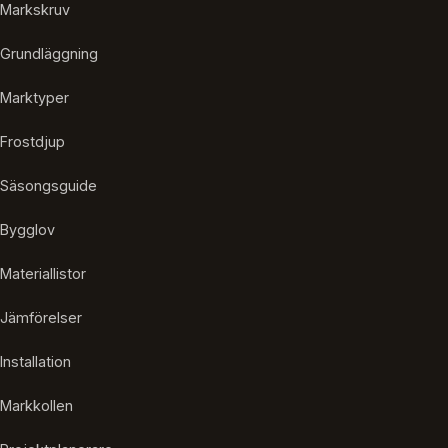
Markskruv
Grundläggning
Marktyper
Frostdjup
Säsongsguide
Bygglov
Materiallistor
Jämförelser
Installation
Markkollen