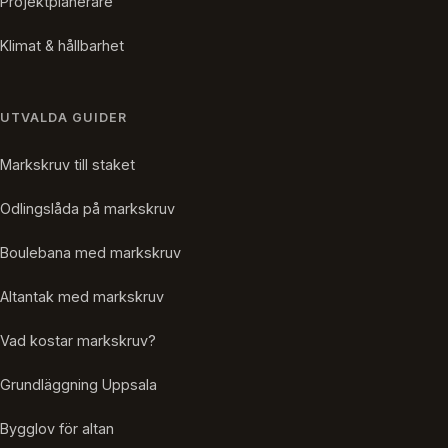
Projektplanerare
Klimat & hållbarhet
UTVALDA GUIDER
Markskruv till staket
Odlingslåda på markskruv
Boulebana med markskruv
Altantak med markskruv
Vad kostar markskruv?
Grundläggning Uppsala
Bygglov för altan