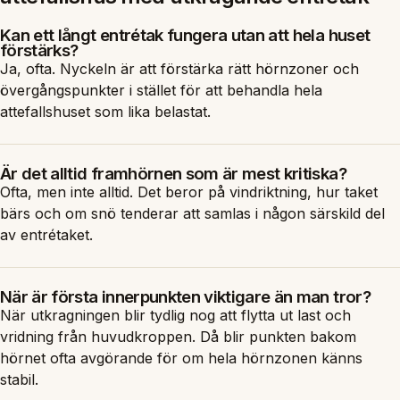
Kan ett långt entrétak fungera utan att hela huset
förstärks?
Ja, ofta. Nyckeln är att förstärka rätt hörnzoner och
övergångspunkter i stället för att behandla hela
attefallshuset som lika belastat.
Är det alltid framhörnen som är mest kritiska?
Ofta, men inte alltid. Det beror på vindriktning, hur taket
bärs och om snö tenderar att samlas i någon särskild del
av entrétaket.
När är första innerpunkten viktigare än man tror?
När utkragningen blir tydlig nog att flytta ut last och
vridning från huvudkroppen. Då blir punkten bakom
hörnet ofta avgörande för om hela hörnzonen känns
stabil.