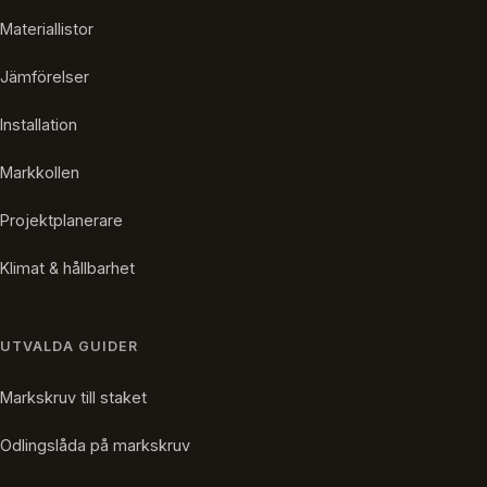
Materiallistor
Jämförelser
Installation
Markkollen
Projektplanerare
Klimat & hållbarhet
UTVALDA GUIDER
Markskruv till staket
Odlingslåda på markskruv