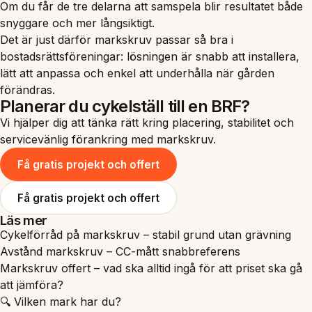
Om du får de tre delarna att samspela blir resultatet både
snyggare och mer långsiktigt.
Det är just därför markskruv passar så bra i
bostadsrättsföreningar: lösningen är snabb att installera,
lätt att anpassa och enkel att underhålla när gården
förändras.
Planerar du cykelställ till en BRF?
Vi hjälper dig att tänka rätt kring placering, stabilitet och
servicevänlig förankring med markskruv.
Få gratis projekt och offert
Få gratis projekt och offert
Läs mer
Cykelförråd på markskruv – stabil grund utan grävning
Avstånd markskruv – CC-mått snabbreferens
Markskruv offert – vad ska alltid ingå för att priset ska gå
att jämföra?
🔍 Vilken mark har du?