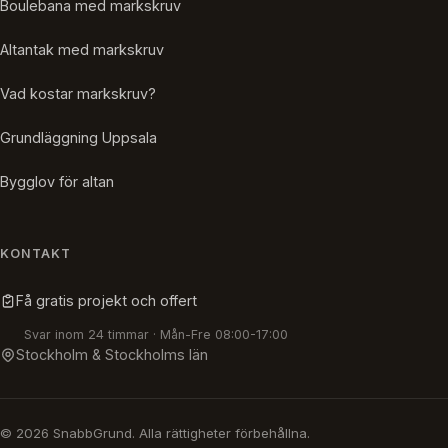
Boulebana med markskruv
Altantak med markskruv
Vad kostar markskruv?
Grundläggning Uppsala
Bygglov för altan
KONTAKT
Få gratis projekt och offert
Svar inom 24 timmar · Mån-Fre 08:00-17:00
Stockholm & Stockholms län
© 2026 SnabbGrund. Alla rättigheter förbehållna.