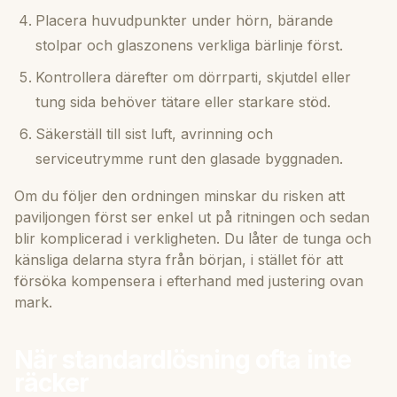
Placera huvudpunkter under hörn, bärande
stolpar och glaszonens verkliga bärlinje först.
Kontrollera därefter om dörrparti, skjutdel eller
tung sida behöver tätare eller starkare stöd.
Säkerställ till sist luft, avrinning och
serviceutrymme runt den glasade byggnaden.
Om du följer den ordningen minskar du risken att
paviljongen först ser enkel ut på ritningen och sedan
blir komplicerad i verkligheten. Du låter de tunga och
känsliga delarna styra från början, i stället för att
försöka kompensera i efterhand med justering ovan
mark.
När standardlösning ofta inte
räcker