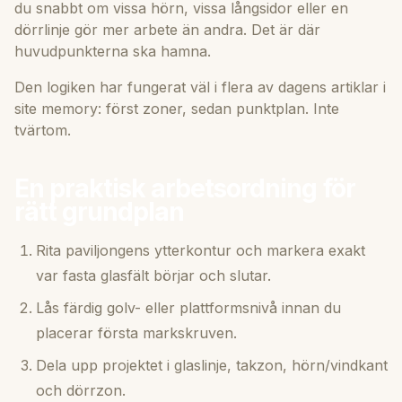
du snabbt om vissa hörn, vissa långsidor eller en
dörrlinje gör mer arbete än andra. Det är där
huvudpunkterna ska hamna.
Den logiken har fungerat väl i flera av dagens artiklar i
site memory: först zoner, sedan punktplan. Inte
tvärtom.
En praktisk arbetsordning för
rätt grundplan
Rita paviljongens ytterkontur och markera exakt
var fasta glasfält börjar och slutar.
Lås färdig golv- eller plattformsnivå innan du
placerar första markskruven.
Dela upp projektet i glaslinje, takzon, hörn/vindkant
och dörrzon.