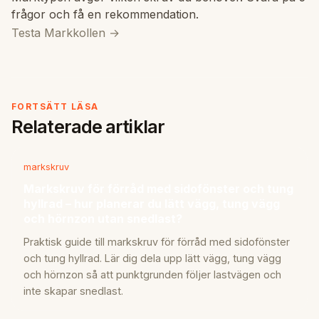
frågor och få en rekommendation.
Testa Markkollen →
FORTSÄTT LÄSA
Relaterade artiklar
markskruv
Markskruv för förråd med sidofönster och tung
hyllrad – hur planerar du lätt vägg, tung vägg
och hörnzon utan snedlast?
Praktisk guide till markskruv för förråd med sidofönster
och tung hyllrad. Lär dig dela upp lätt vägg, tung vägg
och hörnzon så att punktgrunden följer lastvägen och
inte skapar snedlast.