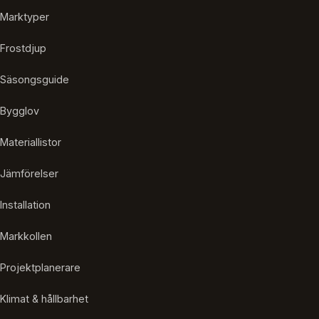
Marktyper
Frostdjup
Säsongsguide
Bygglov
Materiallistor
Jämförelser
Installation
Markkollen
Projektplanerare
Klimat & hållbarhet