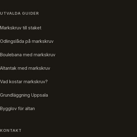
UTVALDA GUIDER
Markskruv till staket
Odlingslåda på markskruv
Boulebana med markskruv
Altantak med markskruv
Vad kostar markskruv?
Grundläggning Uppsala
Bygglov för altan
KONTAKT