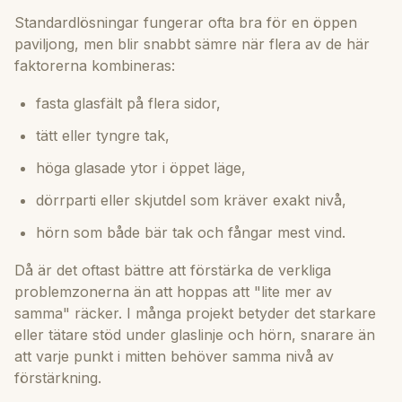
Standardlösningar fungerar ofta bra för en öppen
paviljong, men blir snabbt sämre när flera av de här
faktorerna kombineras:
fasta glasfält på flera sidor,
tätt eller tyngre tak,
höga glasade ytor i öppet läge,
dörrparti eller skjutdel som kräver exakt nivå,
hörn som både bär tak och fångar mest vind.
Då är det oftast bättre att förstärka de verkliga
problemzonerna än att hoppas att "lite mer av
samma" räcker. I många projekt betyder det starkare
eller tätare stöd under glaslinje och hörn, snarare än
att varje punkt i mitten behöver samma nivå av
förstärkning.