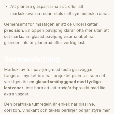
Att planera glaspartierna sist, efter att
markskruvarna redan ritats i ett symmetriskt rutnät.
Gemensamt för misstagen är att de underskattar
precision
. En öppen paviljong klarar ofta mer utan att
det märks. En glasad paviljong visar snabbt när
grunden inte är planerad efter verklig last.
Sammanfattning
Markskruv för paviljong med fasta glasväggar
fungerar mycket bra när projektet planeras som det
verkligen är:
en glasad småbyggnad med tydliga
lastzoner
, inte bara ett lätt trädgårdsprojekt med lite
extra väggar.
Den praktiska tumregeln är enkel: när glaslinje,
dörrzon, vindkant och takets bärlinjer börjar styra mer