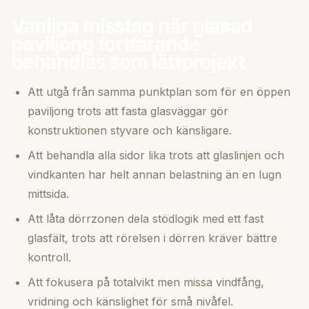
Vanliga misstag när glasad
paviljong fortfarande
behandlas som lättprojekt
Att utgå från samma punktplan som för en öppen
paviljong trots att fasta glasväggar gör
konstruktionen styvare och känsligare.
Att behandla alla sidor lika trots att glaslinjen och
vindkanten har helt annan belastning än en lugn
mittsida.
Att låta dörrzonen dela stödlogik med ett fast
glasfält, trots att rörelsen i dörren kräver bättre
kontroll.
Att fokusera på totalvikt men missa vindfång,
vridning och känslighet för små nivåfel.