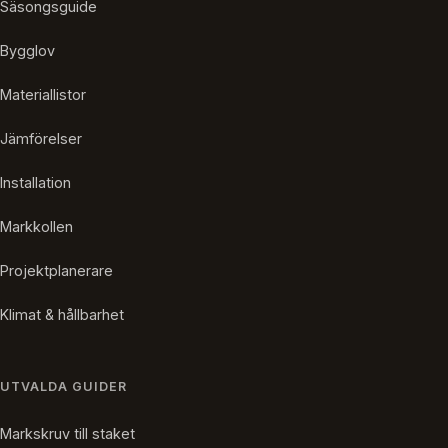
Säsongsguide
Bygglov
Materiallistor
Jämförelser
Installation
Markkollen
Projektplanerare
Klimat & hållbarhet
UTVALDA GUIDER
Markskruv till staket