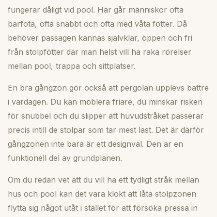
fungerar dåligt vid pool. Här går människor ofta
barfota, ofta snabbt och ofta med våta fötter. Då
behöver passagen kännas självklar, öppen och fri
från stolpfötter där man helst vill ha raka rörelser
mellan pool, trappa och sittplatser.
En bra gångzon gör också att pergolan upplevs bättre
i vardagen. Du kan möblera friare, du minskar risken
för snubbel och du slipper att huvudstråket passerar
precis intill de stolpar som tar mest last. Det är därför
gångzonen inte bara är ett designval. Den är en
funktionell del av grundplanen.
Om du redan vet att du vill ha ett tydligt stråk mellan
hus och pool kan det vara klokt att låta stolpzonen
flytta sig något utåt i stället för att försöka pressa in