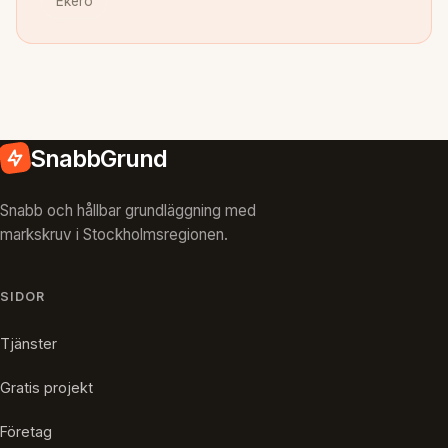
Ekerö
SnabbGrund
Snabb och hållbar grundläggning med
markskruv i Stockholmsregionen.
SIDOR
Tjänster
Gratis projekt
Företag