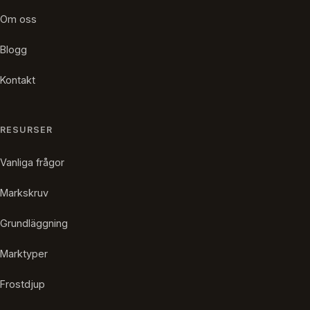
Om oss
Blogg
Kontakt
RESURSER
Vanliga frågor
Markskruv
Grundläggning
Marktyper
Frostdjup