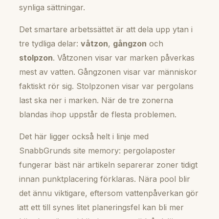
synliga sättningar.
Det smartare arbetssättet är att dela upp ytan i
tre tydliga delar:
våtzon
,
gångzon
och
stolpzon
. Våtzonen visar var marken påverkas
mest av vatten. Gångzonen visar var människor
faktiskt rör sig. Stolpzonen visar var pergolans
last ska ner i marken. När de tre zonerna
blandas ihop uppstår de flesta problemen.
Det här ligger också helt i linje med
SnabbGrunds site memory: pergolaposter
fungerar bäst när artikeln separerar zoner tidigt
innan punktplacering förklaras. Nära pool blir
det ännu viktigare, eftersom vattenpåverkan gör
att ett till synes litet planeringsfel kan bli mer