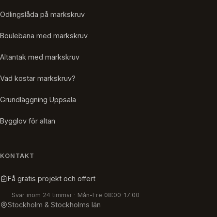
Odlingslåda på markskruv
Boulebana med markskruv
Altantak med markskruv
Vad kostar markskruv?
Grundläggning Uppsala
Bygglov för altan
KONTAKT
Få gratis projekt och offert
Svar inom 24 timmar · Mån-Fre 08:00-17:00
Stockholm & Stockholms län