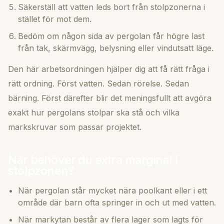
Säkerställ att vatten leds bort från stolpzonerna i
stället för mot dem.
Bedöm om någon sida av pergolan får högre last
från tak, skärmvägg, belysning eller vindutsatt läge.
Den här arbetsordningen hjälper dig att få rätt fråga i
rätt ordning. Först vatten. Sedan rörelse. Sedan
bärning. Först därefter blir det meningsfullt att avgöra
exakt hur pergolans stolpar ska stå och vilka
markskruvar som passar projektet.
När behöver du extra marginal i
stolpzonen?
När pergolan står mycket nära poolkant eller i ett
område där barn ofta springer in och ut med vatten.
När markytan består av flera lager som lagts för