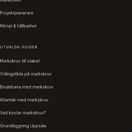
Projektplanerare
Klimat & hållbarhet
UTVALDA GUIDER
Markskruv till staket
Odlingslåda på markskruv
Boulebana med markskruv
Altantak med markskruv
Vad kostar markskruv?
Grundläggning Uppsala