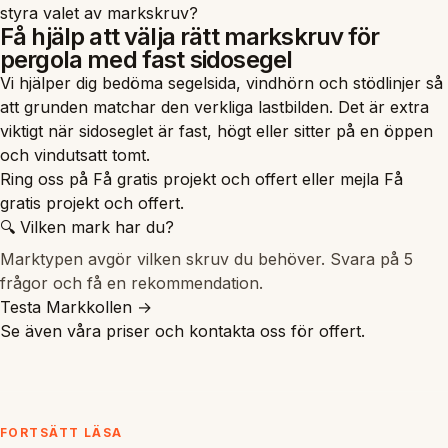
styra valet av markskruv?
Få hjälp att välja rätt markskruv för
pergola med fast sidosegel
Vi hjälper dig bedöma segelsida, vindhörn och stödlinjer så
att grunden matchar den verkliga lastbilden. Det är extra
viktigt när sidoseglet är fast, högt eller sitter på en öppen
och vindutsatt tomt.
Ring oss på
Få gratis projekt och offert
eller mejla
Få
gratis projekt och offert
.
🔍 Vilken mark har du?
Marktypen avgör vilken skruv du behöver. Svara på 5
frågor och få en rekommendation.
Testa Markkollen →
Se även våra
priser
och
kontakta oss
för offert.
FORTSÄTT LÄSA