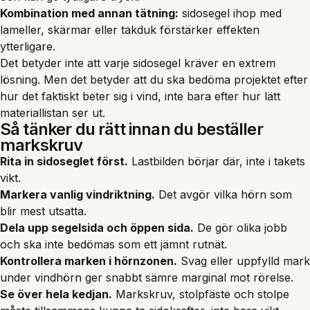
Kombination med annan tätning:
sidosegel ihop med
lameller, skärmar eller takduk förstärker effekten
ytterligare.
Det betyder inte att varje sidosegel kräver en extrem
lösning. Men det betyder att du ska bedöma projektet efter
hur det faktiskt beter sig i vind, inte bara efter hur lätt
materiallistan ser ut.
Så tänker du rätt innan du beställer
markskruv
Rita in sidoseglet först.
Lastbilden börjar där, inte i takets
vikt.
Markera vanlig vindriktning.
Det avgör vilka hörn som
blir mest utsatta.
Dela upp segelsida och öppen sida.
De gör olika jobb
och ska inte bedömas som ett jämnt rutnät.
Kontrollera marken i hörnzonen.
Svag eller uppfylld mark
under vindhörn ger snabbt sämre marginal mot rörelse.
Se över hela kedjan.
Markskruv, stolpfäste och stolpe