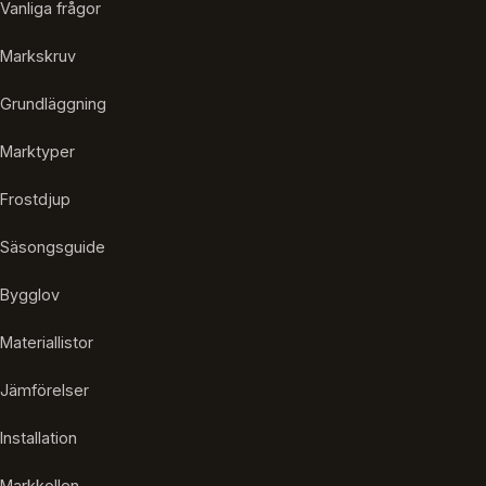
Vanliga frågor
Markskruv
Grundläggning
Marktyper
Frostdjup
Säsongsguide
Bygglov
Materiallistor
Jämförelser
Installation
Markkollen