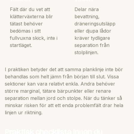
Fält där du vet att
Delar nära
klätterväxterna blir
bevattning,
tätast behöver
dräneringsutsläpp
bedömas i sitt
eller djupa lådor
fullvuxna skick, inte i
kräver tydligare
startläget.
separation från
stolplinjen.
I praktiken betyder det att samma planklinje inte bör
behandlas som helt jämn från början till slut. Vissa
sektioner kan vara relativt enkla. Andra behöver
större marginal, tätare bärpunkter eller renare
separation mellan jord och stolpe. När du tänker så
minskar risken för att ett enda problemfält drar hela
linjen ur riktning.
Praktisk checklista innan du