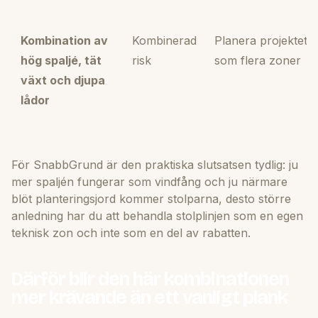
Kombination av
Kombinerad
Planera projektet
hög spaljé, tät
risk
som flera zoner
växt och djupa
lådor
För SnabbGrund är den praktiska slutsatsen tydlig: ju
mer spaljén fungerar som vindfång och ju närmare
blöt planteringsjord kommer stolparna, desto större
anledning har du att behandla stolplinjen som en egen
teknisk zon och inte som en del av rabatten.
Därför blir den här kombinationen
mer krävande än ett vanligt plank