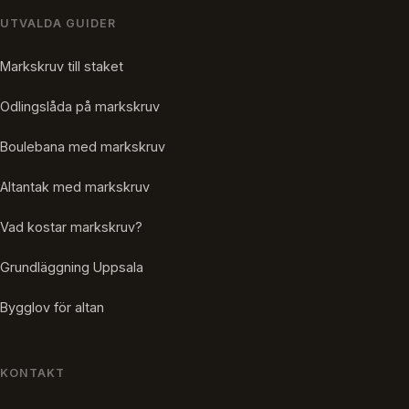
UTVALDA GUIDER
Markskruv till staket
Odlingslåda på markskruv
Boulebana med markskruv
Altantak med markskruv
Vad kostar markskruv?
Grundläggning Uppsala
Bygglov för altan
KONTAKT