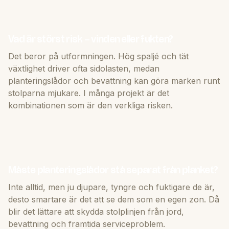
Vad är störst risk – vinden eller fukten?
Det beror på utformningen. Hög spaljé och tät
växtlighet driver ofta sidolasten, medan
planteringslådor och bevattning kan göra marken runt
stolparna mjukare. I många projekt är det
kombinationen som är den verkliga risken.
Måste planteringslådor stå separat från planket?
Inte alltid, men ju djupare, tyngre och fuktigare de är,
desto smartare är det att se dem som en egen zon. Då
blir det lättare att skydda stolplinjen från jord,
bevattning och framtida serviceproblem.