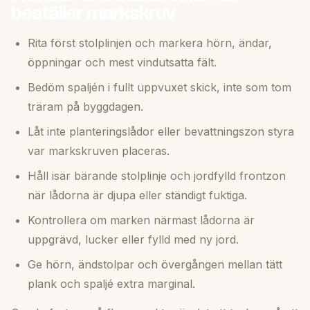
beställer markskruv
Rita först stolplinjen och markera hörn, ändar,
öppningar och mest vindutsatta fält.
Bedöm spaljén i fullt uppvuxet skick, inte som tom
träram på byggdagen.
Låt inte planteringslådor eller bevattningszon styra
var markskruven placeras.
Håll isär bärande stolplinje och jordfylld frontzon
när lådorna är djupa eller ständigt fuktiga.
Kontrollera om marken närmast lådorna är
uppgrävd, lucker eller fylld med ny jord.
Ge hörn, ändstolpar och övergången mellan tätt
plank och spaljé extra marginal.