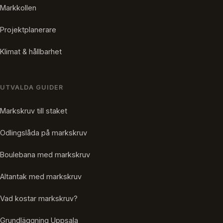
Markkollen
Projektplanerare
Klimat & hållbarhet
UTVALDA GUIDER
Markskruv till staket
Odlingslåda på markskruv
Boulebana med markskruv
Altantak med markskruv
Vad kostar markskruv?
Grundläggning Uppsala