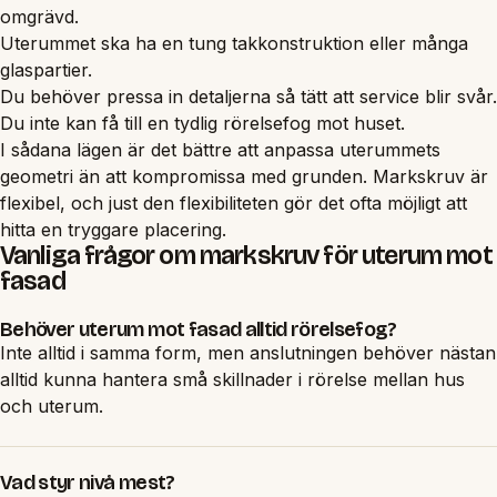
omgrävd.
Uterummet ska ha en tung takkonstruktion eller många
glaspartier.
Du behöver pressa in detaljerna så tätt att service blir svår.
Du inte kan få till en tydlig rörelsefog mot huset.
I sådana lägen är det bättre att anpassa uterummets
geometri än att kompromissa med grunden. Markskruv är
flexibel, och just den flexibiliteten gör det ofta möjligt att
hitta en tryggare placering.
Vanliga frågor om markskruv för uterum mot
fasad
Behöver uterum mot fasad alltid rörelsefog?
Inte alltid i samma form, men anslutningen behöver nästan
alltid kunna hantera små skillnader i rörelse mellan hus
och uterum.
Vad styr nivå mest?