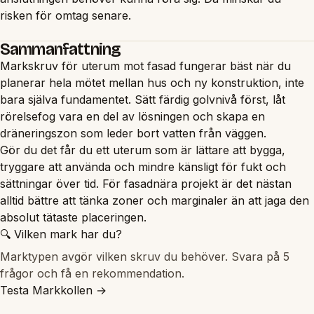
risken för omtag senare.
Sammanfattning
Markskruv för uterum mot fasad fungerar bäst när du
planerar hela mötet mellan hus och ny konstruktion, inte
bara själva fundamentet. Sätt färdig golvnivå först, låt
rörelsefog vara en del av lösningen och skapa en
dräneringszon som leder bort vatten från väggen.
Gör du det får du ett uterum som är lättare att bygga,
tryggare att använda och mindre känsligt för fukt och
sättningar över tid. För fasadnära projekt är det nästan
alltid bättre att tänka zoner och marginaler än att jaga den
absolut tätaste placeringen.
🔍 Vilken mark har du?
Marktypen avgör vilken skruv du behöver. Svara på 5
frågor och få en rekommendation.
Testa Markkollen →