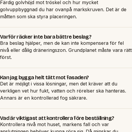
Färdig golvhöjd mot tröskel och hur mycket
golvuppbyggnad du har ovanpå markskruven. Det är de
måtten som ska styra placeringen.
Varför räcker inte bara bättre beslag?
Bra beslag hjälper, men de kan inte kompensera för fel
nivå eller dålig dräneringszon. Grundplanet måste vara rätt
först.
Kan jag bygga helt tätt mot fasaden?
Det är möjligt i vissa lösningar, men det kräver att du
verkligen vet hur fukt, vatten och rörelser ska hanteras.
Annars är en kontrollerad fog säkrare.
Vad är viktigast att kontrollera före beställning?
Kontrollera nivå mot huset, markens fall och var
anslutningen behöver kunna röra sig. Då minskar du