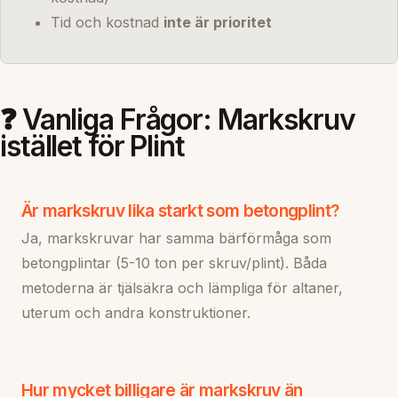
Tid och kostnad
inte är prioritet
❓ Vanliga Frågor: Markskruv
istället för Plint
Är markskruv lika starkt som betongplint?
Ja, markskruvar har samma bärförmåga som
betongplintar (5-10 ton per skruv/plint). Båda
metoderna är tjälsäkra och lämpliga för altaner,
uterum och andra konstruktioner.
Hur mycket billigare är markskruv än