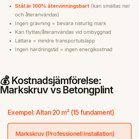
Stål är 100% återvinningsbart
(kan smältas ner
och återanvändas)
Ingen grävning = bevara naturlig mark
Kan flyttas/återanvändas vid ombyggnad
Lättare = mindre transportutsläpp
Ingen härdningstid = ingen energikostnad
💰 Kostnadsjämförelse:
Markskruv vs Betongplint
Exempel: Altan 20 m² (15 fundament)
Markskruv (Professionell Installation)