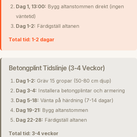
Dag 1, 13:00:
Bygg altanstommen direkt (ingen
väntetid)
Dag 1-2:
Färdigställ altanen
Total tid: 1-2 dagar
Betongplint Tidslinje (3-4 Veckor)
Dag 1-2:
Gräv 15 gropar (50-80 cm djup)
Dag 3-4:
Installera betongplintar och armering
Dag 5-18:
Vänta på härdning (7-14 dagar)
Dag 19-21:
Bygg altanstommen
Dag 22-28:
Färdigställ altanen
Total tid: 3-4 veckor