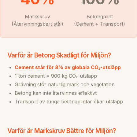
Markskruv
Betongplint
(Återvinningsbart stål)
(Cement + Transport)
Varför är Betong Skadligt för Miljön?
Cement står för 8% av globala CO₂-utsläpp
1 ton cement = 900 kg CO₂-utsläpp
Grävning stör naturlig mark och vegetation
Betong kan inte återvinnas effektivt
Transport av tunga betongplintar ökar utsläpp
Varför är Markskruv Bättre för Miljön?