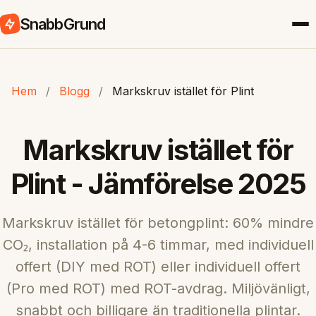
SnabbGrund
Hem
/
Blogg
/
Markskruv istället för Plint
Markskruv istället för
Plint - Jämförelse 2025
Markskruv istället för betongplint: 60% mindre
CO₂, installation på 4-6 timmar, med individuell
offert (DIY med ROT) eller individuell offert
(Pro med ROT) med ROT-avdrag. Miljövänligt,
snabbt och billigare än traditionella plintar.