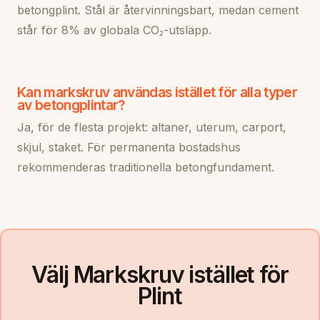
betongplint. Stål är återvinningsbart, medan cement
står för 8% av globala CO₂-utsläpp.
Kan markskruv användas istället för alla typer
av betongplintar?
Ja, för de flesta projekt: altaner, uterum, carport,
skjul, staket. För permanenta bostadshus
rekommenderas traditionella betongfundament.
Välj Markskruv istället för
Plint