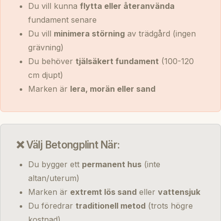
Du vill kunna
flytta eller återanvända
fundament senare
Du vill
minimera störning
av trädgård (ingen
grävning)
Du behöver
tjälsäkert fundament
(100-120
cm djupt)
Marken är
lera, morän eller sand
❌ Välj Betongplint När:
Du bygger ett
permanent hus
(inte
altan/uterum)
Marken är
extremt lös sand
eller
vattensjuk
Du föredrar
traditionell metod
(trots högre
kostnad)