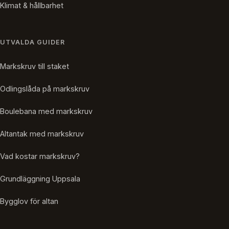
Klimat & hållbarhet
UTVALDA GUIDER
Markskruv till staket
Odlingslåda på markskruv
Boulebana med markskruv
Altantak med markskruv
Vad kostar markskruv?
Grundläggning Uppsala
Bygglov för altan