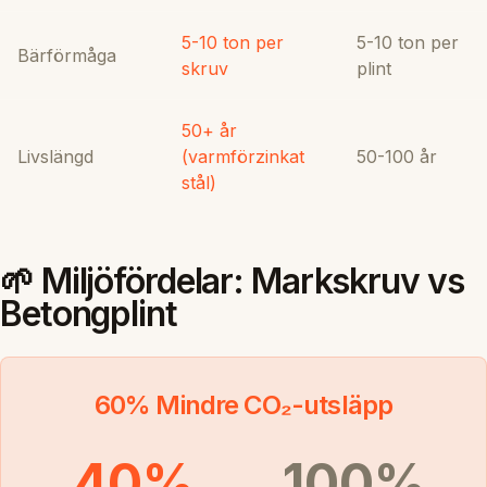
5-10 ton per
5-10 ton per
Bärförmåga
skruv
plint
50+ år
Livslängd
(varmförzinkat
50-100 år
stål)
🌱 Miljöfördelar: Markskruv vs
Betongplint
60% Mindre CO₂-utsläpp
40%
100%