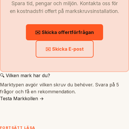
Spara tid, pengar och miljön. Kontakta oss för
en kostnadsfri offert på markskruvsinstallation.
✉️ Skicka offertförfrågan
✉️ Skicka E-post
🔍 Vilken mark har du?
Marktypen avgör vilken skruv du behöver. Svara på 5
frågor och få en rekommendation.
Testa Markkollen →
FORTSÄTT LÄSA