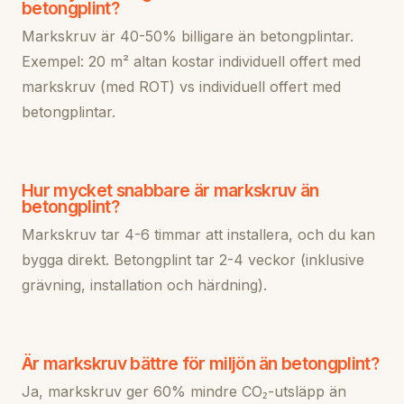
betongplint?
Markskruv är 40-50% billigare än betongplintar.
Exempel: 20 m² altan kostar individuell offert med
markskruv (med ROT) vs individuell offert med
betongplintar.
Hur mycket snabbare är markskruv än
betongplint?
Markskruv tar 4-6 timmar att installera, och du kan
bygga direkt. Betongplint tar 2-4 veckor (inklusive
grävning, installation och härdning).
Är markskruv bättre för miljön än betongplint?
Ja, markskruv ger 60% mindre CO₂-utsläpp än