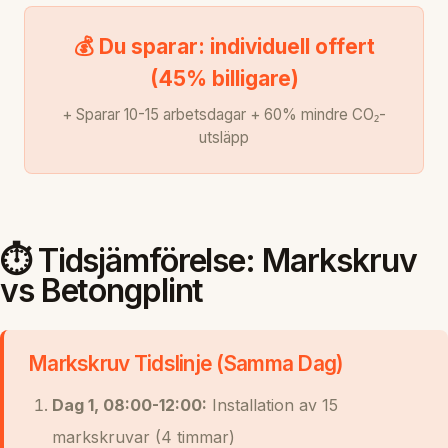
💰 Du sparar: individuell offert
(45% billigare)
+ Sparar 10-15 arbetsdagar + 60% mindre CO₂-
utsläpp
⏱️ Tidsjämförelse: Markskruv
vs Betongplint
Markskruv Tidslinje (Samma Dag)
Dag 1, 08:00-12:00:
Installation av 15
markskruvar (4 timmar)