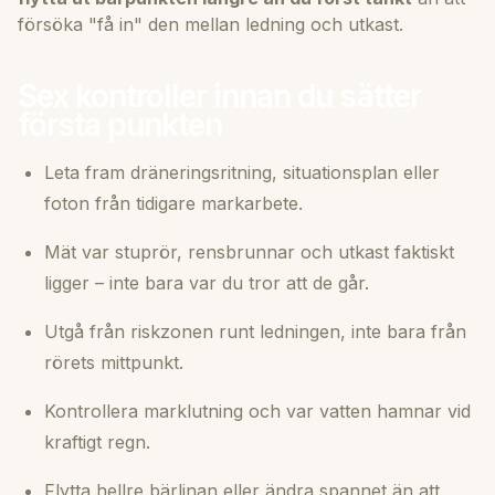
försöka "få in" den mellan ledning och utkast.
Sex kontroller innan du sätter
första punkten
Leta fram dräneringsritning, situationsplan eller
foton från tidigare markarbete.
Mät var stuprör, rensbrunnar och utkast faktiskt
ligger – inte bara var du tror att de går.
Utgå från riskzonen runt ledningen, inte bara från
rörets mittpunkt.
Kontrollera marklutning och var vatten hamnar vid
kraftigt regn.
Flytta hellre bärlinan eller ändra spannet än att