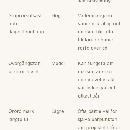
Stuprörsutkast
Hög
Vattenmängden
och
varierar kraftigt och
dagvattenutlopp
marken blir ofta
blötare och mer
rörlig över tid.
Övergångszon
Medel
Kan fungera om
utanför huset
marken är stabil
och du vet exakt
var ledningar och
utkast går.
Orörd mark
Lägre
Ofta bättre val för
längre ut
själva bärpunkten
om projektet tillåter