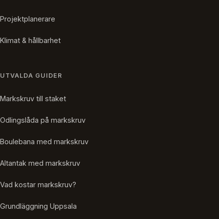
Projektplanerare
Klimat & hållbarhet
UTVALDA GUIDER
Markskruv till staket
Odlingslåda på markskruv
Boulebana med markskruv
Altantak med markskruv
Vad kostar markskruv?
Grundläggning Uppsala