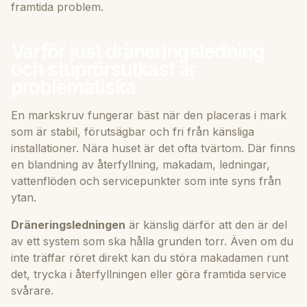
framtida problem.
Varför just dräneringsledning
och stuprörsutkast är
problematiska
En markskruv fungerar bäst när den placeras i mark
som är stabil, förutsägbar och fri från känsliga
installationer. Nära huset är det ofta tvärtom. Där finns
en blandning av återfyllning, makadam, ledningar,
vattenflöden och servicepunkter som inte syns från
ytan.
Dräneringsledningen
är känslig därför att den är del
av ett system som ska hålla grunden torr. Även om du
inte träffar röret direkt kan du störa makadamen runt
det, trycka i återfyllningen eller göra framtida service
svårare.