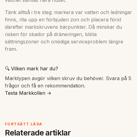
Tänk alltså i tre steg: markera var vatten och ledningar
finns, rita upp en förbjuden zon och placera först
därefter markskruvens bärpunkter. Då minskar du
risken för skador på dräneringen, blöta
sättningszoner och onödiga serviceproblem längre
fram.
🔍 Vilken mark har du?
Marktypen avgör vilken skruv du behöver. Svara på 5
frågor och få en rekommendation.
Testa Markkollen →
FORTSÄTT LÄSA
Relaterade artiklar