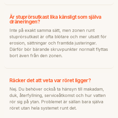
Är stuprörsutkast lika känsligt som själva
dräneringen?
Inte på exakt samma sätt, men zonen runt
stuprörsutkast är ofta blötare och mer utsatt för
erosion, sättningar och framtida justeringar.
Därför bör bärande skruvpunkter normalt flyttas
bort även från den zonen.
Räcker det att veta var röret ligger?
Nej. Du behöver också ta hänsyn till makadam,
duk, återfyllning, serviceåtkomst och hur vatten
rör sig på ytan. Problemet är sällan bara själva
röret utan hela systemet runt det.