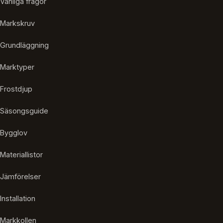
Vanliga frågor
Markskruv
Grundläggning
Marktyper
Frostdjup
Säsongsguide
Bygglov
Materiallistor
Jämförelser
Installation
Markkollen