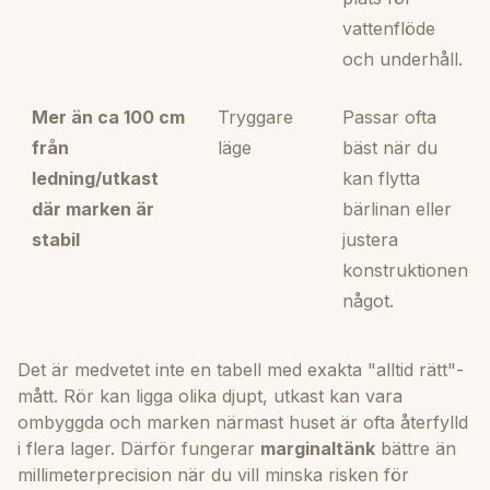
vattenflöde
och underhåll.
Mer än ca 100 cm
Tryggare
Passar ofta
från
läge
bäst när du
ledning/utkast
kan flytta
där marken är
bärlinan eller
stabil
justera
konstruktionen
något.
Det är medvetet inte en tabell med exakta "alltid rätt"-
mått. Rör kan ligga olika djupt, utkast kan vara
ombyggda och marken närmast huset är ofta återfylld
i flera lager. Därför fungerar
marginaltänk
bättre än
millimeterprecision när du vill minska risken för