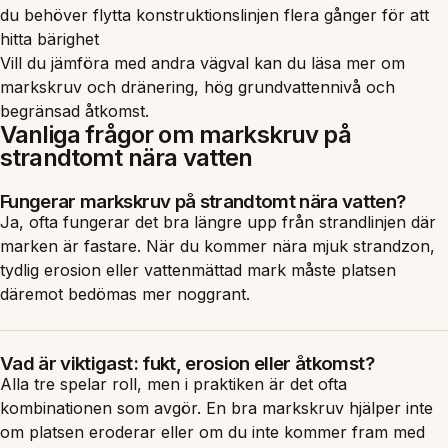
du behöver flytta konstruktionslinjen flera gånger för att
hitta bärighet
Vill du jämföra med andra vägval kan du läsa mer om
markskruv och dränering
,
hög grundvattennivå
och
begränsad åtkomst
.
Vanliga frågor om markskruv på
strandtomt nära vatten
Fungerar markskruv på strandtomt nära vatten?
Ja, ofta fungerar det bra längre upp från strandlinjen där
marken är fastare. När du kommer nära mjuk strandzon,
tydlig erosion eller vattenmättad mark måste platsen
däremot bedömas mer noggrant.
Vad är viktigast: fukt, erosion eller åtkomst?
Alla tre spelar roll, men i praktiken är det ofta
kombinationen som avgör. En bra markskruv hjälper inte
om platsen eroderar eller om du inte kommer fram med