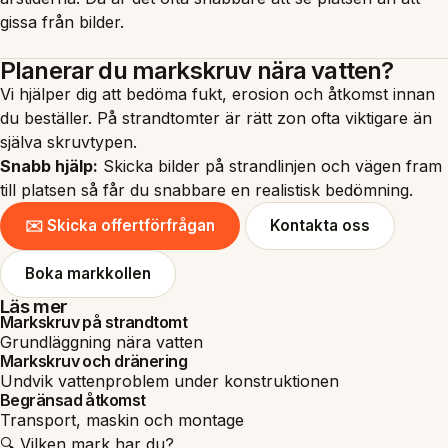
gissa från bilder.
Planerar du markskruv nära vatten?
Vi hjälper dig att bedöma fukt, erosion och åtkomst innan
du beställer. På strandtomter är rätt zon ofta viktigare än
själva skruvtypen.
Snabb hjälp:
Skicka bilder på strandlinjen och vägen fram
till platsen så får du snabbare en realistisk bedömning.
✉️ Skicka offertförfrågan
Kontakta oss
Boka markkollen
Läs mer
Markskruv på strandtomt
Grundläggning nära vatten
Markskruv och dränering
Undvik vattenproblem under konstruktionen
Begränsad åtkomst
Transport, maskin och montage
🔍 Vilken mark har du?