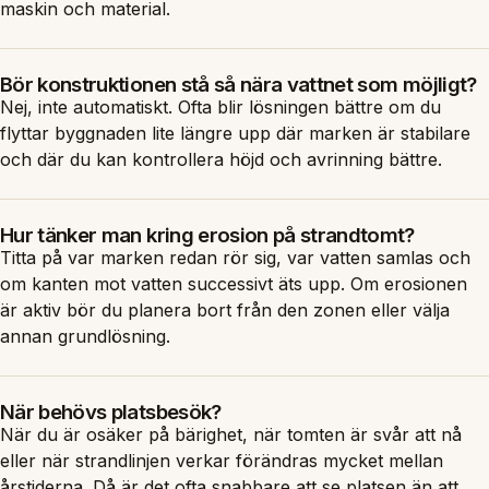
maskin och material.
Bör konstruktionen stå så nära vattnet som möjligt?
Nej, inte automatiskt. Ofta blir lösningen bättre om du
flyttar byggnaden lite längre upp där marken är stabilare
och där du kan kontrollera höjd och avrinning bättre.
Hur tänker man kring erosion på strandtomt?
Titta på var marken redan rör sig, var vatten samlas och
om kanten mot vatten successivt äts upp. Om erosionen
är aktiv bör du planera bort från den zonen eller välja
annan grundlösning.
När behövs platsbesök?
När du är osäker på bärighet, när tomten är svår att nå
eller när strandlinjen verkar förändras mycket mellan
årstiderna. Då är det ofta snabbare att se platsen än att