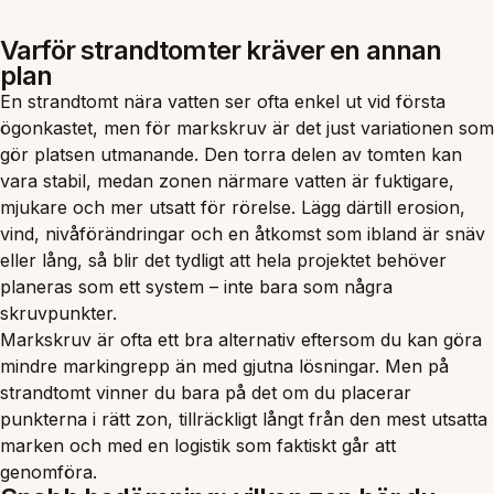
Varför strandtomter kräver en annan
plan
En strandtomt nära vatten ser ofta enkel ut vid första
ögonkastet, men för markskruv är det just variationen som
gör platsen utmanande. Den torra delen av tomten kan
vara stabil, medan zonen närmare vatten är fuktigare,
mjukare och mer utsatt för rörelse. Lägg därtill erosion,
vind, nivåförändringar och en åtkomst som ibland är snäv
eller lång, så blir det tydligt att hela projektet behöver
planeras som ett system – inte bara som några
skruvpunkter.
Markskruv är ofta ett bra alternativ eftersom du kan göra
mindre markingrepp än med gjutna lösningar. Men på
strandtomt vinner du bara på det om du placerar
punkterna i rätt zon, tillräckligt långt från den mest utsatta
marken och med en logistik som faktiskt går att
genomföra.