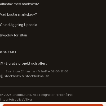
Altantak med markskruv
Vad kostar markskruv?
Grundläggning Uppsala
Bygglov för altan
KONTAKT
Få gratis projekt och offert
Svar inom 24 timmar · Mån-Fre 08:00-17:00
Stockholm & Stockholms län
© 2026 SnabbGrund. Alla rättigheter förbehållna.
Integritetspolicy
Villkor