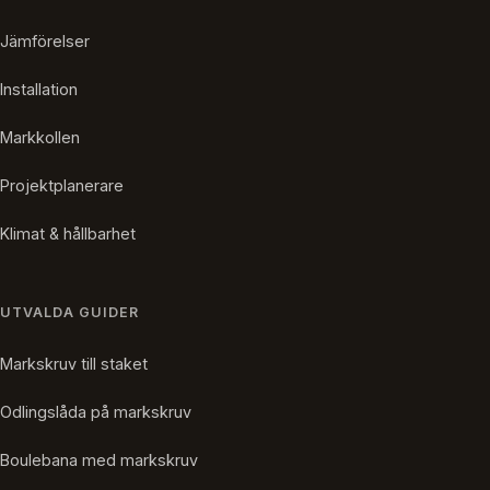
Jämförelser
Installation
Markkollen
Projektplanerare
Klimat & hållbarhet
UTVALDA GUIDER
Markskruv till staket
Odlingslåda på markskruv
Boulebana med markskruv