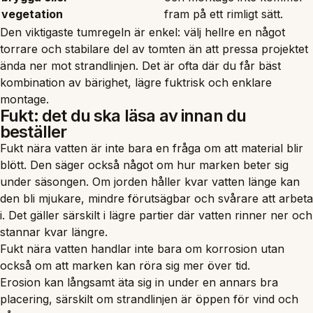
vegetation
fram på ett rimligt sätt.
Den viktigaste tumregeln är enkel: välj hellre en något
torrare och stabilare del av tomten än att pressa projektet
ända ner mot strandlinjen. Det är ofta där du får bäst
kombination av bärighet, lägre fuktrisk och enklare
montage.
Fukt: det du ska läsa av innan du
beställer
Fukt nära vatten är inte bara en fråga om att material blir
blött. Den säger också något om hur marken beter sig
under säsongen. Om jorden håller kvar vatten länge kan
den bli mjukare, mindre förutsägbar och svårare att arbeta
i. Det gäller särskilt i lägre partier där vatten rinner ner och
stannar kvar längre.
Fukt nära vatten handlar inte bara om korrosion utan
också om att marken kan röra sig mer över tid.
Erosion kan långsamt äta sig in under en annars bra
placering, särskilt om strandlinjen är öppen för vind och