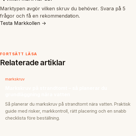
Marktypen avgör vilken skruv du behöver. Svara på 5
frågor och få en rekommendation.
Testa Markkollen →
FORTSÄTT LÄSA
Relaterade artiklar
markskruv
Markskruv på strandtomt – så planerar du
grundläggning nära vatten
Så planerar du markskruv på strandtomt nära vatten. Praktisk
guide med risker, markkontroll, rätt placering och en snabb
checklista före beställning.