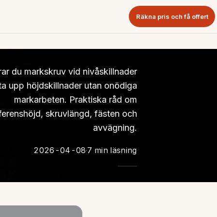
Räkna pris och få offert
rar du markskruv vid nivåskillnader
 ta upp höjdskillnader utan onödiga
markarbeten. Praktiska råd om
ferenshöjd, skruvlängd, fästen och
avvägning.
2026-04-08
7 min läsning