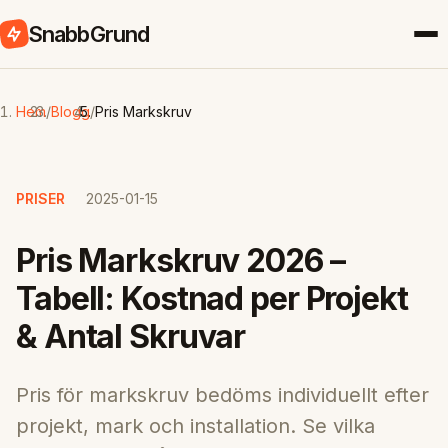
SnabbGrund
Hem
/
Blogg
/
Pris Markskruv
PRISER
2025-01-15
Pris Markskruv 2026 –
Tabell: Kostnad per Projekt
& Antal Skruvar
Pris för markskruv bedöms individuellt efter
projekt, mark och installation. Se vilka