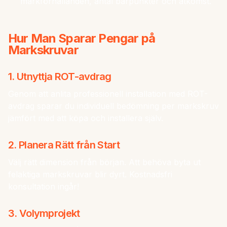
markförhållanden, antal bärpunkter och åtkomst.
Hur Man Sparar Pengar på
Markskruvar
1. Utnyttja ROT-avdrag
Genom att anlita professionell installation med ROT-
avdrag sparar du individuell bedömning per markskruv
jämfört med att köpa och installera själv.
2. Planera Rätt från Start
Välj rätt dimension från början. Att behöva byta ut
felaktiga markskruvar blir dyrt. Kostnadsfri
konsultation ingår!
3. Volymprojekt