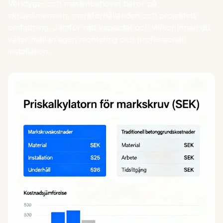
Verktygs- och maskinbehovet beror på
skruvdimension, markförhållanden och projektets
omfattning. Jämför rätt kapacitet och villkor innan du
väljer mellan egen montering och professionell
installation.