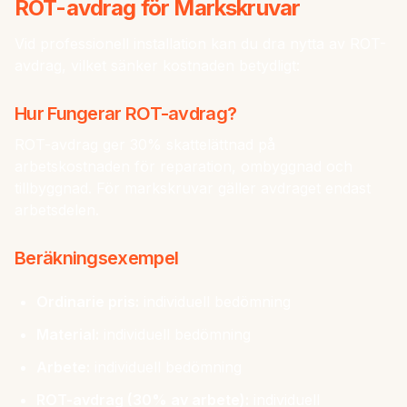
ROT-avdrag för Markskruvar
Vid professionell installation kan du dra nytta av ROT-
avdrag, vilket sänker kostnaden betydligt:
Hur Fungerar ROT-avdrag?
ROT-avdrag ger 30% skattelättnad på
arbetskostnaden för reparation, ombyggnad och
tillbyggnad. För markskruvar gäller avdraget endast
arbetsdelen.
Beräkningsexempel
Ordinarie pris:
individuell bedömning
Material:
individuell bedömning
Arbete:
individuell bedömning
ROT-avdrag (30% av arbete):
individuell