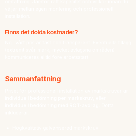
omfattning. Jämför rätt kapacitet och villkor innan du
väljer mellan egen montering och professionell
installation.
Finns det dolda kostnader?
Nej, vårt pris är fast och transparent. Eventuella tillägg
(extremt svår mark, mycket avlägsna områden)
kommuniceras alltid före arbetsstart.
Sammanfattning
Priset för professionell installation av markskruvar är
individuell bedömning per markskruv
, eller
individuell bedömning med ROT-avdrag
. Detta
inkluderar:
Högkvalitativ galvaniserad markskruv