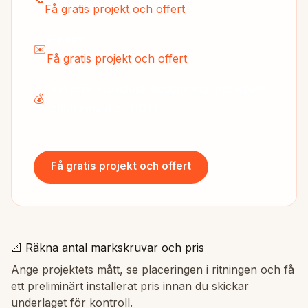
Få gratis projekt och offert
E-post:
✉️
Få gratis projekt och offert
Fast pris:
individuell bedömning (individuell
💰
bedömning med ROT)
Få gratis projekt och offert
📐 Räkna antal markskruvar och pris
Ange projektets mått, se placeringen i ritningen och få
ett preliminärt installerat pris innan du skickar
underlaget för kontroll.