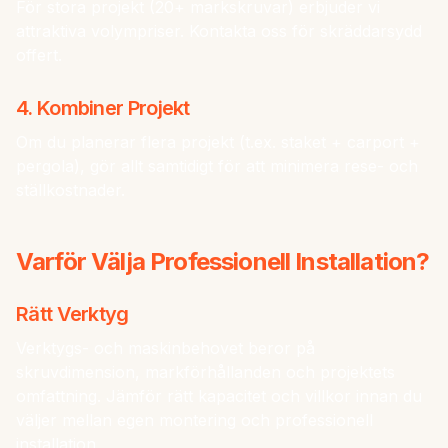
För stora projekt (20+ markskruvar) erbjuder vi
attraktiva volympriser. Kontakta oss för skräddarsydd
offert.
4. Kombiner Projekt
Om du planerar flera projekt (t.ex. staket + carport +
pergola), gör allt samtidigt för att minimera rese- och
ställkostnader.
Varför Välja Professionell Installation?
Rätt Verktyg
Verktygs- och maskinbehovet beror på
skruvdimension, markförhållanden och projektets
omfattning. Jämför rätt kapacitet och villkor innan du
väljer mellan egen montering och professionell
installation.