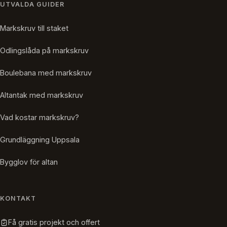
UTVALDA GUIDER
Markskruv till staket
Odlingslåda på markskruv
Boulebana med markskruv
Altantak med markskruv
Vad kostar markskruv?
Grundläggning Uppsala
Bygglov för altan
KONTAKT
Få gratis projekt och offert