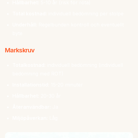
Hållbarhet:
5-10 år (risk för röta)
Total kostnad:
individuell bedömning per stolpe
Underhåll:
Regelbunden kontroll och eventuellt
byte
Markskruv
Totalkostnad:
individuell bedömning (individuell
bedömning med ROT)
Installationstid:
15-20 minuter
Hållbarhet:
20-30 år
Återanvändbar:
Ja
Miljöpåverkan:
Låg