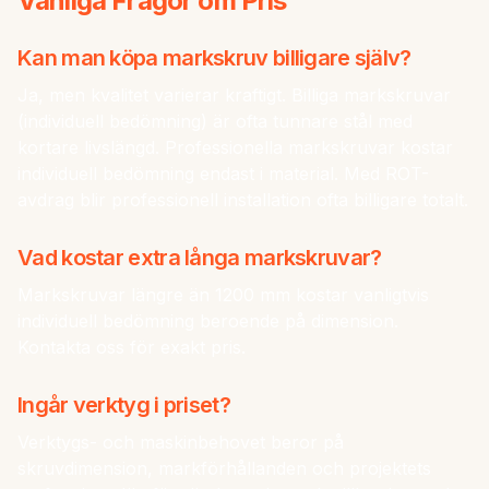
Vanliga Frågor om Pris
Kan man köpa markskruv billigare själv?
Ja, men kvalitet varierar kraftigt. Billiga markskruvar
(individuell bedömning) är ofta tunnare stål med
kortare livslängd. Professionella markskruvar kostar
individuell bedömning endast i material. Med ROT-
avdrag blir professionell installation ofta billigare totalt.
Vad kostar extra långa markskruvar?
Markskruvar längre än 1200 mm kostar vanligtvis
individuell bedömning beroende på dimension.
Kontakta oss för exakt pris.
Ingår verktyg i priset?
Verktygs- och maskinbehovet beror på
skruvdimension, markförhållanden och projektets