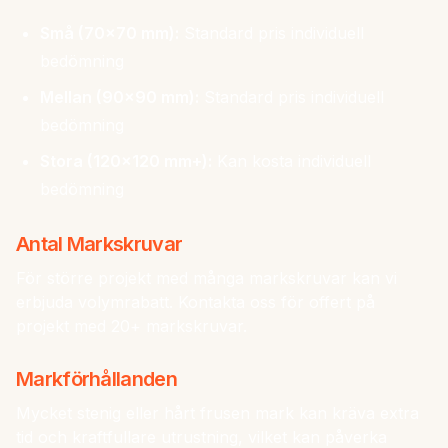
Små (70x70 mm):
Standard pris individuell
bedömning
Mellan (90x90 mm):
Standard pris individuell
bedömning
Stora (120x120 mm+):
Kan kosta individuell
bedömning
Antal Markskruvar
För större projekt med många markskruvar kan vi
erbjuda volymrabatt. Kontakta oss för offert på
projekt med 20+ markskruvar.
Markförhållanden
Mycket stenig eller hårt frusen mark kan kräva extra
tid och kraftfullare utrustning, vilket kan påverka