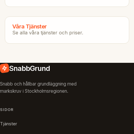
Våra Tjänster
Se alla våra tjänster och priser.
SnabbGrund
Snabb och hållbar grundläggning med
markskruv i Stockholmsregionen.
SIDOR
Tjänster