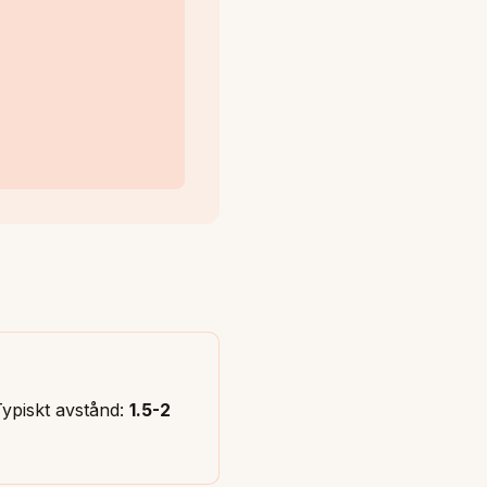
Typiskt avstånd:
1.5-2