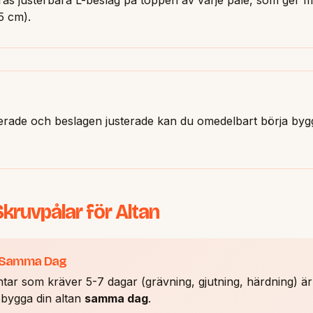
5 cm).
llerade och beslagen justerade kan du omedelbart börja byg
kruvpålar för Altan
 - Samma Dag
tar som kräver 5-7 dagar (grävning, gjutning, härdning) är
 bygga din altan
samma dag
.