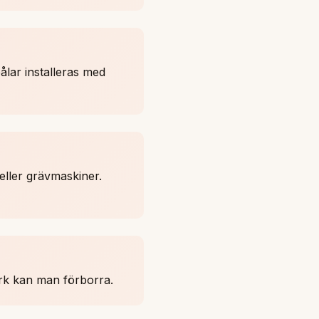
ålar installeras med
eller grävmaskiner.
ark kan man förborra.