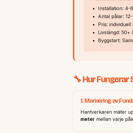
Installation: 4
Antal pålar: 12-
Pris: individue
Livslängd: 50+ å
Byggstart: Sam
🔧 Hur Fungerar 
1. Markering av Fun
Hantverkaren mäter upp
meter
mellan varje påle