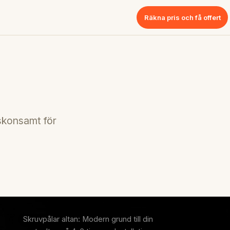
Räkna pris och få offert
 skonsamt för
Skruvpålar altan: Modern grund till din