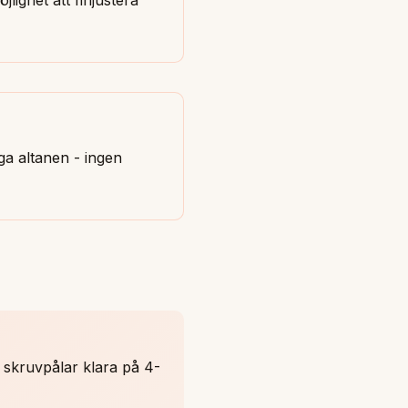
ga altanen - ingen
 skruvpålar klara på 4-