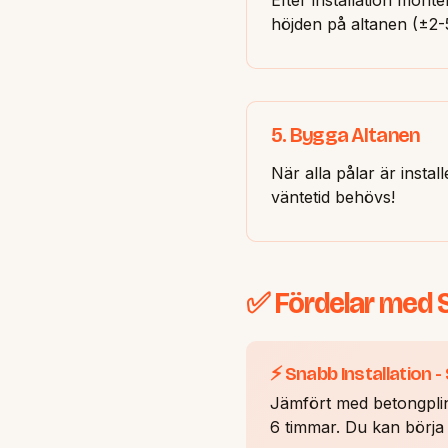
höjden på altanen (±2-
5. Bygga Altanen
När alla pålar är insta
väntetid behövs!
✅ Fördelar med S
⚡ Snabb Installation
Jämfört med betongplin
6 timmar. Du kan börja