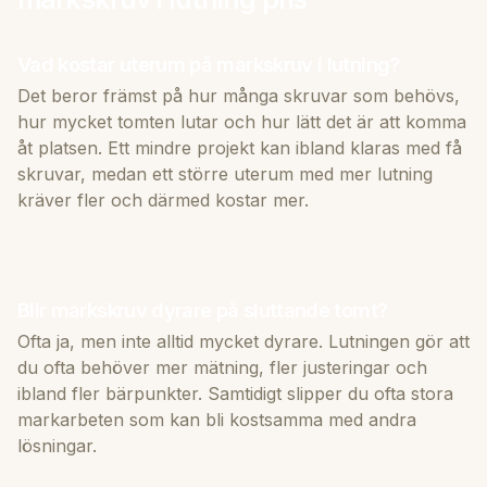
Vad kostar uterum på markskruv i lutning?
Det beror främst på hur många skruvar som behövs,
hur mycket tomten lutar och hur lätt det är att komma
åt platsen. Ett mindre projekt kan ibland klaras med få
skruvar, medan ett större uterum med mer lutning
kräver fler och därmed kostar mer.
Blir markskruv dyrare på sluttande tomt?
Ofta ja, men inte alltid mycket dyrare. Lutningen gör att
du ofta behöver mer mätning, fler justeringar och
ibland fler bärpunkter. Samtidigt slipper du ofta stora
markarbeten som kan bli kostsamma med andra
lösningar.