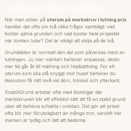
Vad betyder priset i praktiken?
När man söker på
uterum på markskruv i lutning pris
handlar det ofta om två olika frågor samtidigt: vad
kostar själva grunden och vad kostar hela projektet
när tomten lutar? Det är viktigt att skilja på de två.
Grunddelen är normalt den del som påverkas mest av
lutningen. Ju mer marken behöver anpassas, desto
mer tid går åt till mätning och höjdsättning. För ett
uterum som ska stå snyggt mot huset behöver du
dessutom få rätt nivå vid dörr, tröskel och ytterkant.
SnabbGrund arbetar ofta med lösningar där
markskruven blir ett effektivt sätt att få en stabil grund
utan att behöva schakta i onödan. Det gör att priset
ofta blir mer förutsägbart än många tror, särskilt när
marken är tydlig och lätt att bedöma.