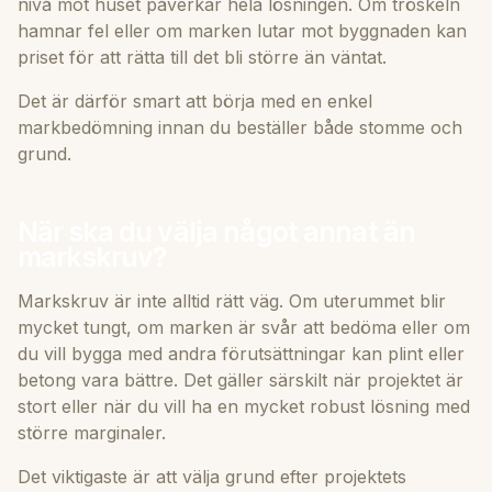
nivå mot huset påverkar hela lösningen. Om tröskeln
hamnar fel eller om marken lutar mot byggnaden kan
priset för att rätta till det bli större än väntat.
Det är därför smart att börja med en enkel
markbedömning innan du beställer både stomme och
grund.
När ska du välja något annat än
markskruv?
Markskruv är inte alltid rätt väg. Om uterummet blir
mycket tungt, om marken är svår att bedöma eller om
du vill bygga med andra förutsättningar kan plint eller
betong vara bättre. Det gäller särskilt när projektet är
stort eller när du vill ha en mycket robust lösning med
större marginaler.
Det viktigaste är att välja grund efter projektets