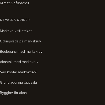
Klimat & hållbarhet
UTVALDA GUIDER
Markskruv till staket
Odlingslåda på markskruv
Boulebana med markskruv
Altantak med markskruv
Vad kostar markskruv?
Grundläggning Uppsala
Bygglov för altan