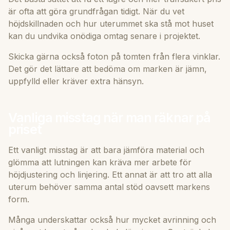
är ofta att göra grundfrågan tidigt. När du vet
höjdskillnaden och hur uterummet ska stå mot huset
kan du undvika onödiga omtag senare i projektet.
Skicka gärna också foton på tomten från flera vinklar.
Det gör det lättare att bedöma om marken är jämn,
uppfylld eller kräver extra hänsyn.
Vanliga misstag när man räknar på
priset
Ett vanligt misstag är att bara jämföra material och
glömma att lutningen kan kräva mer arbete för
höjdjustering och linjering. Ett annat är att tro att alla
uterum behöver samma antal stöd oavsett markens
form.
Många underskattar också hur mycket avrinning och