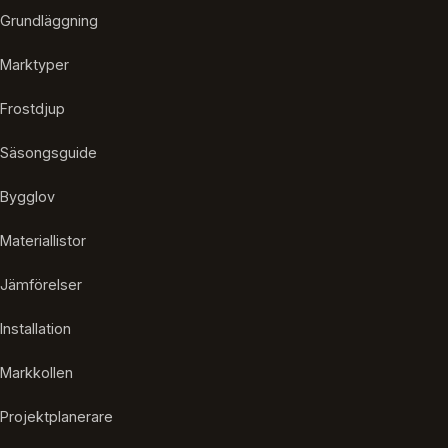
Grundläggning
Marktyper
Frostdjup
Säsongsguide
Bygglov
Materiallistor
Jämförelser
Installation
Markkollen
Projektplanerare