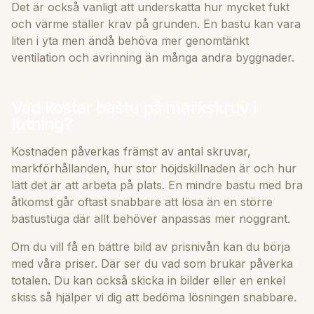
Det är också vanligt att underskatta hur mycket fukt
och värme ställer krav på grunden. En bastu kan vara
liten i yta men ändå behöva mer genomtänkt
ventilation och avrinning än många andra byggnader.
Vad kostar bastu på markskruv i
lutning?
Kostnaden påverkas främst av antal skruvar,
markförhållanden, hur stor höjdskillnaden är och hur
lätt det är att arbeta på plats. En mindre bastu med bra
åtkomst går oftast snabbare att lösa än en större
bastustuga där allt behöver anpassas mer noggrant.
Om du vill få en bättre bild av prisnivån kan du börja
med våra
priser
. Där ser du vad som brukar påverka
totalen. Du kan också skicka in bilder eller en enkel
skiss så hjälper vi dig att bedöma lösningen snabbare.