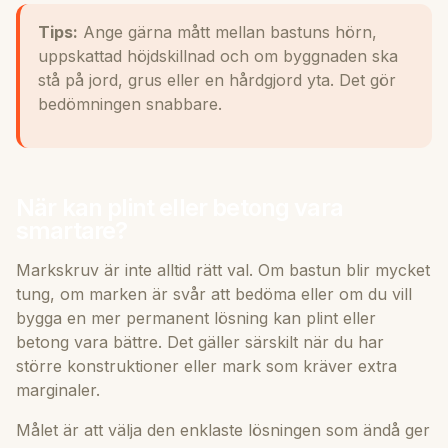
Tips:
Ange gärna mått mellan bastuns hörn,
uppskattad höjdskillnad och om byggnaden ska
stå på jord, grus eller en hårdgjord yta. Det gör
bedömningen snabbare.
När kan plint eller betong vara
smartare?
Markskruv är inte alltid rätt val. Om bastun blir mycket
tung, om marken är svår att bedöma eller om du vill
bygga en mer permanent lösning kan plint eller
betong vara bättre. Det gäller särskilt när du har
större konstruktioner eller mark som kräver extra
marginaler.
Målet är att välja den enklaste lösningen som ändå ger