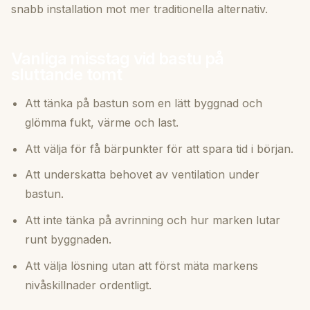
snabb installation mot mer traditionella alternativ.
Vanliga misstag vid bastu på
sluttande tomt
Att tänka på bastun som en lätt byggnad och
glömma fukt, värme och last.
Att välja för få bärpunkter för att spara tid i början.
Att underskatta behovet av ventilation under
bastun.
Att inte tänka på avrinning och hur marken lutar
runt byggnaden.
Att välja lösning utan att först mäta markens
nivåskillnader ordentligt.