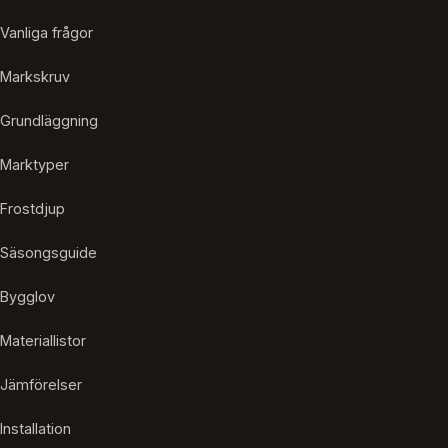
Vanliga frågor
Markskruv
Grundläggning
Marktyper
Frostdjup
Säsongsguide
Bygglov
Materiallistor
Jämförelser
Installation