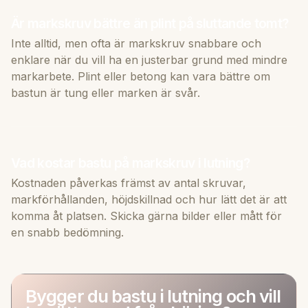
Är markskruv bättre än plint på sluttande tomt?
Inte alltid, men ofta är markskruv snabbare och
enklare när du vill ha en justerbar grund med mindre
markarbete. Plint eller betong kan vara bättre om
bastun är tung eller marken är svår.
Vad kostar bastu på markskruv i lutning?
Kostnaden påverkas främst av antal skruvar,
markförhållanden, höjdskillnad och hur lätt det är att
komma åt platsen. Skicka gärna bilder eller mått för
en snabb bedömning.
Bygger du bastu i lutning och vill