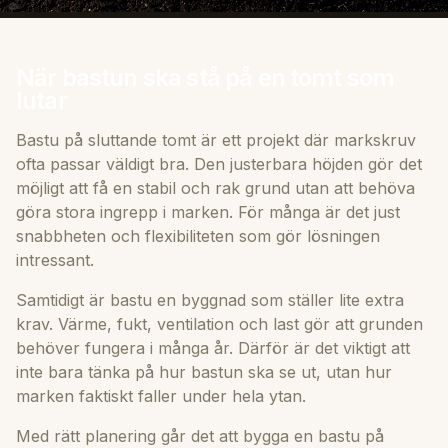
När bastun ska stå på en tomt som
lutar
Bastu på sluttande tomt är ett projekt där markskruv
ofta passar väldigt bra. Den justerbara höjden gör det
möjligt att få en stabil och rak grund utan att behöva
göra stora ingrepp i marken. För många är det just
snabbheten och flexibiliteten som gör lösningen
intressant.
Samtidigt är bastu en byggnad som ställer lite extra
krav. Värme, fukt, ventilation och last gör att grunden
behöver fungera i många år. Därför är det viktigt att
inte bara tänka på hur bastun ska se ut, utan hur
marken faktiskt faller under hela ytan.
Med rätt planering går det att bygga en bastu på