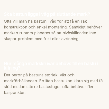
Ska bastun ligga i våg på sluttande mark?
Ofta vill man ha bastun i våg för att få en rak
konstruktion och enkel montering. Samtidigt behöver
marken runtom planeras så att nivåskillnaden inte
skapar problem med fukt eller avrinning.
Hur många markskruvar behövs till en bastu i
lutning?
Det beror på bastuns storlek, vikt och
markförhållanden. En liten bastu kan klara sig med få
stöd medan större bastustugor ofta behöver fler
bärpunkter.