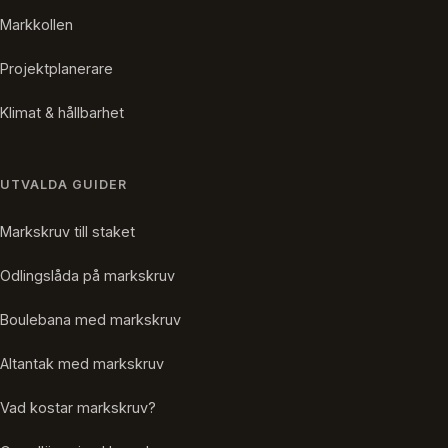
Markkollen
Projektplanerare
Klimat & hållbarhet
UTVALDA GUIDER
Markskruv till staket
Odlingslåda på markskruv
Boulebana med markskruv
Altantak med markskruv
Vad kostar markskruv?