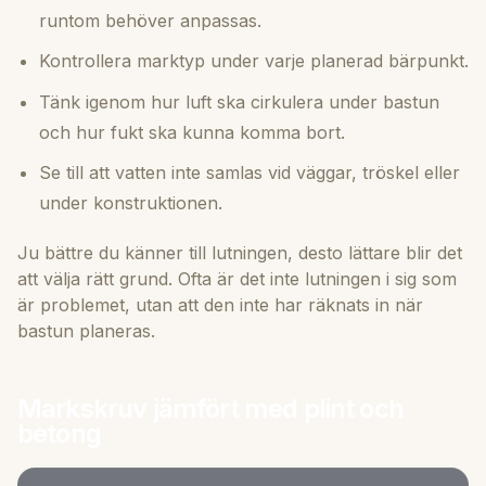
runtom behöver anpassas.
Kontrollera marktyp under varje planerad bärpunkt.
Tänk igenom hur luft ska cirkulera under bastun
och hur fukt ska kunna komma bort.
Se till att vatten inte samlas vid väggar, tröskel eller
under konstruktionen.
Ju bättre du känner till lutningen, desto lättare blir det
att välja rätt grund. Ofta är det inte lutningen i sig som
är problemet, utan att den inte har räknats in när
bastun planeras.
Markskruv jämfört med plint och
betong