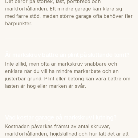
Det beror på storlek, last, portbredd och
markförhållanden. Ett mindre garage kan klara sig
med färre stöd, medan större garage ofta behöver fler
bärpunkter.
Är markskruv bättre än plint på sluttande tomt?
Inte alltid, men ofta är markskruv snabbare och
enklare när du vill ha mindre markarbete och en
justerbar grund. Plint eller betong kan vara bättre om
lasten är hög eller marken är svår.
Vad kostar garage på markskruv i lutning?
Kostnaden påverkas främst av antal skruvar,
markförhållanden, höjdskillnad och hur lätt det är att