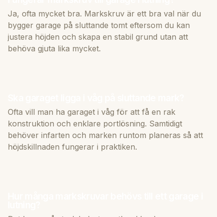
Ja, ofta mycket bra. Markskruv är ett bra val när du
bygger garage på sluttande tomt eftersom du kan
justera höjden och skapa en stabil grund utan att
behöva gjuta lika mycket.
Ska garaget ligga i våg på sluttande mark?
Ofta vill man ha garaget i våg för att få en rak
konstruktion och enklare portlösning. Samtidigt
behöver infarten och marken runtom planeras så att
höjdskillnaden fungerar i praktiken.
Hur många markskruvar behövs till ett garage i
lutning?