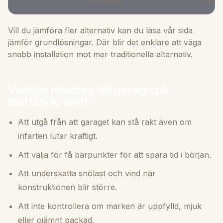
Vill du jämföra fler alternativ kan du läsa vår sida
jämför grundlösningar
. Där blir det enklare att väga
snabb installation mot mer traditionella alternativ.
Vanliga misstag vid garage på
sluttande tomt
Att utgå från att garaget kan stå rakt även om
infarten lutar kraftigt.
Att välja för få bärpunkter för att spara tid i början.
Att underskatta snölast och vind när
konstruktionen blir större.
Att inte kontrollera om marken är uppfylld, mjuk
eller ojämnt packad.