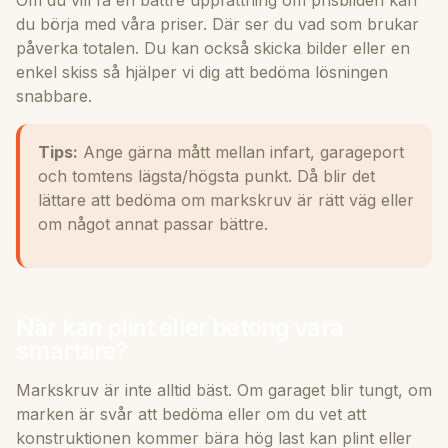
du börja med våra
priser
. Där ser du vad som brukar
påverka totalen. Du kan också skicka bilder eller en
enkel skiss så hjälper vi dig att bedöma lösningen
snabbare.
Tips:
Ange gärna mått mellan infart, garageport
och tomtens lägsta/högsta punkt. Då blir det
lättare att bedöma om markskruv är rätt väg eller
om något annat passar bättre.
När kan plint eller betong vara
smartare?
Markskruv är inte alltid bäst. Om garaget blir tungt, om
marken är svår att bedöma eller om du vet att
konstruktionen kommer bära hög last kan plint eller