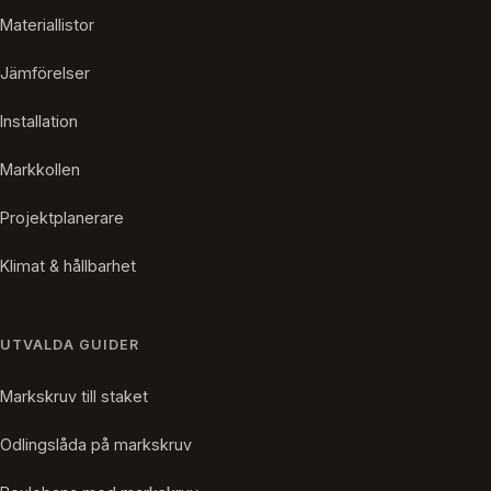
Materiallistor
Jämförelser
Installation
Markkollen
Projektplanerare
Klimat & hållbarhet
UTVALDA GUIDER
Markskruv till staket
Odlingslåda på markskruv