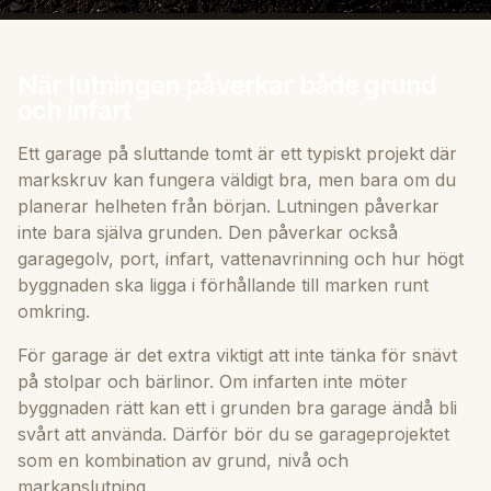
När lutningen påverkar både grund
och infart
Ett garage på sluttande tomt är ett typiskt projekt där
markskruv kan fungera väldigt bra, men bara om du
planerar helheten från början. Lutningen påverkar
inte bara själva grunden. Den påverkar också
garagegolv, port, infart, vattenavrinning och hur högt
byggnaden ska ligga i förhållande till marken runt
omkring.
För garage är det extra viktigt att inte tänka för snävt
på stolpar och bärlinor. Om infarten inte möter
byggnaden rätt kan ett i grunden bra garage ändå bli
svårt att använda. Därför bör du se garageprojektet
som en kombination av grund, nivå och
markanslutning.