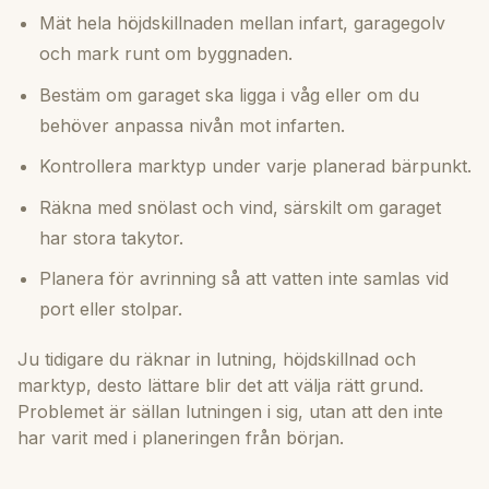
Mät hela höjdskillnaden mellan infart, garagegolv
och mark runt om byggnaden.
Bestäm om garaget ska ligga i våg eller om du
behöver anpassa nivån mot infarten.
Kontrollera marktyp under varje planerad bärpunkt.
Räkna med snölast och vind, särskilt om garaget
har stora takytor.
Planera för avrinning så att vatten inte samlas vid
port eller stolpar.
Ju tidigare du räknar in lutning, höjdskillnad och
marktyp, desto lättare blir det att välja rätt grund.
Problemet är sällan lutningen i sig, utan att den inte
har varit med i planeringen från början.