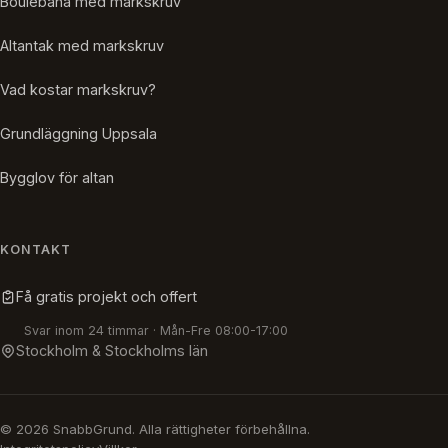
Boulebana med markskruv
Altantak med markskruv
Vad kostar markskruv?
Grundläggning Uppsala
Bygglov för altan
KONTAKT
Få gratis projekt och offert
Svar inom 24 timmar · Mån-Fre 08:00-17:00
Stockholm & Stockholms län
© 2026 SnabbGrund. Alla rättigheter förbehållna.