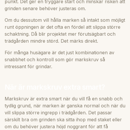
punkt. Det ger en tryggare start och minskar risken att
grinden senare behöver justeras om.
Om du dessutom vill hålla marken så intakt som möjligt
runt öppningen är det ofta en fördel att slippa större
schaktning. Då blir projektet mer förutsägbart och
trädgården mindre störd. Det märks direkt.
För många husägare är det just kombinationen av
snabbhet och kontroll som gör markskruv så
intressant för grindar.
När är markskruv extra smart?
Markskruv är extra smart när du vill få en snabb och
tydlig grund, när marken är ganska normal och när du
vill slippa större ingrepp i trädgården. Det passar
särskilt bra om grinden ska sitta ihop med staket eller
om du behöver justera höjd noggrant för att få