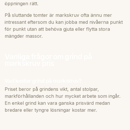
öppningen rätt.
På sluttande tomter är markskruv ofta ännu mer
intressant eftersom du kan jobba med nivåerna punkt
för punkt utan att behöva gjuta eller flytta stora
mängder massor.
Vanliga frågor om grind på
markskruv pris
Vad kostar grind på markskruv?
Priset beror på grindens vikt, antal stolpar,
markförhållanden och hur mycket arbete som ingår.
En enkel grind kan vara ganska prisvärd medan
bredare eller tyngre lösningar kostar mer.