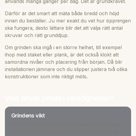
används många gånger per dag. Det är grundkravet.
Därför är det smart att mäta både bredd och höjd
innan du beställer. Ju mer exakt du vet hur öppningen
ska fungera, desto lättare blir det att välja rätt antal
skruvar och rätt grunddjup.
Om grinden ska ingå i en större helhet, till exempel
ihop med staket eller plank, är det också klokt att
samordna nivåer och placering från början. Då blir
installationen jämnare och du slipper justera två olika
konstruktioner som inte riktigt möts.
Vad driver priset i verkligheten?
Grindens vikt
En lätt grind är enklare att förankra än en tung
grind med kraftiga gångjärn eller bred öppning.