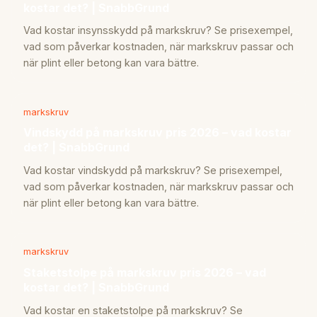
kostar det? | SnabbGrund
Vad kostar insynsskydd på markskruv? Se prisexempel,
vad som påverkar kostnaden, när markskruv passar och
när plint eller betong kan vara bättre.
markskruv
Vindskydd på markskruv pris 2026 – vad kostar
det? | SnabbGrund
Vad kostar vindskydd på markskruv? Se prisexempel,
vad som påverkar kostnaden, när markskruv passar och
när plint eller betong kan vara bättre.
markskruv
Staketstolpe på markskruv pris 2026 – vad
kostar det? | SnabbGrund
Vad kostar en staketstolpe på markskruv? Se