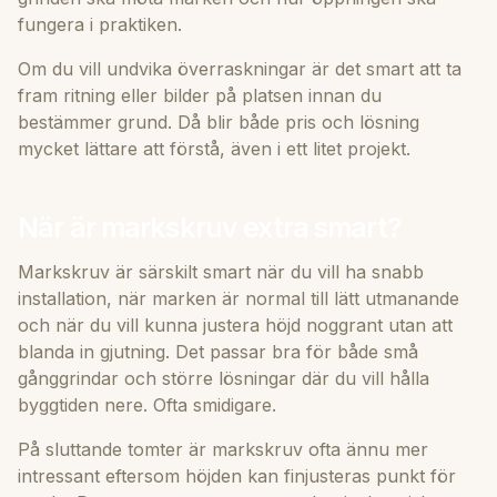
fungera i praktiken.
Om du vill undvika överraskningar är det smart att ta
fram ritning eller bilder på platsen innan du
bestämmer grund. Då blir både pris och lösning
mycket lättare att förstå, även i ett litet projekt.
När är markskruv extra smart?
Markskruv är särskilt smart när du vill ha snabb
installation, när marken är normal till lätt utmanande
och när du vill kunna justera höjd noggrant utan att
blanda in gjutning. Det passar bra för både små
gånggrindar och större lösningar där du vill hålla
byggtiden nere. Ofta smidigare.
På sluttande tomter är markskruv ofta ännu mer
intressant eftersom höjden kan finjusteras punkt för