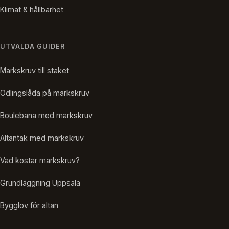
Klimat & hållbarhet
UTVALDA GUIDER
Markskruv till staket
Odlingslåda på markskruv
Boulebana med markskruv
Altantak med markskruv
Vad kostar markskruv?
Grundläggning Uppsala
Bygglov för altan