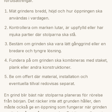
förutsättningar.
Mät grindens bredd, höjd och hur öppningen ska
användas i vardagen.
Kontrollera om marken lutar, är uppfylld eller har
mjuka partier där stolparna ska stå.
Bestäm om grinden ska vara lätt gånggrind eller en
bredare och tyngre lösning.
Fundera på om grinden ska kombineras med staket,
plank eller andra konstruktioner.
Be om offert där material, installation och
eventuella tillval redovisas separat.
En grind blir bäst när stolparna planeras för rörelse
från början. Det räcker inte att grunden håller, den
måste också ge en öppning som fungerar när grinden