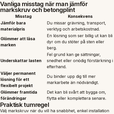
Vanliga misstag när man jämför
markskruv och betongplint
Misstag
Konsekvens
Jämför bara
Du missar grävning, transport,
materialpris
verktyg och arbetskostnad.
En lösning som ser billig ut kan bli
Glömmer att läsa
dyr om du stöter på sten eller
marken
berg.
Fel grund kan ge sättningar,
Underskattar lasten
snedhet eller onödig förstärkning i
efterhand.
Väljer permanent
Du binder upp dig till mer
lösning för ett
markarbete än nödvändigt.
flexibelt projekt
Glömmer framtida
Det kan bli svårt att bygga om,
förändringar
flytta eller komplettera senare.
Praktisk tumregel
Välj markskruv när du vill ha snabbhet, enkel installation