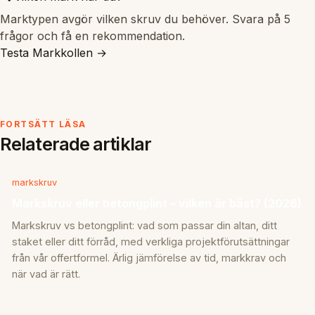
Marktypen avgör vilken skruv du behöver. Svara på 5
frågor och få en rekommendation.
Testa Markkollen →
FORTSÄTT LÄSA
Relaterade artiklar
markskruv
Markskruv eller betongplint – vilken är bäst? (2026)
Markskruv vs betongplint: vad som passar din altan, ditt
staket eller ditt förråd, med verkliga projektförutsättningar
från vår offertformel. Ärlig jämförelse av tid, markkrav och
när vad är rätt.