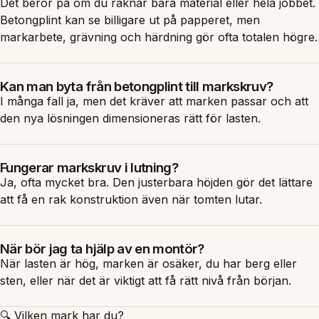
Det beror på om du räknar bara material eller hela jobbet.
Betongplint kan se billigare ut på papperet, men
markarbete, grävning och härdning gör ofta totalen högre.
Kan man byta från betongplint till markskruv?
I många fall ja, men det kräver att marken passar och att
den nya lösningen dimensioneras rätt för lasten.
Fungerar markskruv i lutning?
Ja, ofta mycket bra. Den justerbara höjden gör det lättare
att få en rak konstruktion även när tomten lutar.
När bör jag ta hjälp av en montör?
När lasten är hög, marken är osäker, du har berg eller
sten, eller när det är viktigt att få rätt nivå från början.
🔍 Vilken mark har du?