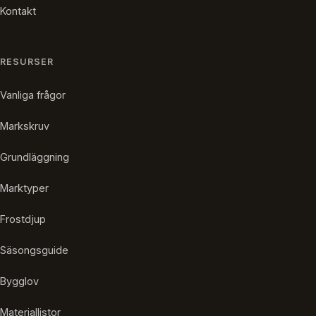
Kontakt
RESURSER
Vanliga frågor
Markskruv
Grundläggning
Marktyper
Frostdjup
Säsongsguide
Bygglov
Materiallistor