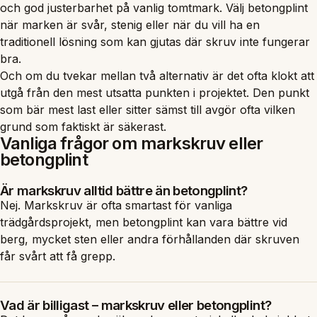
och god justerbarhet på vanlig tomtmark. Välj betongplint
när marken är svår, stenig eller när du vill ha en
traditionell lösning som kan gjutas där skruv inte fungerar
bra.
Och om du tvekar mellan två alternativ är det ofta klokt att
utgå från den mest utsatta punkten i projektet. Den punkt
som bär mest last eller sitter sämst till avgör ofta vilken
grund som faktiskt är säkerast.
Vanliga frågor om markskruv eller
betongplint
Är markskruv alltid bättre än betongplint?
Nej. Markskruv är ofta smartast för vanliga
trädgårdsprojekt, men betongplint kan vara bättre vid
berg, mycket sten eller andra förhållanden där skruven
får svårt att få grepp.
Vad är billigast – markskruv eller betongplint?