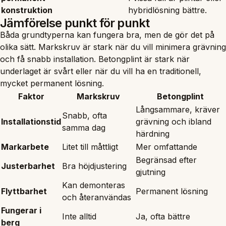
konstruktion
hybridlösning bättre.
Jämförelse punkt för punkt
Båda grundtyperna kan fungera bra, men de gör det på
olika sätt. Markskruv är stark när du vill minimera grävning
och få snabb installation. Betongplint är stark när
underlaget är svårt eller när du vill ha en traditionell,
mycket permanent lösning.
Faktor
Markskruv
Betongplint
Långsammare, kräver
Snabb, ofta
Installationstid
grävning och ibland
samma dag
härdning
Markarbete
Litet till måttligt
Mer omfattande
Begränsad efter
Justerbarhet
Bra höjdjustering
gjutning
Kan demonteras
Flyttbarhet
Permanent lösning
och återanvändas
Fungerar i
Inte alltid
Ja, ofta bättre
berg