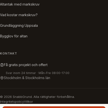
Altantak med markskruv
Vad kostar markskruv?
Grundläggning Uppsala
Bygglov för altan
KONTAKT
Få gratis projekt och offert
Svar inom 24 timmar · Mån-Fre 08:00-17:00
Stockholm & Stockholms län
© 2026 SnabbGrund. Alla rättigheter förbehållna.
Integritetspolicy
Villkor