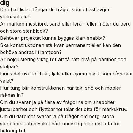
dig
Den här listan fångar de frågor som oftast avgör
slutresultatet:
Är marken mest jord, sand eller lera – eller möter du berg
och stora stenblock?
Behöver projektet kunna byggas klart snabbt?
Ska konstruktionen stå kvar permanent eller kan den
behöva ändras i framtiden?
Är höjdjustering viktig för att få rätt nivå på bärlinor och
stolpar?
Finns det risk för fukt, tjäle eller ojämn mark som påverkar
valet?
Hur tung blir konstruktionen när tak, snö och möbler
räknas in?
Om du svarar ja på flera av frågorna om snabbhet,
justerbarhet och flyttbarhet talar det ofta för markskruv.
Om du däremot svarar ja på frågor om berg, stora
stenblock och mycket hårt underlag talar det ofta för
betongplint.