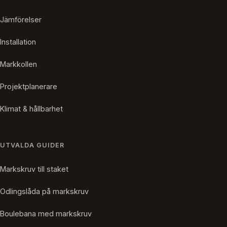
Jämförelser
Installation
Markkollen
Projektplanerare
Klimat & hållbarhet
UTVALDA GUIDER
Markskruv till staket
Odlingslåda på markskruv
Boulebana med markskruv