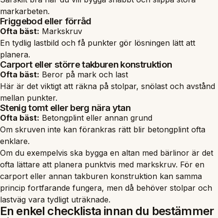
markarbeten.
Friggebod eller förråd
Ofta bäst:
Markskruv
En tydlig lastbild och få punkter gör lösningen lätt att
planera.
Carport eller större takburen konstruktion
Ofta bäst:
Beror på mark och last
Här är det viktigt att räkna på stolpar, snölast och avstånd
mellan punkter.
Stenig tomt eller berg nära ytan
Ofta bäst:
Betongplint eller annan grund
Om skruven inte kan förankras rätt blir betongplint ofta
enklare.
Om du exempelvis ska bygga en altan med bärlinor är det
ofta lättare att planera punktvis med markskruv. För en
carport eller annan takburen konstruktion kan samma
princip fortfarande fungera, men då behöver stolpar och
lastväg vara tydligt uträknade.
En enkel checklista innan du bestämmer