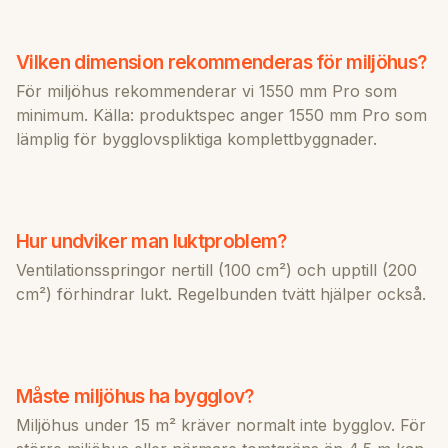
Vilken dimension rekommenderas för miljöhus?
För miljöhus rekommenderar vi 1550 mm Pro som
minimum. Källa: produktspec anger 1550 mm Pro som
lämplig för bygglovspliktiga komplettbyggnader.
Hur undviker man luktproblem?
Ventilationsspringor nertill (100 cm²) och upptill (200
cm²) förhindrar lukt. Regelbunden tvätt hjälper också.
Måste miljöhus ha bygglov?
Miljöhus under 15 m² kräver normalt inte bygglov. För