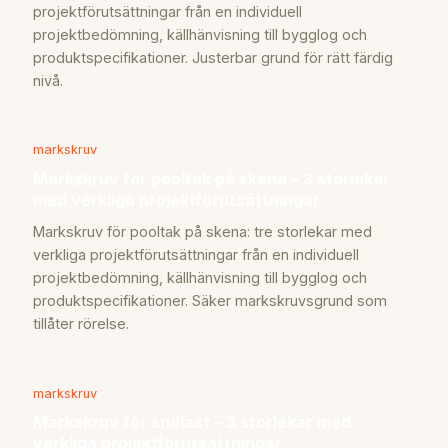
projektförutsättningar från en individuell
projektbedömning, källhänvisning till bygglog och
produktspecifikationer. Justerbar grund för rätt färdig
nivå.
markskruv
Markskruv för pooltak på skena – 3 storlekar
med verkliga projektförutsättningar
Markskruv för pooltak på skena: tre storlekar med
verkliga projektförutsättningar från en individuell
projektbedömning, källhänvisning till bygglog och
produktspecifikationer. Säker markskruvsgrund som
tillåter rörelse.
markskruv
Markskruv för snölast – 3 storlekar med
verkliga projektförutsättningar