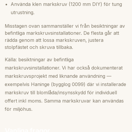
Använda klen markskruv (1200 mm DIY) för tung
utrustning.
Misstagen ovan sammanställer vi från besiktningar av
befintliga markskruvsinstallationer. De flesta går att
rädda genom att lossa markskruven, justera
stolpfästet och skruva tillbaka.
Källa: besiktningar av befintliga
markskruvsinstallationer. Vi har också dokumenterat
markskruvsprojekt med liknande användning —
exempelvis Haninge (bygglog 0099) där vi installerade
markskruv till blomlåda/insynsskydd för individuell
offert inkl moms. Samma markskruvar kan användas
för miljöhus.
Vanliga fragor