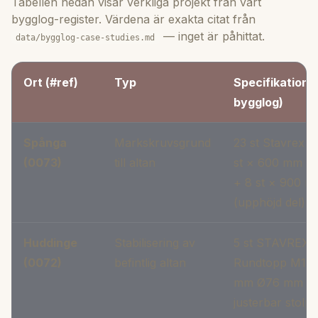
Tabellen nedan visar verkliga projekt från vårt
bygglog-register. Värdena är exakta citat från
— inget är påhittat.
data/bygglog-case-studies.md
Ort (#ref)
Typ
Specifikation (
bygglog)
Spånga
Markskruvsgrund
23 st Stavrex Ø
(0073)
till altan
st × 600 mm (lå
+ 8 st × 900 
(upphöjd del)
Huddinge
Stabilisering av
5 st STAVREX
(0072)
befintlig altan
Rundtopp M16 
mm Ø76 mm +
justerbar stolp