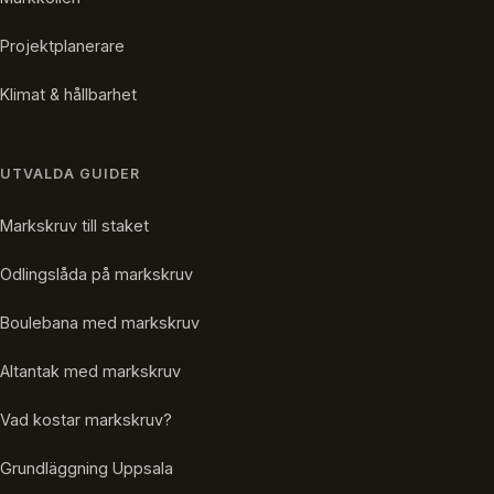
Projektplanerare
Klimat & hållbarhet
UTVALDA GUIDER
Markskruv till staket
Odlingslåda på markskruv
Boulebana med markskruv
Altantak med markskruv
Vad kostar markskruv?
Grundläggning Uppsala