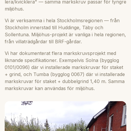
lera/kvicklera" — samma markskruv passar för tyngre
miljöhus.
Vi är verksamma i hela Stockholmsregionen — från
Stockholm innerstad till Huddinge, Täby och
Sollentuna. Miljöhus-projekt är vanliga i hela regionen,
från villaträdgårdar till BRF-gårdar.
Vi har dokumenterat flera markskruvsprojekt med
liknande specifikationer. Exempelvis Solna (bygglog
0101/0096) där vi installerade markskruvar för staket
+ grind, och Tumba (bygglog 0067) där vi installerade
markskruvar för staket + dubbelgrind 1,40 m. Samma
markskruvar kan användas för miljöhus.