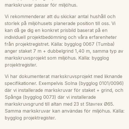
markskruvar passar för miljöhus.
Vi rekommenderar att du skickar antal hushåll och
storlek på miljöhusets planerade position till oss. Vi
kan då ge dig en konkret prisbild baserat på en
individuell projektbedömning och våra erfarenheter
från projektregistret. Källa: bygglog 0067 (Tumba)
anger staket 7 m + dubbelgrind 1,40 m, samma typ av
markskruvsprojekt som miljöhus. Källa: bygglog
projektregister.
Vi har dokumenterat markskruvsprojekt med liknande
specifikationer. Exempelvis Solna (bygglog 0101/0096)
där vi installerade markskruvar för staket + grind, och
Spånga (bygglog 0073) där vi installerade
markskruvsgrund till altan med 23 st Stavrex Ø65.
Samma markskruvar kan användas för miljöhus. Källa:
bygglog projektregister.