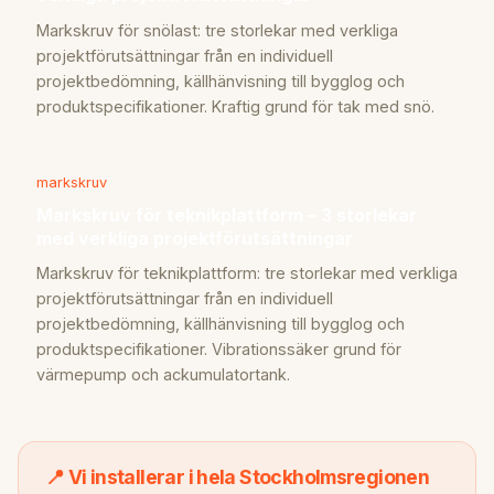
Markskruv för snölast: tre storlekar med verkliga
projektförutsättningar från en individuell
projektbedömning, källhänvisning till bygglog och
produktspecifikationer. Kraftig grund för tak med snö.
markskruv
Markskruv för teknikplattform – 3 storlekar
med verkliga projektförutsättningar
Markskruv för teknikplattform: tre storlekar med verkliga
projektförutsättningar från en individuell
projektbedömning, källhänvisning till bygglog och
produktspecifikationer. Vibrationssäker grund för
värmepump och ackumulatortank.
📍 Vi installerar i hela Stockholmsregionen