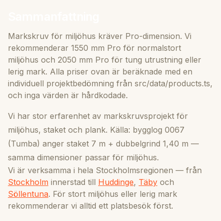
Sammanfattning
Markskruv för miljöhus kräver Pro-dimension. Vi
rekommenderar 1550 mm Pro för normalstort
miljöhus och 2050 mm Pro för tung utrustning eller
lerig mark. Alla priser ovan är beräknade med en
individuell projektbedömning från src/data/products.ts,
och inga värden är hårdkodade.
Vi har stor erfarenhet av markskruvsprojekt för
miljöhus, staket och plank. Källa: bygglog 0067
(Tumba) anger staket 7 m + dubbelgrind 1,40 m —
samma dimensioner passar för miljöhus.
Vi är verksamma i hela Stockholmsregionen — från
Stockholm
innerstad till
Huddinge
,
Täby
och
Söllentuna
. För stort miljöhus eller lerig mark
rekommenderar vi alltid ett platsbesök först.