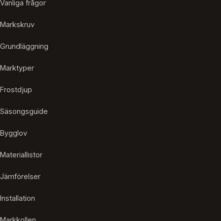
Vanliga frågor
Markskruv
Grundläggning
Marktyper
Frostdjup
Säsongsguide
Bygglov
Materiallistor
Jämförelser
Installation
Markkollen