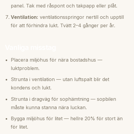
panel. Tak med råspont och takpapp eller plåt.
Ventilation:
ventilationsspringor nertill och upptill
för att förhindra lukt. Tvätt 2–4 gånger per år.
Vanliga misstag
Placera miljöhus för nära bostadshus —
luktproblem.
Strunta i ventilation — utan luftspalt blir det
kondens och lukt.
Strunta i dragväg för sophämtning — sopbilen
måste kunna stanna nära luckan.
Bygga miljöhus för litet — hellre 20% för stort än
för litet.