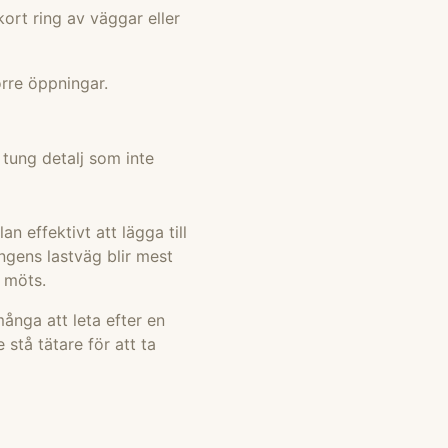
kort ring av väggar eller
örre öppningar.
.
 tung detalj som inte
lan effektivt att lägga till
ngens lastväg blir mest
r möts.
många att leta efter en
stå tätare för att ta