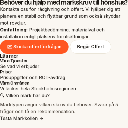
Behöver du hjälp med markskruv till hönshus?
Kontakta oss för rådgivning och offert. Vi hjälper dig att
planera en stabil och flyttbar grund som också skyddar
mot rovdjur.
Omfattning:
Projektbedömning, materialval och
installation enligt platsens förutsättningar.
✉️ Skicka offertförfrågan
Begär Offert
Läs mer
Våra Tjänster
Se vad vi erbjuder
Priser
Prisuppgifter och ROT-avdrag
Våra Områden
Vi täcker hela Stockholmsregionen
🔍 Vilken mark har du?
Marktypen avgör vilken skruv du behöver. Svara på 5
frågor och få en rekommendation.
Testa Markkollen →