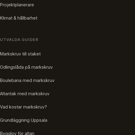
Projektplanerare
Klimat & hållbarhet
UTVALDA GUIDER
Markskruv till staket
Odlingslåda på markskruv
Boulebana med markskruv
Altantak med markskruv
Vad kostar markskruv?
Grundläggning Uppsala
Bygglov för altan