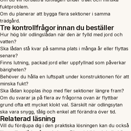
fuktproblem.
Om du planerar att bygga flera sektioner i samma
trädgård.
Tre kontrollfrågor innan du beställer
Hur hög blir odlingslådan när den är fylld med jord och
vatten?
Ska lådan stå kvar på samma plats i många år eller flyttas
senare?
Finns lutning, packad jord eller uppfyllnad som påverkar
bärigheten?
Behöver du hålla en luftspalt under konstruktionen för att
minska fukt?
Ska lådan kopplas ihop med fler sektioner längre fram?
Om du svarar ja på flera av frågorna ovan är flyttbar
grund ofta ett mycket klokt val. Särskilt när odlingsytan
ska vara snygg, tålig och enkel att förändra över tid.
Relaterad läsning
Vill du fördjupa dig i den praktiska lösningen kan du också