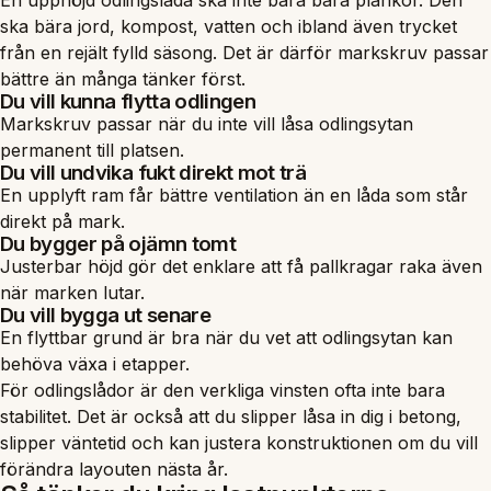
ska bära jord, kompost, vatten och ibland även trycket
från en rejält fylld säsong. Det är därför markskruv passar
bättre än många tänker först.
Du vill kunna flytta odlingen
Markskruv passar när du inte vill låsa odlingsytan
permanent till platsen.
Du vill undvika fukt direkt mot trä
En upplyft ram får bättre ventilation än en låda som står
direkt på mark.
Du bygger på ojämn tomt
Justerbar höjd gör det enklare att få pallkragar raka även
när marken lutar.
Du vill bygga ut senare
En flyttbar grund är bra när du vet att odlingsytan kan
behöva växa i etapper.
För odlingslådor är den verkliga vinsten ofta inte bara
stabilitet. Det är också att du slipper låsa in dig i betong,
slipper väntetid och kan justera konstruktionen om du vill
förändra layouten nästa år.