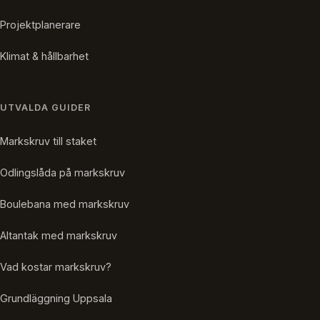
Projektplanerare
Klimat & hållbarhet
UTVALDA GUIDER
Markskruv till staket
Odlingslåda på markskruv
Boulebana med markskruv
Altantak med markskruv
Vad kostar markskruv?
Grundläggning Uppsala