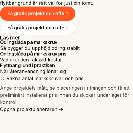
flyttbar grund är rätt val för just din tomt.
Få gratis projekt och offert
Få gratis projekt och offert
Läs mer
Odlingslåda på markskruv
Så bygger du upphöjd odling stabilt
Odlingslåda på markskruv pris
Vad grunden faktiskt kostar
Flyttbar grund i praktiken
När återanvändning lönar sig
📐 Räkna antal markskruvar och pris
Ange projektets mått, se placeringen i ritningen och få ett
preliminärt installerat pris innan du skickar underlaget för
kontroll.
Öppna projektplaneraren →