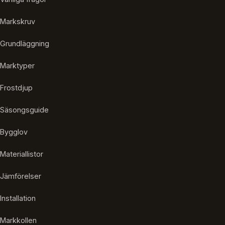
Markskruv
Grundläggning
Marktyper
Frostdjup
Säsongsguide
Bygglov
Materiallistor
Jämförelser
Installation
Markkollen