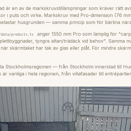
ad är en av de markskruvstillämpningar som kräver rätt av
ckor i puts och virke. Markskruv med Pro-dimension (76 mm
 belastar husgrunden — samma princip som för bärlina när
anger 1550 mm Pro som lämplig för "carpo
/data/products.ts
plettbyggnader, tyngre altan/trädäck vid behov". Samma m
 när skärmtaket har tak av glas eller plåt. För mindre skär
la Stockholmsregionen — från Stockholm innerstad till Hu
r vanliga i hela regionen, från villafasader till entrépartier