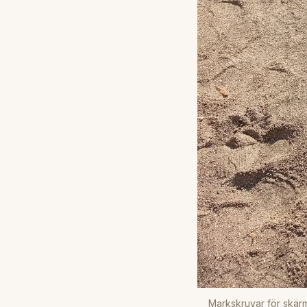
Markskruvar för skär