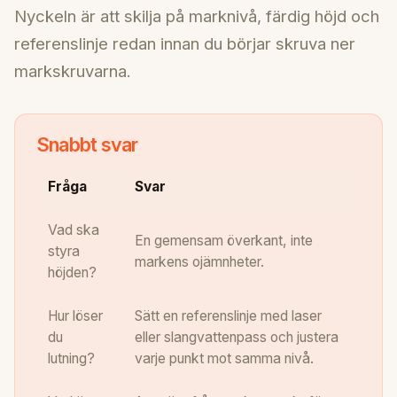
Nyckeln är att skilja på marknivå, färdig höjd och
referenslinje redan innan du börjar skruva ner
markskruvarna.
Snabbt svar
Fråga
Svar
Vad ska
En gemensam överkant, inte
styra
markens ojämnheter.
höjden?
Hur löser
Sätt en referenslinje med laser
du
eller slangvattenpass och justera
lutning?
varje punkt mot samma nivå.