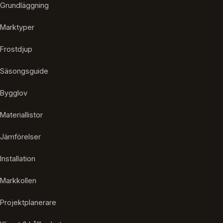
Grundläggning
Marktyper
Frostdjup
Säsongsguide
Bygglov
Materiallistor
Jämförelser
Installation
Markkollen
Projektplanerare