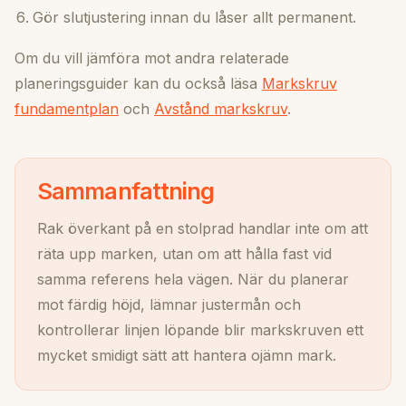
Gör slutjustering innan du låser allt permanent.
Om du vill jämföra mot andra relaterade
planeringsguider kan du också läsa
Markskruv
fundamentplan
och
Avstånd markskruv
.
Sammanfattning
Rak överkant på en stolprad handlar inte om att
räta upp marken, utan om att hålla fast vid
samma referens hela vägen. När du planerar
mot färdig höjd, lämnar justermån och
kontrollerar linjen löpande blir markskruven ett
mycket smidigt sätt att hantera ojämn mark.