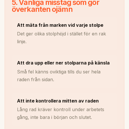
5. Vanliga misstag som gör
överkanten ojämn
Att mäta från marken vid varje stolpe
Det ger olika stolphöjd i stället för en rak
linje.
Att dra upp eller ner stolparna på känsla
Små fel känns oviktiga tills du ser hela
raden från sidan.
Att inte kontrollera mitten av raden
Lång rad kräver kontroll under arbetets
gång, inte bara i början och slutet.