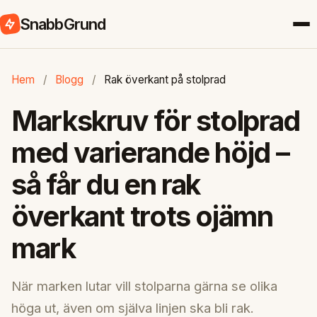
SnabbGrund
Hem
/
Blogg
/
Rak överkant på stolprad
Markskruv för stolprad
med varierande höjd –
så får du en rak
överkant trots ojämn
mark
När marken lutar vill stolparna gärna se olika
höga ut, även om själva linjen ska bli rak.