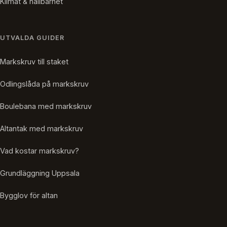
Klimat & hållbarhet
UTVALDA GUIDER
Markskruv till staket
Odlingslåda på markskruv
Boulebana med markskruv
Altantak med markskruv
Vad kostar markskruv?
Grundläggning Uppsala
Bygglov för altan