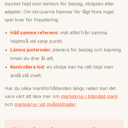
mycket höjd som behövs för beslag, stolpsko eller
adapter. Om skruvarna hamnar för lågt finns inget
spel kvar för finjustering.
Håll samma referens:
mät alltid från samma
höjdnivå vid varje punkt.
Lämna justermån:
planera för beslag och kapning
innan du drar åt allt.
Kontrollera lod:
en stolpe kan ha rätt höjd men
ändå stå snett.
Har du olika markförhållanden längs raden kan det
vara värt att läsa mer om
markskruv i blandad mark
och
markskruv vid nivåskillnader
.