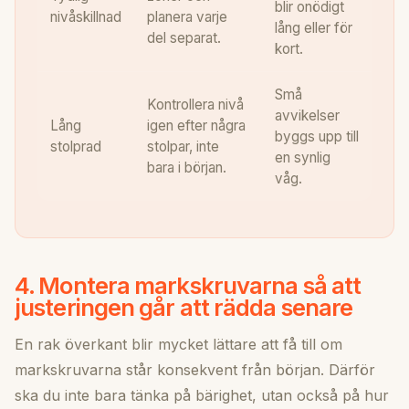
blir onödigt
nivåskillnad
planera varje
lång eller för
del separat.
kort.
Små
Kontrollera nivå
avvikelser
Lång
igen efter några
byggs upp till
stolprad
stolpar, inte
en synlig
bara i början.
våg.
4. Montera markskruvarna så att
justeringen går att rädda senare
En rak överkant blir mycket lättare att få till om
markskruvarna står konsekvent från början. Därför
ska du inte bara tänka på bärighet, utan också på hur