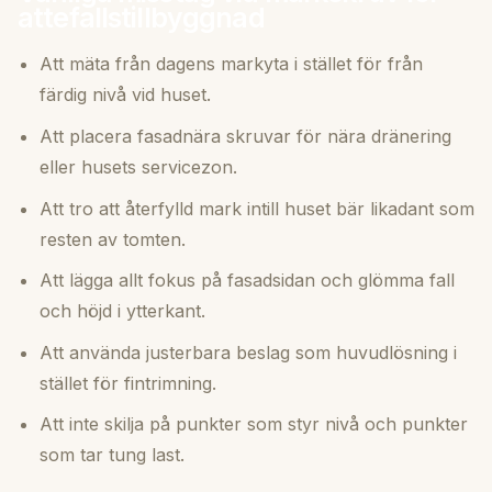
attefallstillbyggnad
Att mäta från dagens markyta i stället för från
färdig nivå vid huset.
Att placera fasadnära skruvar för nära dränering
eller husets servicezon.
Att tro att återfylld mark intill huset bär likadant som
resten av tomten.
Att lägga allt fokus på fasadsidan och glömma fall
och höjd i ytterkant.
Att använda justerbara beslag som huvudlösning i
stället för fintrimning.
Att inte skilja på punkter som styr nivå och punkter
som tar tung last.