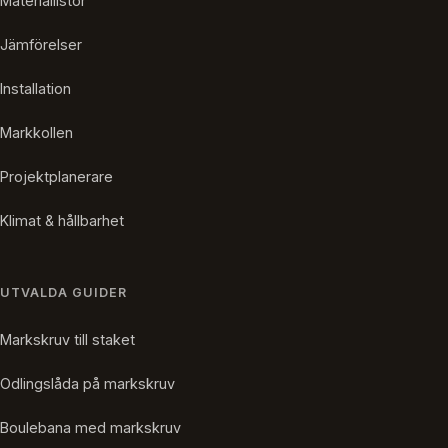
Materiallistor
Jämförelser
Installation
Markkollen
Projektplanerare
Klimat & hållbarhet
UTVALDA GUIDER
Markskruv till staket
Odlingslåda på markskruv
Boulebana med markskruv