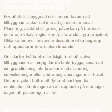
Regler och placering: ta
kommunfrågan tidigt
För attefallstillbyggnad eller annan lovbefriad
tillbyggnad räcker det inte att grunden är smart.
Placering, avstånd till gräns, påverkan på bärande
delar och lokala regler kan fortfarande styra projektet.
Olika kommuner använder dessutom olika begrepp
och uppdaterar information löpande.
Gör därför två kontroller tidigt: först att själva
tillbyggnaden är möjlig där du tänkt bygga, sedan att
din grundlösning inte krockar med dränering,
servisledningar eller andra begränsningar intill huset.
Det är mycket bättre att flytta ut bärlinjen tio
centimeter på ritningen än att upptäcka på montage­
dagen att placeringen är fel.
Vanliga misstag vid markskruv för