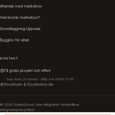
Altantak med markskruv
Vad kostar markskruv?
Grundläggning Uppsala
Bygglov för altan
KONTAKT
Få gratis projekt och offert
Svar inom 24 timmar · Mån-Fre 08:00-17:00
Stockholm & Stockholms län
© 2026 SnabbGrund. Alla rättigheter förbehållna.
Integritetspolicy
Villkor