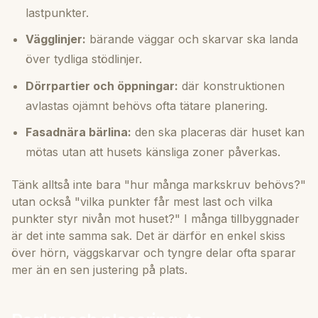
lastpunkter.
Vägglinjer:
bärande väggar och skarvar ska landa
över tydliga stödlinjer.
Dörrpartier och öppningar:
där konstruktionen
avlastas ojämnt behövs ofta tätare planering.
Fasadnära bärlina:
den ska placeras där huset kan
mötas utan att husets känsliga zoner påverkas.
Tänk alltså inte bara "hur många markskruv behövs?"
utan också "vilka punkter får mest last och vilka
punkter styr nivån mot huset?" I många tillbyggnader
är det inte samma sak. Det är därför en enkel skiss
över hörn, väggskarvar och tyngre delar ofta sparar
mer än en sen justering på plats.