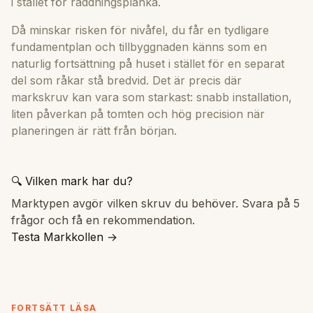
i stället för räddningsplanka.
Då minskar risken för nivåfel, du får en tydligare
fundamentplan och tillbyggnaden känns som en
naturlig fortsättning på huset i stället för en separat
del som råkar stå bredvid. Det är precis där
markskruv kan vara som starkast: snabb installation,
liten påverkan på tomten och hög precision när
planeringen är rätt från början.
🔍 Vilken mark har du?
Marktypen avgör vilken skruv du behöver. Svara på 5
frågor och få en rekommendation.
Testa Markkollen →
FORTSÄTT LÄSA