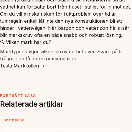
vattnet kan fortsätta bort från huset i stället för in mot det.
Om du vill minska risken för fuktproblem över tid är
tumregeln enkel: låt inte den nya konstruktionen bli ett
hinder i vattenvägen. När bärzon och vattenzon hålls isär
blir markskruv ofta en både snabb och robust lösning.
🔍 Vilken mark har du?
Marktypen avgör vilken skruv du behöver. Svara på 5
frågor och få en rekommendation.
Testa Markkollen →
FORTSÄTT LÄSA
Relaterade artiklar
markskruv
Markskruv för attefallstillbyggnad – så planerar du