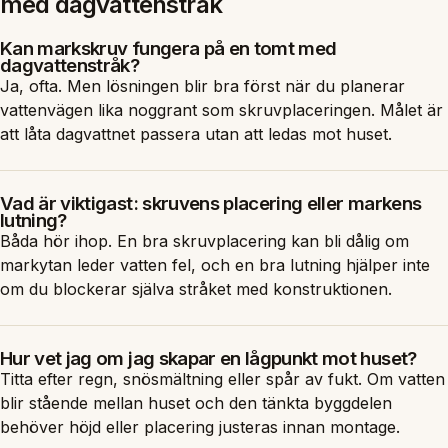
med dagvattenstråk
Kan markskruv fungera på en tomt med
dagvattenstråk?
Ja, ofta. Men lösningen blir bra först när du planerar
vattenvägen lika noggrant som skruvplaceringen. Målet är
att låta dagvattnet passera utan att ledas mot huset.
Vad är viktigast: skruvens placering eller markens
lutning?
Båda hör ihop. En bra skruvplacering kan bli dålig om
markytan leder vatten fel, och en bra lutning hjälper inte
om du blockerar själva stråket med konstruktionen.
Hur vet jag om jag skapar en lågpunkt mot huset?
Titta efter regn, snösmältning eller spår av fukt. Om vatten
blir stående mellan huset och den tänkta byggdelen
behöver höjd eller placering justeras innan montage.