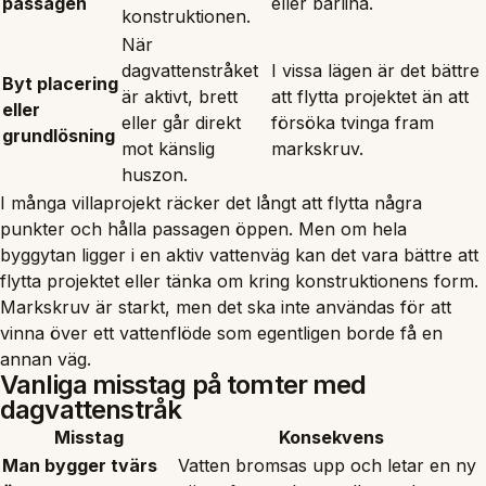
passagen
eller bärlina.
konstruktionen.
När
dagvattenstråket
I vissa lägen är det bättre
Byt placering
är aktivt, brett
att flytta projektet än att
eller
eller går direkt
försöka tvinga fram
grundlösning
mot känslig
markskruv.
huszon.
I många villaprojekt räcker det långt att flytta några
punkter och hålla passagen öppen. Men om hela
byggytan ligger i en aktiv vattenväg kan det vara bättre att
flytta projektet eller tänka om kring konstruktionens form.
Markskruv är starkt, men det ska inte användas för att
vinna över ett vattenflöde som egentligen borde få en
annan väg.
Vanliga misstag på tomter med
dagvattenstråk
Misstag
Konsekvens
Man bygger tvärs
Vatten bromsas upp och letar en ny