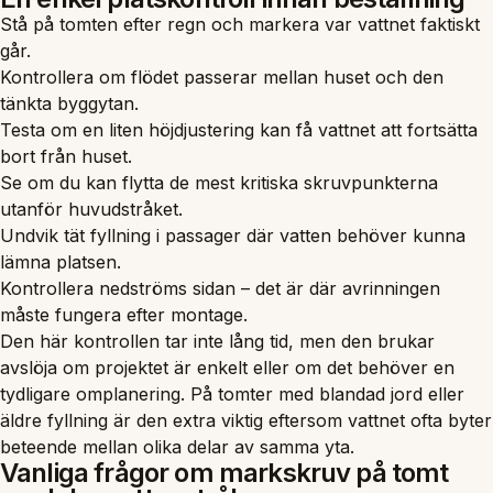
Stå på tomten efter regn och markera var vattnet faktiskt
går.
Kontrollera om flödet passerar mellan huset och den
tänkta byggytan.
Testa om en liten höjdjustering kan få vattnet att fortsätta
bort från huset.
Se om du kan flytta de mest kritiska skruvpunkterna
utanför huvudstråket.
Undvik tät fyllning i passager där vatten behöver kunna
lämna platsen.
Kontrollera nedströms sidan – det är där avrinningen
måste fungera efter montage.
Den här kontrollen tar inte lång tid, men den brukar
avslöja om projektet är enkelt eller om det behöver en
tydligare omplanering. På tomter med blandad jord eller
äldre fyllning är den extra viktig eftersom vattnet ofta byter
beteende mellan olika delar av samma yta.
Vanliga frågor om markskruv på tomt