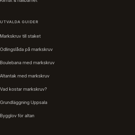
Klimat & hållbarhet
UTVALDA GUIDER
Markskruv till staket
Odlingslåda på markskruv
Boulebana med markskruv
Altantak med markskruv
Vad kostar markskruv?
Grundläggning Uppsala
Bygglov för altan