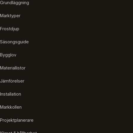
Grundläggning
Marktyper
Frostdjup
Säsongsguide
Bygglov
Materiallistor
Jämförelser
Installation
Markkollen
Projektplanerare