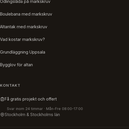
Odlingslåda på markskruv
Boulebana med markskruv
Altantak med markskruv
Vad kostar markskruv?
Grundläggning Uppsala
Bygglov för altan
KONTAKT
Få gratis projekt och offert
Svar inom 24 timmar · Mån-Fre 08:00-17:00
Stockholm & Stockholms län