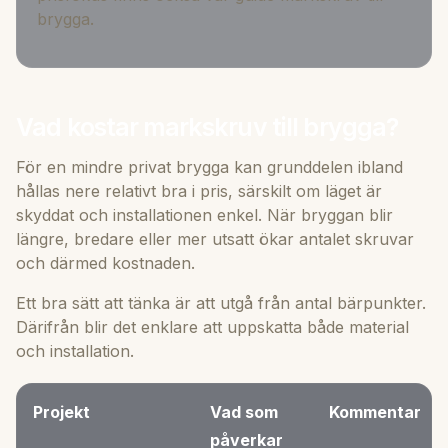
brygga
.
Vad kostar markskruv till brygga?
För en mindre privat brygga kan grunddelen ibland
hållas nere relativt bra i pris, särskilt om läget är
skyddat och installationen enkel. När bryggan blir
längre, bredare eller mer utsatt ökar antalet skruvar
och därmed kostnaden.
Ett bra sätt att tänka är att utgå från antal bärpunkter.
Därifrån blir det enklare att uppskatta både material
och installation.
Projekt
Vad som
Kommentar
påverkar