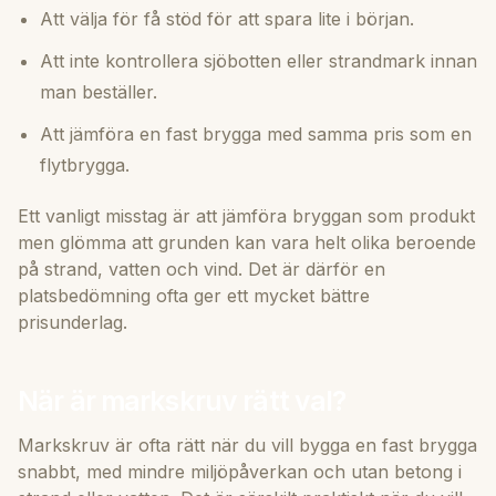
Att välja för få stöd för att spara lite i början.
Att inte kontrollera sjöbotten eller strandmark innan
man beställer.
Att jämföra en fast brygga med samma pris som en
flytbrygga.
Ett vanligt misstag är att jämföra bryggan som produkt
men glömma att grunden kan vara helt olika beroende
på strand, vatten och vind. Det är därför en
platsbedömning ofta ger ett mycket bättre
prisunderlag.
När är markskruv rätt val?
Markskruv är ofta rätt när du vill bygga en fast brygga
snabbt, med mindre miljöpåverkan och utan betong i