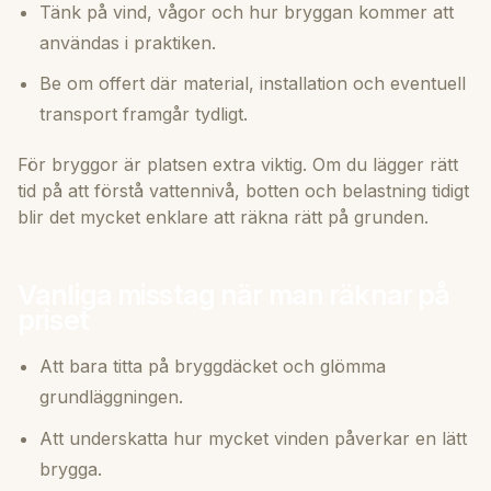
Tänk på vind, vågor och hur bryggan kommer att
användas i praktiken.
Be om offert där material, installation och eventuell
transport framgår tydligt.
För bryggor är platsen extra viktig. Om du lägger rätt
tid på att förstå vattennivå, botten och belastning tidigt
blir det mycket enklare att räkna rätt på grunden.
Vanliga misstag när man räknar på
priset
Att bara titta på bryggdäcket och glömma
grundläggningen.
Att underskatta hur mycket vinden påverkar en lätt
brygga.