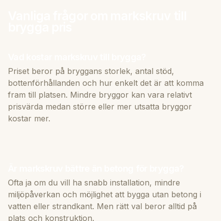
Vanliga frågor om markskruv till
brygga pris
Vad kostar markskruv till brygga?
Priset beror på bryggans storlek, antal stöd,
bottenförhållanden och hur enkelt det är att komma
fram till platsen. Mindre bryggor kan vara relativt
prisvärda medan större eller mer utsatta bryggor
kostar mer.
Är markskruv bättre än betong för brygga?
Ofta ja om du vill ha snabb installation, mindre
miljöpåverkan och möjlighet att bygga utan betong i
vatten eller strandkant. Men rätt val beror alltid på
plats och konstruktion.