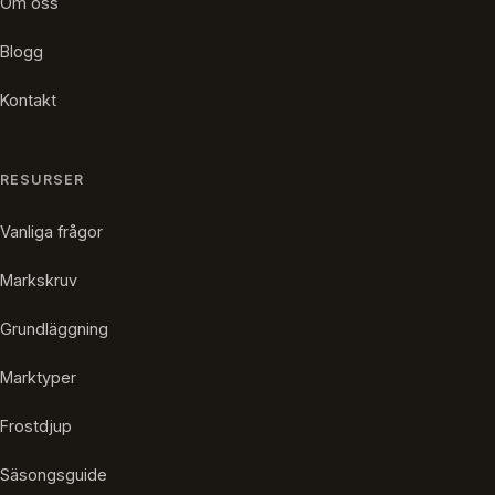
Om oss
Blogg
Kontakt
RESURSER
Vanliga frågor
Markskruv
Grundläggning
Marktyper
Frostdjup
Säsongsguide