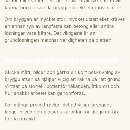
strand eller vatten. Det är särskilt praktiskt när du vill
kunna börja använda bryggan direkt efter installation.
Om bryggan är mycket stor, mycket utsatt eller kräver
en annan typ av landfäste kan betong eller andra
lösningar vara bättre. Det viktigaste är att
grundlösningen matchar verkligheten på platsen.
Behöver du ett snabbt prisförslag?
Skicka mått, bilder och gärna en kort beskrivning av
bryggplatsen så hjälper vi dig att räkna på rätt grund.
Vi tittar på storlek, bottenförhållanden, åtkomst och
hur snabbt arbetet kan genomföras.
För många projekt räcker det att vi ser bryggans
längd, bredd och platsens karaktär för att ge en bra
första prisbild.