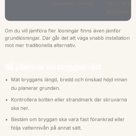
beprövad lösning.
men kräver o
anpassning.
Om du vill jämföra fler lösningar finns även
jämför
grundlösningar
. Där går det att väga snabb installation
mot mer traditionella alternativ.
Så planerar du bryggan rätt
Mät bryggans längd, bredd och önskad höjd innan
du planerar grunden.
Kontrollera botten eller strandmark där skruvarna
ska ner.
Bestäm om bryggan ska vara fast förankrad eller
följa vattennivån på annat sätt.