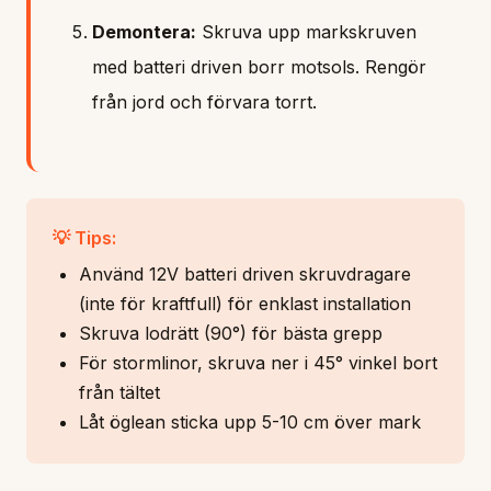
Demontera:
Skruva upp markskruven
med batteri driven borr motsols. Rengör
från jord och förvara torrt.
💡 Tips:
Använd 12V batteri driven skruvdragare
(inte för kraftfull) för enklast installation
Skruva lodrätt (90°) för bästa grepp
För stormlinor, skruva ner i 45° vinkel bort
från tältet
Låt öglean sticka upp 5-10 cm över mark