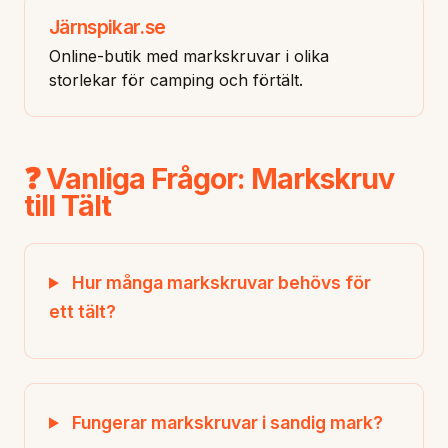
Järnspikar.se
Online-butik med markskruvar i olika
storlekar för camping och förtält.
❓ Vanliga Frågor: Markskruv
till Tält
Hur många markskruvar behövs för
ett tält?
Fungerar markskruvar i sandig mark?