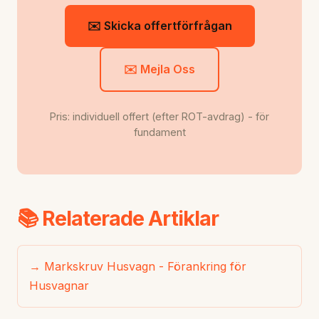
✉️ Skicka offertförfrågan
✉️ Mejla Oss
Pris: individuell offert (efter ROT-avdrag) - för
fundament
📚 Relaterade Artiklar
→ Markskruv Husvagn - Förankring för
Husvagnar