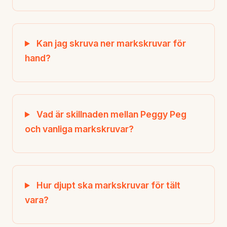
Kan jag skruva ner markskruvar för
hand?
Vad är skillnaden mellan Peggy Peg
och vanliga markskruvar?
Hur djupt ska markskruvar för tält
vara?