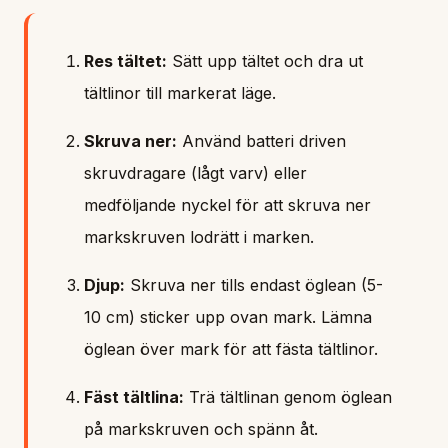
Res tältet:
Sätt upp tältet och dra ut
tältlinor till markerat läge.
Skruva ner:
Använd batteri driven
skruvdragare (lågt varv) eller
medföljande nyckel för att skruva ner
markskruven lodrätt i marken.
Djup:
Skruva ner tills endast öglean (5-
10 cm) sticker upp ovan mark. Lämna
öglean över mark för att fästa tältlinor.
Fäst tältlina:
Trä tältlinan genom öglean
på markskruven och spänn åt.