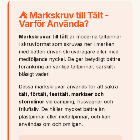
⛺ Markskruv till Tält -
Varför Använda?
Markskruvar till tält
är moderna tältpinnar
i skruvformat som skruvas ner i marken
med batteri driven skruvdragare eller med
medföljande nyckel. De ger betydligt bättre
förankring än vanliga tältpinnar, särskilt i
blåsigt väder.
Dessa markskruvar används för att säkra
tält, förtält, festtält, markiser och
stormlinor
vid camping, husvagnar och
friluftsliv. De håller mycket bättre än
plastpinnar eller metallpinnar, och kan
användas om och om igen.