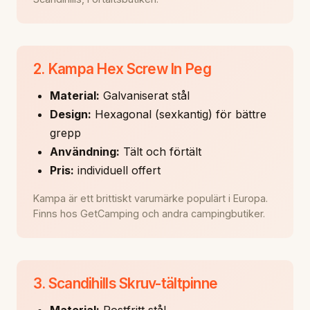
2. Kampa Hex Screw In Peg
Material:
Galvaniserat stål
Design:
Hexagonal (sexkantig) för bättre
grepp
Användning:
Tält och förtält
Pris:
individuell offert
Kampa är ett brittiskt varumärke populärt i Europa.
Finns hos GetCamping och andra campingbutiker.
3. Scandihills Skruv-tältpinne
Material:
Rostfritt stål