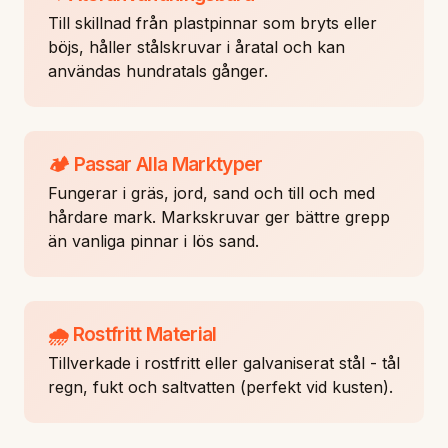
Till skillnad från plastpinnar som bryts eller
böjs, håller stålskruvar i åratal och kan
användas hundratals gånger.
🏕️ Passar Alla Marktyper
Fungerar i gräs, jord, sand och till och med
hårdare mark. Markskruvar ger bättre grepp
än vanliga pinnar i lös sand.
🌧️ Rostfritt Material
Tillverkade i rostfritt eller galvaniserat stål - tål
regn, fukt och saltvatten (perfekt vid kusten).