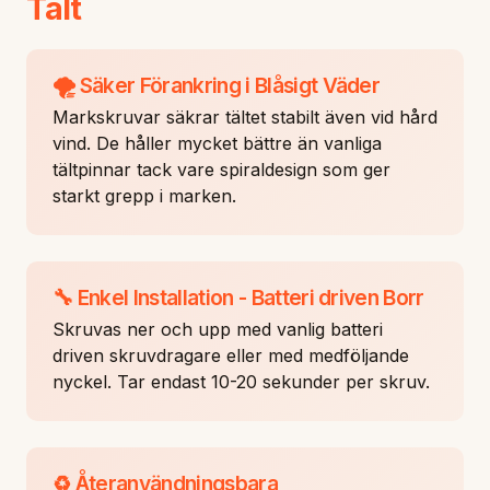
Tält
🌪️ Säker Förankring i Blåsigt Väder
Markskruvar säkrar tältet stabilt även vid hård
vind. De håller mycket bättre än vanliga
tältpinnar tack vare spiraldesign som ger
starkt grepp i marken.
🔧 Enkel Installation - Batteri driven Borr
Skruvas ner och upp med vanlig batteri
driven skruvdragare eller med medföljande
nyckel. Tar endast 10-20 sekunder per skruv.
♻️ Återanvändningsbara