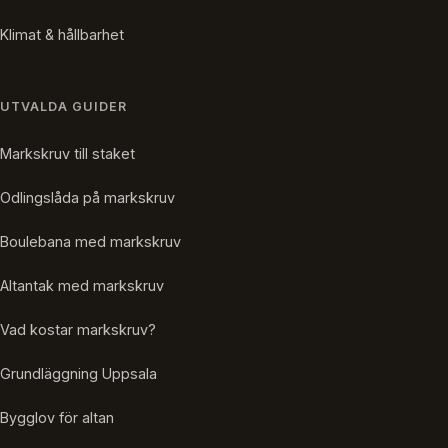
Klimat & hållbarhet
UTVALDA GUIDER
Markskruv till staket
Odlingslåda på markskruv
Boulebana med markskruv
Altantak med markskruv
Vad kostar markskruv?
Grundläggning Uppsala
Bygglov för altan