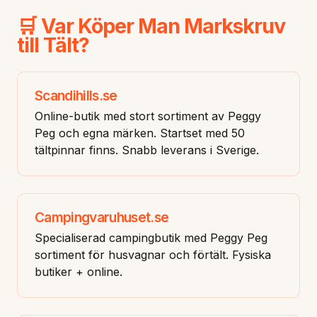
🛒 Var Köper Man Markskruv
till Tält?
Scandihills.se
Online-butik med stort sortiment av Peggy
Peg och egna märken. Startset med 50
tältpinnar finns. Snabb leverans i Sverige.
Campingvaruhuset.se
Specialiserad campingbutik med Peggy Peg
sortiment för husvagnar och förtält. Fysiska
butiker + online.