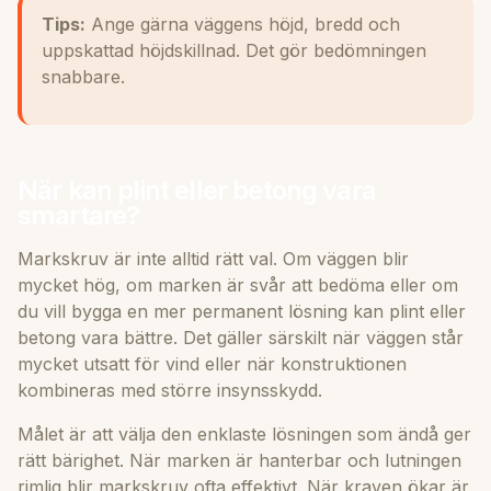
Tips:
Ange gärna väggens höjd, bredd och
uppskattad höjdskillnad. Det gör bedömningen
snabbare.
När kan plint eller betong vara
smartare?
Markskruv är inte alltid rätt val. Om väggen blir
mycket hög, om marken är svår att bedöma eller om
du vill bygga en mer permanent lösning kan plint eller
betong vara bättre. Det gäller särskilt när väggen står
mycket utsatt för vind eller när konstruktionen
kombineras med större insynsskydd.
Målet är att välja den enklaste lösningen som ändå ger
rätt bärighet. När marken är hanterbar och lutningen
rimlig blir markskruv ofta effektivt. När kraven ökar är