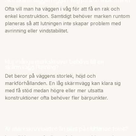
Ofta vill man ha väggen i våg för att få en rak och
enkel konstruktion. Samtidigt behöver marken runtom
planeras så att lutningen inte skapar problem med
avrinning eller vindstabilitet.
Hur många markskruvar behövs till en
skärmvägg i lutning?
Det beror på väggens storlek, höjd och
markförhållanden. En låg skärmvägg kan klara sig
med få stöd medan högre eller mer utsatta
konstruktioner ofta behöver fler bärpunkter.
Är markskruv bättre än plint på sluttande tomt?