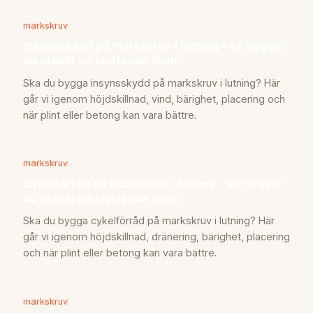
markskruv
Insynsskydd på markskruv i lutning – så bygger
du stabilt på sluttande tomt
Ska du bygga insynsskydd på markskruv i lutning? Här
går vi igenom höjdskillnad, vind, bärighet, placering och
när plint eller betong kan vara bättre.
markskruv
Cykelförråd på markskruv i lutning – så bygger
du stabilt på sluttande tomt
Ska du bygga cykelförråd på markskruv i lutning? Här
går vi igenom höjdskillnad, dränering, bärighet, placering
och när plint eller betong kan vara bättre.
markskruv