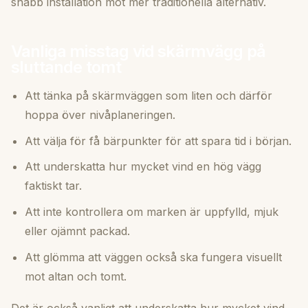
snabb installation mot mer traditionella alternativ.
Vanliga misstag vid skärmvägg på
sluttande tomt
Att tänka på skärmväggen som liten och därför
hoppa över nivåplaneringen.
Att välja för få bärpunkter för att spara tid i början.
Att underskatta hur mycket vind en hög vägg
faktiskt tar.
Att inte kontrollera om marken är uppfylld, mjuk
eller ojämnt packad.
Att glömma att väggen också ska fungera visuellt
mot altan och tomt.
Det är också vanligt att underskatta hur mycket vind