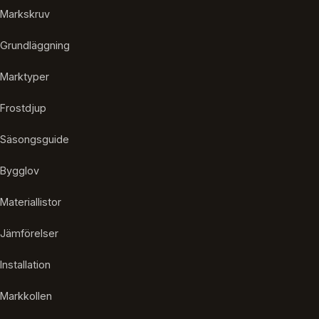
Markskruv
Grundläggning
Marktyper
Frostdjup
Säsongsguide
Bygglov
Materiallistor
Jämförelser
Installation
Markkollen