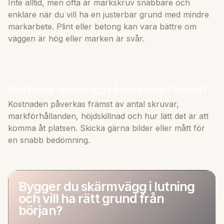
Inte alltid, men ofta är markskruv snabbare och
enklare när du vill ha en justerbar grund med mindre
markarbete. Plint eller betong kan vara bättre om
väggen är hög eller marken är svår.
Vad kostar skärmvägg på markskruv i lutning?
Kostnaden påverkas främst av antal skruvar,
markförhållanden, höjdskillnad och hur lätt det är att
komma åt platsen. Skicka gärna bilder eller mått för
en snabb bedömning.
Bygger du skärmvägg i lutning
och vill ha rätt grund från
början?