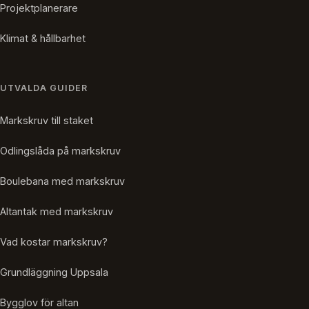
Projektplanerare
Klimat & hållbarhet
UTVALDA GUIDER
Markskruv till staket
Odlingslåda på markskruv
Boulebana med markskruv
Altantak med markskruv
Vad kostar markskruv?
Grundläggning Uppsala
Bygglov för altan