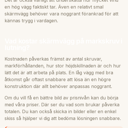
en hög vägg faktiskt tar. Även en relativt smal
skärmvägg behöver vara noggrant förankrad för att
kännas trygg i vardagen.
Vad kostar skärmvägg på markskruv i
lutning?
Kostnaden påverkas främst av antal skruvar,
markförhållanden, hur stor höjdskillnaden är och hur
lätt det är att arbeta på plats. En låg vägg med bra
åtkomst går oftast snabbare att lösa än en högre
konstruktion där allt behöver anpassas noggrant.
Om du vill få en bättre bild av prisnivån kan du börja
med våra
priser
. Där ser du vad som brukar påverka
totalen. Du kan också skicka in bilder eller en enkel
skiss så hjälper vi dig att bedöma lösningen snabbare.