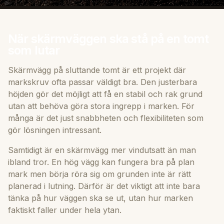
När skärmväggen ska stå på en tomt
som lutar
Skärmvägg på sluttande tomt är ett projekt där
markskruv ofta passar väldigt bra. Den justerbara
höjden gör det möjligt att få en stabil och rak grund
utan att behöva göra stora ingrepp i marken. För
många är det just snabbheten och flexibiliteten som
gör lösningen intressant.
Samtidigt är en skärmvägg mer vindutsatt än man
ibland tror. En hög vägg kan fungera bra på plan
mark men börja röra sig om grunden inte är rätt
planerad i lutning. Därför är det viktigt att inte bara
tänka på hur väggen ska se ut, utan hur marken
faktiskt faller under hela ytan.