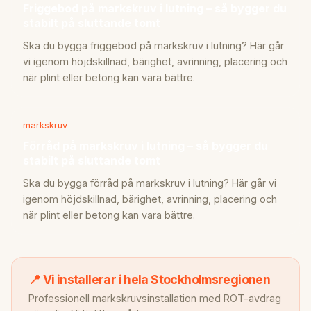
Friggebod på markskruv i lutning – så bygger du
stabilt på sluttande tomt
Ska du bygga friggebod på markskruv i lutning? Här går
vi igenom höjdskillnad, bärighet, avrinning, placering och
när plint eller betong kan vara bättre.
markskruv
Förråd på markskruv i lutning – så bygger du
stabilt på sluttande tomt
Ska du bygga förråd på markskruv i lutning? Här går vi
igenom höjdskillnad, bärighet, avrinning, placering och
när plint eller betong kan vara bättre.
📍 Vi installerar i hela Stockholmsregionen
Professionell markskruvsinstallation med ROT-avdrag