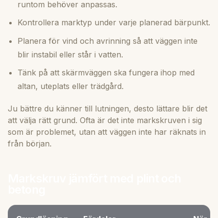
runtom behöver anpassas.
Kontrollera marktyp under varje planerad bärpunkt.
Planera för vind och avrinning så att väggen inte
blir instabil eller står i vatten.
Tänk på att skärmväggen ska fungera ihop med
altan, uteplats eller trädgård.
Ju bättre du känner till lutningen, desto lättare blir det
att välja rätt grund. Ofta är det inte markskruven i sig
som är problemet, utan att väggen inte har räknats in
från början.
Markskruv jämfört med plint och
betong