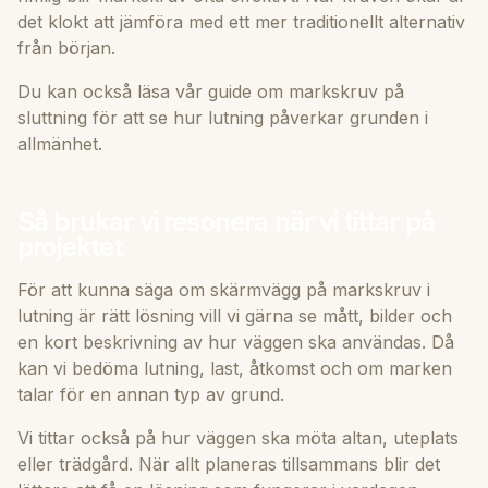
det klokt att jämföra med ett mer traditionellt alternativ
från början.
Du kan också läsa vår guide om
markskruv på
sluttning
för att se hur lutning påverkar grunden i
allmänhet.
Så brukar vi resonera när vi tittar på
projektet
För att kunna säga om skärmvägg på markskruv i
lutning är rätt lösning vill vi gärna se mått, bilder och
en kort beskrivning av hur väggen ska användas. Då
kan vi bedöma lutning, last, åtkomst och om marken
talar för en annan typ av grund.
Vi tittar också på hur väggen ska möta altan, uteplats
eller trädgård. När allt planeras tillsammans blir det