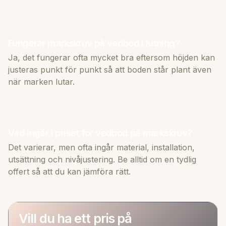
Fungerar markskruv på vedbod i lutning?
Ja, det fungerar ofta mycket bra eftersom höjden kan
justeras punkt för punkt så att boden står plant även
när marken lutar.
Vad ingår i priset för vedbod på markskruv?
Det varierar, men ofta ingår material, installation,
utsättning och nivåjustering. Be alltid om en tydlig
offert så att du kan jämföra rätt.
Vill du ha ett pris på