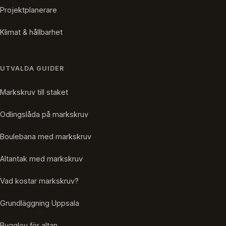
Projektplanerare
Klimat & hållbarhet
UTVALDA GUIDER
Markskruv till staket
Odlingslåda på markskruv
Boulebana med markskruv
Altantak med markskruv
Vad kostar markskruv?
Grundläggning Uppsala
Bygglov för altan