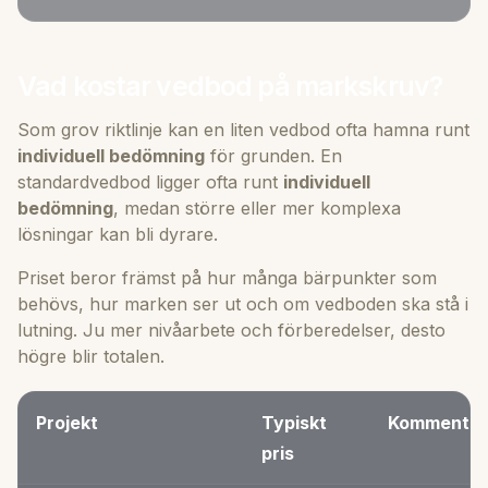
Vad kostar vedbod på markskruv?
Som grov riktlinje kan en liten vedbod ofta hamna runt
individuell bedömning
för grunden. En
standardvedbod ligger ofta runt
individuell
bedömning
, medan större eller mer komplexa
lösningar kan bli dyrare.
Priset beror främst på hur många bärpunkter som
behövs, hur marken ser ut och om vedboden ska stå i
lutning. Ju mer nivåarbete och förberedelser, desto
högre blir totalen.
Projekt
Typiskt
Kommentar
pris