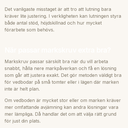
Det vanligaste misstaget är att tro att lutning bara
kräver lite justering. I verkligheten kan lutningen styra
både antal stöd, höjdskillnad och hur mycket
förarbete som behövs.
När passar markskruv extra bra?
Markskruv passar särskilt bra när du vill arbeta
snabbt, hålla nere markpåverkan och få en lösning
som går att justera exakt. Det gör metoden väldigt bra
för vedbodar på små tomter eller i lägen där marken
inte är helt plan.
Om vedboden är mycket stor eller om marken kräver
mer omfattande avjämning kan andra lösningar vara
mer lämpliga. Då handlar det om att välja rätt grund
för just din plats.