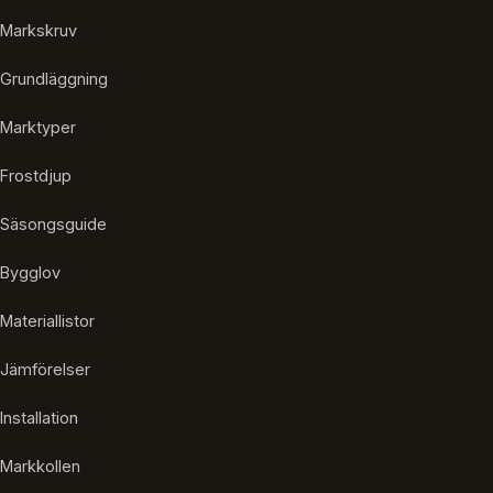
Markskruv
Grundläggning
Marktyper
Frostdjup
Säsongsguide
Bygglov
Materiallistor
Jämförelser
Installation
Markkollen