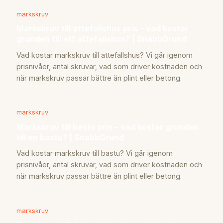
markskruv
Markskruv till attefallshus pris – vad kostar
grunden till ett attefallshus? | SnabbGrund
Vad kostar markskruv till attefallshus? Vi går igenom
prisnivåer, antal skruvar, vad som driver kostnaden och
när markskruv passar bättre än plint eller betong.
markskruv
Markskruv till bastu pris – vad kostar grunden
till en bastu? | SnabbGrund
Vad kostar markskruv till bastu? Vi går igenom
prisnivåer, antal skruvar, vad som driver kostnaden och
när markskruv passar bättre än plint eller betong.
markskruv