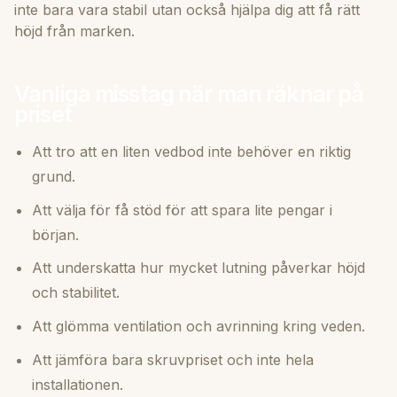
inte bara vara stabil utan också hjälpa dig att få rätt
höjd från marken.
Vanliga misstag när man räknar på
priset
Att tro att en liten vedbod inte behöver en riktig
grund.
Att välja för få stöd för att spara lite pengar i
början.
Att underskatta hur mycket lutning påverkar höjd
och stabilitet.
Att glömma ventilation och avrinning kring veden.
Att jämföra bara skruvpriset och inte hela
installationen.