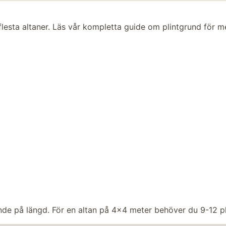
lesta altaner. Läs vår
kompletta guide om plintgrund
för me
nde på längd. För en altan på 4x4 meter behöver du 9-12 plin