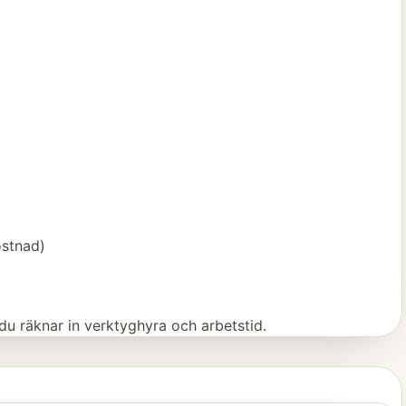
stnad)
 du räknar in verktyghyra och arbetstid.