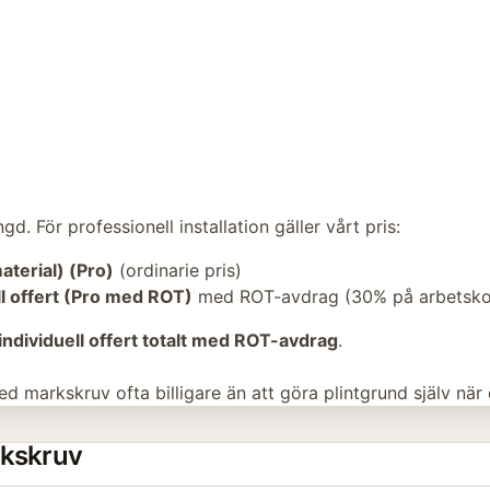
. För professionell installation gäller vårt pris:
material) (Pro)
(ordinarie pris)
ll offert (Pro med ROT)
med ROT-avdrag (30% på arbetsko
individuell offert totalt med ROT-avdrag
.
d markskruv ofta billigare än att göra plintgrund själv när
arkskruv