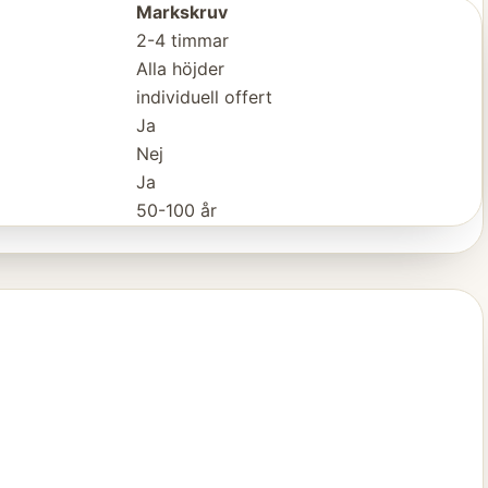
Markskruv
2-4 timmar
Alla höjder
individuell offert
Ja
Nej
Ja
50-100 år