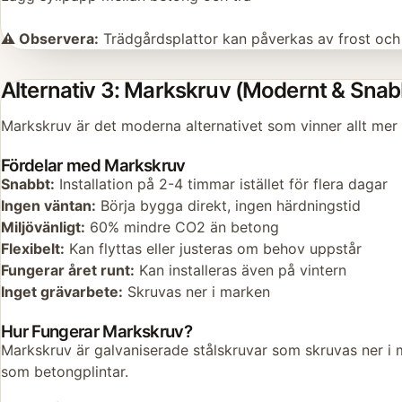
⚠️ Observera:
Trädgårdsplattor kan påverkas av frost och ge
Alternativ 3: Markskruv (Modernt & Snab
Markskruv är det moderna alternativet som vinner allt mer
Fördelar med Markskruv
Snabbt:
Installation på 2-4 timmar istället för flera dagar
Ingen väntan:
Börja bygga direkt, ingen härdningstid
Miljövänligt:
60% mindre CO2 än betong
Flexibelt:
Kan flyttas eller justeras om behov uppstår
Fungerar året runt:
Kan installeras även på vintern
Inget grävarbete:
Skruvas ner i marken
Hur Fungerar Markskruv?
Markskruv är galvaniserade stålskruvar som skruvas ner i m
som betongplintar.