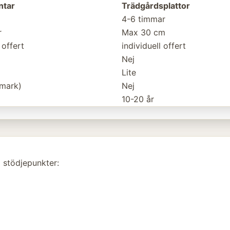
ntar
Trädgårdsplattor
4-6 timmar
r
Max 30 cm
 offert
individuell offert
Nej
Lite
 mark)
Nej
10-20 år
 stödjepunkter: