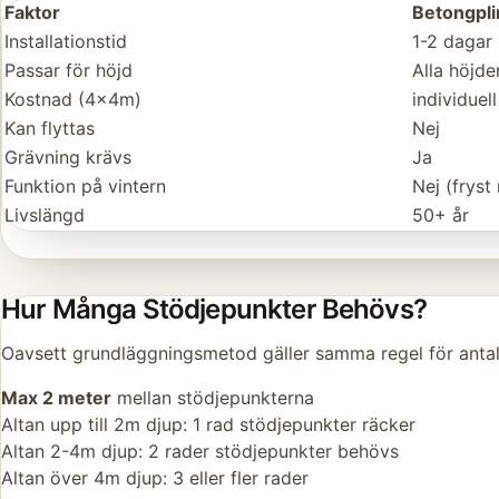
Faktor
Betongpli
Installationstid
1-2 dagar
Passar för höjd
Alla höjde
Kostnad (4x4m)
individuell
Kan flyttas
Nej
Grävning krävs
Ja
Funktion på vintern
Nej (fryst
Livslängd
50+ år
Hur Många Stödjepunkter Behövs?
Oavsett grundläggningsmetod gäller samma regel för antal
Max 2 meter
mellan stödjepunkterna
Altan upp till 2m djup: 1 rad stödjepunkter räcker
Altan 2-4m djup: 2 rader stödjepunkter behövs
Altan över 4m djup: 3 eller fler rader