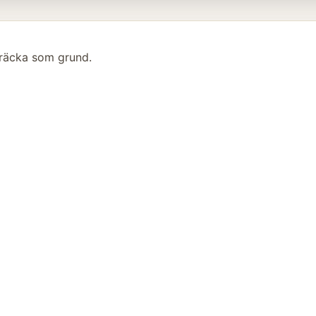
r räcka som grund.