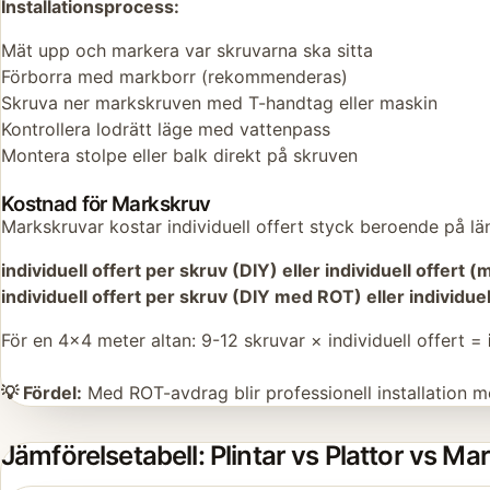
Installationsprocess:
Mät upp och markera var skruvarna ska sitta
Förborra med markborr (rekommenderas)
Skruva ner markskruven med T-handtag eller maskin
Kontrollera lodrätt läge med vattenpass
Montera stolpe eller balk direkt på skruven
Kostnad för Markskruv
Markskruvar kostar individuell offert styck beroende på längd
individuell offert per skruv (DIY) eller individuell offert (
individuell offert per skruv (DIY med ROT) eller individue
För en 4x4 meter altan: 9-12 skruvar × individuell offert =
💡 Fördel:
Med ROT-avdrag blir professionell installation me
Jämförelsetabell: Plintar vs Plattor vs M