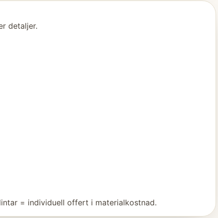
r detaljer.
tar = individuell offert i materialkostnad.