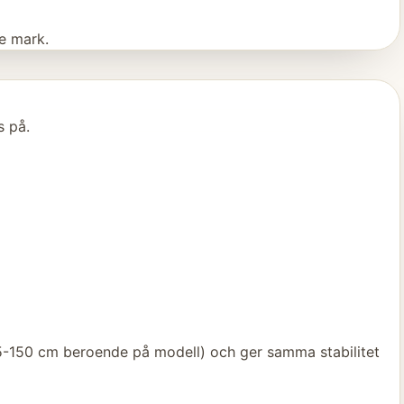
de mark.
s på.
(75-150 cm beroende på modell) och ger samma stabilitet