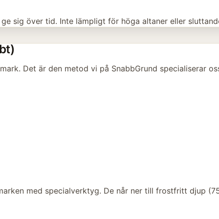
 sig över tid. Inte lämpligt för höga altaner eller sluttan
bt)
 mark. Det är den metod vi på SnabbGrund specialiserar os
arken med specialverktyg. De når ner till frostfritt djup 