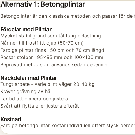
Alternativ 1: Betongplintar
Betongplintar är den klassiska metoden och passar för de f
Fördelar med Plintar
Mycket stabil grund som tål tung belastning
Når ner till frostfritt djup (50-70 cm)
Färdiga plintar finns i 50 cm och 70 cm längd
Passar stolpar i 95x95 mm och 100x100 mm
Beprövad metod som används sedan decennier
Nackdelar med Plintar
Tungt arbete - varje plint väger 20-40 kg
Kräver grävning av hål
Tar tid att placera och justera
Svårt att flytta eller justera efteråt
Kostnad
Färdiga betongplintar kostar individuell offert styck beroe