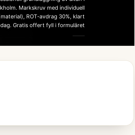
kholm. Markskruv med individuell
(material), ROT-avdrag 30%, klart
ag. Gratis offert fyll i formuläret