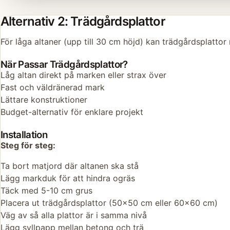
Alternativ 2: Trädgårdsplattor
För låga altaner (upp till 30 cm höjd) kan trädgårdsplatto
När Passar Trädgårdsplattor?
Låg altan direkt på marken eller strax över
Fast och väldränerad mark
Lättare konstruktioner
Budget-alternativ för enklare projekt
Installation
Steg för steg:
Ta bort matjord där altanen ska stå
Lägg markduk för att hindra ogräs
Täck med 5-10 cm grus
Placera ut trädgårdsplattor (50x50 cm eller 60x60 cm)
Väg av så alla plattor är i samma nivå
Lägg syllpapp mellan betong och trä