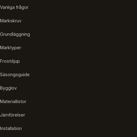
Vanliga frågor
Markskruv
Grundläggning
Marktyper
Frostdjup
Säsongsguide
Bygglov
Materiallistor
Jämförelser
Installation