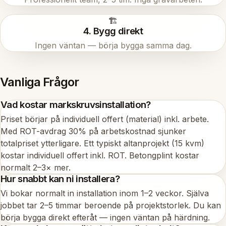
🏗️
4. Bygg direkt
Ingen väntan — börja bygga samma dag.
Vanliga Frågor
Vad kostar markskruvsinstallation?
Priset börjar på individuell offert (material) inkl. arbete.
Med ROT-avdrag 30% på arbetskostnad sjunker
totalpriset ytterligare. Ett typiskt altanprojekt (15 kvm)
kostar individuell offert inkl. ROT. Betongplint kostar
normalt 2–3× mer.
Hur snabbt kan ni installera?
Vi bokar normalt in installation inom 1–2 veckor. Själva
jobbet tar 2–5 timmar beroende på projektstorlek. Du kan
börja bygga direkt efteråt — ingen väntan på härdning.