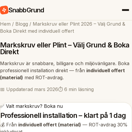
SnabbGrund
Hem
/
Blogg
/
Markskruv eller Plint 2026 – Välj Grund &
Boka Direkt med individuell offert
Markskruv eller Plint – Välj Grund & Boka
Direkt
Markskruv är snabbare, billigare och miljövänligare. Boka
professionell installation direkt — från
individuell offert
(material)
med ROT-avdrag.
📅 Uppdaterad mars 2026
⏱️ 6 min läsning
✅ Valt markskruv? Boka nu
Professionell installation – klart på 1 dag
💰 Från
individuell offert (material)
— ROT-avdrag 30%
inkluderat