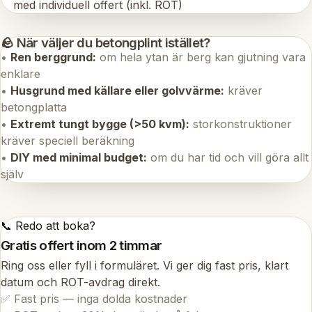
med individuell offert (inkl. ROT)
🪨 När väljer du betongplint istället?
•
Ren berggrund:
om hela ytan är berg kan gjutning vara
enklare
•
Husgrund med källare eller golvvärme:
kräver
betongplatta
•
Extremt tungt bygge (>50 kvm):
storkonstruktioner
kräver speciell beräkning
•
DIY med minimal budget:
om du har tid och vill göra allt
själv
📞 Redo att boka?
Gratis offert inom 2 timmar
Ring oss eller fyll i formuläret. Vi ger dig fast pris, klart
datum och ROT-avdrag direkt.
✅ Fast pris — inga dolda kostnader