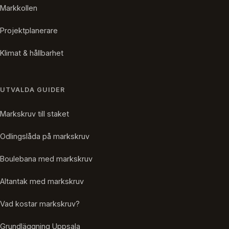
Markkollen
Projektplanerare
Klimat & hållbarhet
UTVALDA GUIDER
Markskruv till staket
Odlingslåda på markskruv
Boulebana med markskruv
Altantak med markskruv
Vad kostar markskruv?
Grundläggning Uppsala