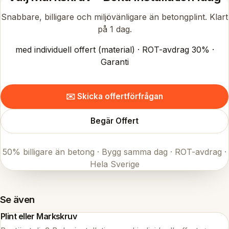
Snabbare, billigare och miljövänligare än betongplint. Klart
på 1 dag.
med individuell offert (material) · ROT-avdrag 30% ·
Garanti
✉️ Skicka offertförfrågan
Begär Offert
50% billigare än betong · Bygg samma dag · ROT-avdrag ·
Hela Sverige
Se även
Plint eller Markskruv