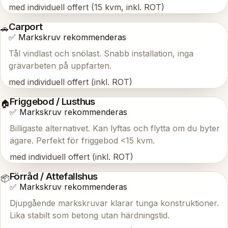
med individuell offert (15 kvm, inkl. ROT)
Carport
🚗
✅ Markskruv rekommenderas
Tål vindlast och snölast. Snabb installation, inga
grävarbeten på uppfarten.
med individuell offert (inkl. ROT)
Friggebod / Lusthus
🏠
✅ Markskruv rekommenderas
Billigaste alternativet. Kan lyftas och flytta om du byter
ägare. Perfekt för friggebod <15 kvm.
med individuell offert (inkl. ROT)
Förråd / Attefallshus
📦
✅ Markskruv rekommenderas
Djupgående markskruvar klarar tunga konstruktioner.
Lika stabilt som betong utan härdningstid.