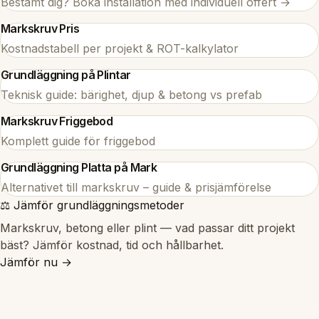
Bestämt dig? Boka installation med individuell offert →
Markskruv Pris
Kostnadstabell per projekt & ROT-kalkylator
Grundläggning på Plintar
Teknisk guide: bärighet, djup & betong vs prefab
Markskruv Friggebod
Komplett guide för friggebod
Grundläggning Platta på Mark
Alternativet till markskruv – guide & prisjämförelse
⚖️ Jämför grundläggningsmetoder
Markskruv, betong eller plint — vad passar ditt projekt
bäst? Jämför kostnad, tid och hållbarhet.
Jämför nu →