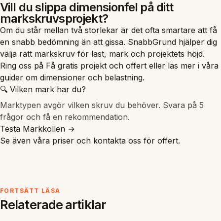
Vill du slippa dimensionfel på ditt
markskruvsprojekt?
Om du står mellan två storlekar är det ofta smartare att få
en snabb bedömning än att gissa. SnabbGrund hjälper dig
välja rätt markskruv för last, mark och projektets höjd.
Ring oss på
Få gratis projekt och offert
eller läs mer i våra
guider om
dimensioner
och
belastning
.
🔍 Vilken mark har du?
Marktypen avgör vilken skruv du behöver. Svara på 5
frågor och få en rekommendation.
Testa Markkollen →
Se även våra
priser
och
kontakta oss
för offert.
FORTSÄTT LÄSA
Relaterade artiklar