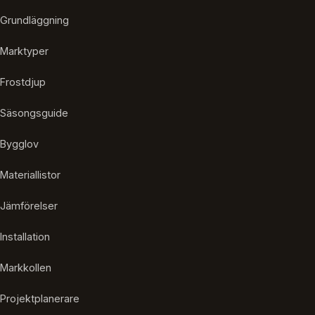
Grundläggning
Marktyper
Frostdjup
Säsongsguide
Bygglov
Materiallistor
Jämförelser
Installation
Markkollen
Projektplanerare