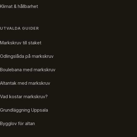
Klimat & hållbarhet
UTVALDA GUIDER
Markskruv till staket
Odlingslåda på markskruv
Boulebana med markskruv
Altantak med markskruv
Vad kostar markskruv?
Grundläggning Uppsala
Bygglov för altan