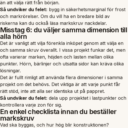
än att välja rätt från början.
Så undviker du felet:
bygg in säkerhetsmarginal för frost
och markrörelser. Om du vill ha en bredare bild av
riskerna kan du också läsa
markskruv nackdelar
.
Misstag 6: du väljer samma dimension till
alla hörn
Det är vanligt att vilja förenkla inköpet genom att välja en
och samma skruv överallt. I vissa projekt funkar det, men
ofta varierar marken, höjden och lasten mellan olika
punkter. Hörn, bärlinjer och utsatta sidor kan kräva olika
lösningar.
Det är fullt rimligt att använda flera dimensioner i samma
projekt om det behövs. Det viktiga är att varje punkt får
rätt stöd, inte att alla ser identiska ut på pappret.
Så undviker du felet:
dela upp projektet i lastpunkter och
kontrollera varje zon för sig.
En enkel checklista innan du beställer
markskruv
Vad ska byggas, och hur hög blir konstruktionen?