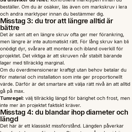
beställer. Om du är osäker, läs även om
markskruv i lera
och andra marktyper innan du bestämmer dig.
Misstag 3: du tror att längre alltid är
bättre
Det är sant att en längre skruv ofta ger mer förankring,
men längre är inte automatiskt rätt. För lång skruv kan bli
onödigt dyr, svårare att montera och ibland overkill för
projektet. Det viktiga är att skruven når stabilt bärande
lager med tillräcklig marginal.
Om du överdimensionerar kraftigt utan behov betalar du
för material och installation som inte ger proportionellt
värde. Därför är det smartare att välja rätt nivå än att alltid
gå på max.
Tumregel:
välj tillräcklig längd för bärighet och frost, men
inte mer än projektet faktiskt kräver.
Misstag 4: du blandar ihop diameter och
längd
Det här är ett klassiskt missförstånd. Längden påverkar