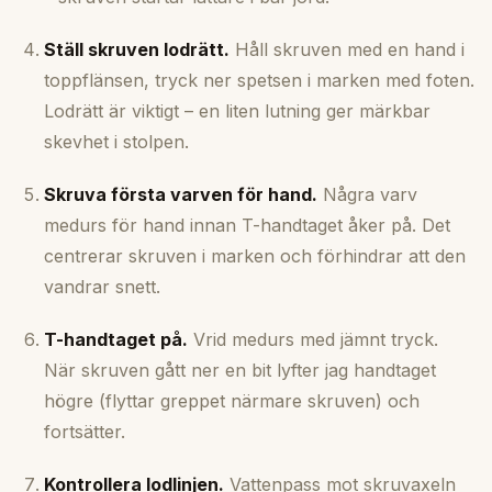
Ställ skruven lodrätt.
Håll skruven med en hand i
toppflänsen, tryck ner spetsen i marken med foten.
Lodrätt är viktigt – en liten lutning ger märkbar
skevhet i stolpen.
Skruva första varven för hand.
Några varv
medurs för hand innan T-handtaget åker på. Det
centrerar skruven i marken och förhindrar att den
vandrar snett.
T-handtaget på.
Vrid medurs med jämnt tryck.
När skruven gått ner en bit lyfter jag handtaget
högre (flyttar greppet närmare skruven) och
fortsätter.
Kontrollera lodlinjen.
Vattenpass mot skruvaxeln