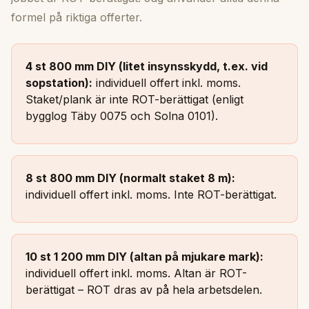
formel på riktiga offerter.
4 st 800 mm DIY (litet insynsskydd, t.ex. vid
sopstation):
individuell offert inkl. moms.
Staket/plank är inte ROT-berättigat (enligt
bygglog Täby 0075 och Solna 0101).
8 st 800 mm DIY (normalt staket 8 m):
individuell offert inkl. moms.
Inte ROT-berättigat.
10 st 1 200 mm DIY (altan på mjukare mark):
individuell offert inkl. moms.
Altan är ROT-
berättigat – ROT dras av på hela arbetsdelen.