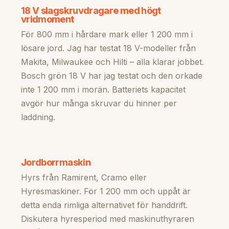
18 V slagskruvdragare med högt
vridmoment
För 800 mm i hårdare mark eller 1 200 mm i
lösare jord. Jag har testat 18 V-modeller från
Makita, Milwaukee och Hilti – alla klarar jobbet.
Bosch grön 18 V har jag testat och den orkade
inte 1 200 mm i morän. Batteriets kapacitet
avgör hur många skruvar du hinner per
laddning.
Jordborrmaskin
Hyrs från Ramirent, Cramo eller
Hyresmaskiner. För 1 200 mm och uppåt är
detta enda rimliga alternativet för handdrift.
Diskutera hyresperiod med maskinuthyraren