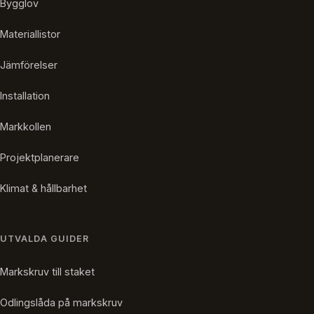
Bygglov
Materiallistor
Jämförelser
Installation
Markkollen
Projektplanerare
Klimat & hållbarhet
UTVALDA GUIDER
Markskruv till staket
Odlingslåda på markskruv