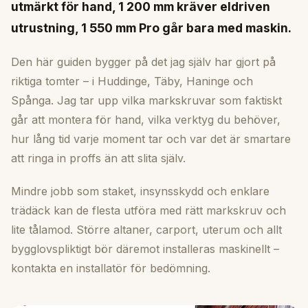
utmärkt för hand, 1 200 mm kräver eldriven
utrustning, 1 550 mm Pro går bara med maskin.
Den här guiden bygger på det jag själv har gjort på
riktiga tomter – i Huddinge, Täby, Haninge och
Spånga. Jag tar upp vilka markskruvar som faktiskt
går att montera för hand, vilka verktyg du behöver,
hur lång tid varje moment tar och var det är smartare
att ringa in proffs än att slita själv.
Mindre jobb som staket, insynsskydd och enklare
trädäck kan de flesta utföra med rätt markskruv och
lite tålamod. Större altaner, carport, uterum och allt
bygglovspliktigt bör däremot installeras maskinellt –
kontakta en installatör för bedömning.