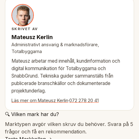
SKRIVET AV
Mateusz Kerlin
Administrativt ansvarig & marknadsförare,
Totalbyggarna
Mateusz arbetar med innehåll, kundinformation och
digital kommunikation för Totalbyggarna och
SnabbGrund. Tekniska guider sammanställs från
publicerade branschkällor och dokumenterade
projektunderlag.
Läs mer om Mateusz Kerlin
·
072 278 20 41
🔍 Vilken mark har du?
Marktypen avgör vilken skruv du behöver. Svara på 5
frågor och få en rekommendation.
Testa Markkollen →