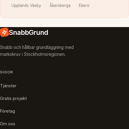
Upplands Väsby
Åkersberga
Ekerö
SnabbGrund
Snabb och hållbar grundläggning med
markskruv i Stockholmsregionen.
SIDOR
Tjänster
Gratis projekt
Företag
Om oss