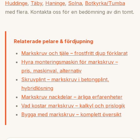
Huddinge
,
Täby
,
Haninge
,
Solna
,
Botkyrka/Tumba
med flera. Kontakta oss för en bedömning av din tomt.
Relaterade pelare & fördjupning
Markskruv och tjäle – frostfritt djup förklarat
Hyra monteringsmaskin för markskruv –
pris, maskinval, alternativ
Skruvplint – markskruv i betongplint,
hybridlösning
Markskruv nackdelar – ärliga erfarenheter
Vad kostar markskruv – kalkyl och prislogik
Bygga med markskruv – komplett översikt