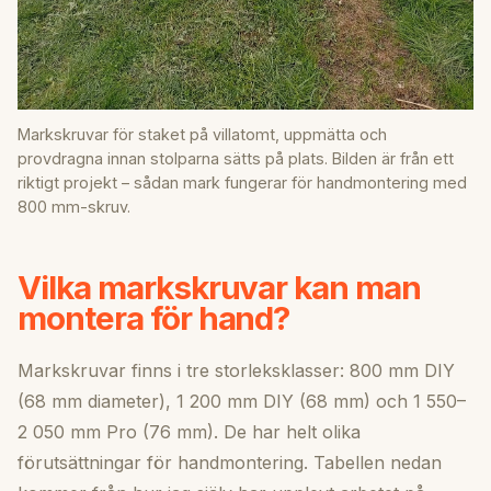
Markskruvar för staket på villatomt, uppmätta och
provdragna innan stolparna sätts på plats. Bilden är från ett
riktigt projekt – sådan mark fungerar för handmontering med
800 mm-skruv.
Vilka markskruvar kan man
montera för hand?
Markskruvar finns i tre storleksklasser: 800 mm DIY
(68 mm diameter), 1 200 mm DIY (68 mm) och 1 550–
2 050 mm Pro (76 mm). De har helt olika
förutsättningar för handmontering. Tabellen nedan