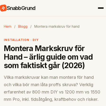
SnabbGrund
Hem
/
Blogg
/
Montera markskruv för hand
INSTALLATION · DIY
Montera Markskruv för
Hand – ärlig guide om vad
som faktiskt går (2026)
Vilka markskruvar kan man montera för hand
och vilka bör man låta proffs skruva? Verklig
erfarenhet av 800 mm DIY vs 1200 mm vs 1550
mm Pro, inkl. tidsåtgång, kraftbehov och risker.