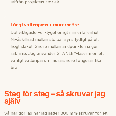
utifrån projektets storlek.
Långt vattenpass + murarsnöre
Det viktigaste verktyget enligt min erfarenhet.
Nivåskillnad mellan stolpar syns tydligt på ett
högt staket. Snöre mellan ändpunkterna ger
rak linje. Jag använder STANLEY-laser men ett
vanligt vattenpass + murarsnöre fungerar lika
bra.
Steg för steg – så skruvar jag
själv
Så här gör jag när jag sätter 800 mm-skruvar för ett