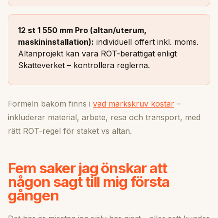
12 st 1 550 mm Pro (altan/uterum,
maskininstallation):
individuell offert inkl. moms.
Altanprojekt kan vara ROT-berättigat enligt
Skatteverket – kontrollera reglerna.
Formeln bakom finns i
vad markskruv kostar
–
inkluderar material, arbete, resa och transport, med
rätt ROT-regel för staket vs altan.
Fem saker jag önskar att
någon sagt till mig första
gången