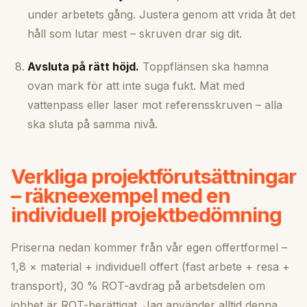
under arbetets gång. Justera genom att vrida åt det
håll som lutar mest – skruven drar sig dit.
Avsluta på rätt höjd.
Toppflänsen ska hamna
ovan mark för att inte suga fukt. Mät med
vattenpass eller laser mot referensskruven – alla
ska sluta på samma nivå.
Verkliga projektförutsättningar
– räkneexempel med en
individuell projektbedömning
Priserna nedan kommer från vår egen offertformel –
1,8 × material + individuell offert (fast arbete + resa +
transport), 30 % ROT-avdrag på arbetsdelen om
jobbet är ROT-berättigat. Jag använder alltid denna