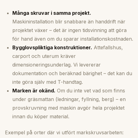
Många skruvar i samma projekt.
Maskininstallation blir snabbare än handdrift när
projektet växer – det är ingen tidsvinning att göra
för hand även om du sparar installationskostnaden.
Bygglovspliktiga konstruktioner.
Attefallshus,
carport och uterum kräver
dimensioneringsunderlag. Vi levererar
dokumentation och beräknad bärighet – det kan du
inte göra själv med T-handtag.
Marken är okänd.
Om du inte vet vad som finns
under gräsmattan (ledningar, fyllning, berg) – en
provskruvning med maskin avgör hela projektet
innan du köper material.
Exempel på orter där vi utfört markskruvsarbeten: