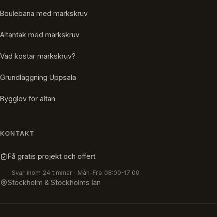
Boulebana med markskruv
Altantak med markskruv
Vad kostar markskruv?
Grundläggning Uppsala
Bygglov för altan
KONTAKT
Få gratis projekt och offert
Svar inom 24 timmar · Mån-Fre 08:00-17:00
Stockholm & Stockholms län