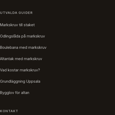
UTVALDA GUIDER
Markskruv till staket
Odlingslåda på markskruv
Boulebana med markskruv
Altantak med markskruv
Vad kostar markskruv?
Grundläggning Uppsala
Bygglov för altan
KONTAKT