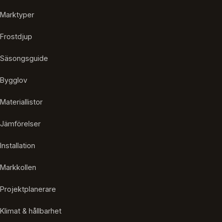
Marktyper
Frostdjup
Säsongsguide
Bygglov
Materiallistor
Jämförelser
Installation
Markkollen
Projektplanerare
Klimat & hållbarhet