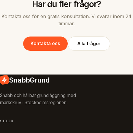
Har du fler frågor?
Kontakta oss för en gratis konsultation. Vi svarar inom 24
timmar.
Kontakta oss
Alla frågor
SnabbGrund
Snabb och hållbar grundläggning med
markskruv i Stockholmsregionen.
SIDOR