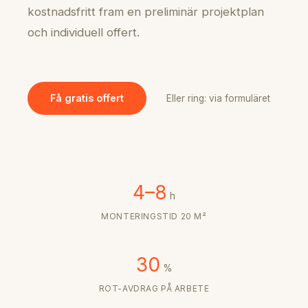
kostnadsfritt fram en preliminär projektplan
och individuell offert.
Få gratis offert
Eller ring: via formuläret
4–8
h
MONTERINGSTID 20 M²
30
%
ROT-AVDRAG PÅ ARBETE