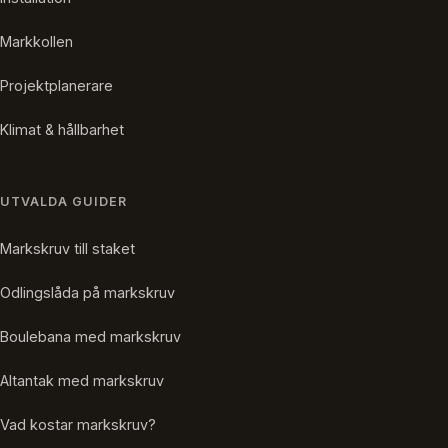
Markkollen
Projektplanerare
Klimat & hållbarhet
UTVALDA GUIDER
Markskruv till staket
Odlingslåda på markskruv
Boulebana med markskruv
Altantak med markskruv
Vad kostar markskruv?