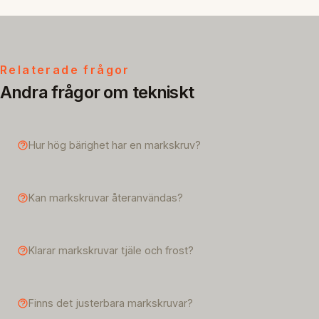
Relaterade frågor
Andra frågor om tekniskt
Hur hög bärighet har en markskruv?
Kan markskruvar återanvändas?
Klarar markskruvar tjäle och frost?
Finns det justerbara markskruvar?