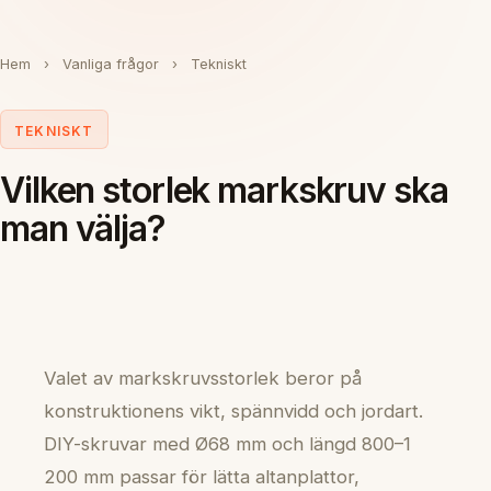
Hem
›
Vanliga frågor
›
Tekniskt
TEKNISKT
Vilken storlek markskruv ska
man välja?
Valet av markskruvsstorlek beror på
konstruktionens vikt, spännvidd och jordart.
DIY-skruvar med Ø68 mm och längd 800–1
200 mm passar för lätta altanplattor,