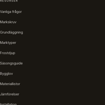
RESURSER
Vanliga frågor
Markskruv
Grundläggning
Marktyper
Frostdjup
Säsongsguide
Bygglov
Materiallistor
Jämförelser
Installation