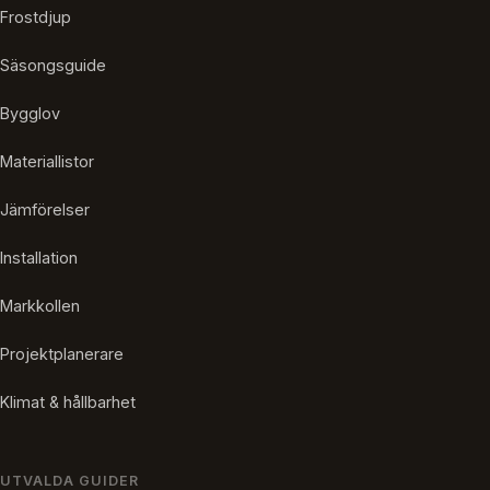
Frostdjup
Säsongsguide
Bygglov
Materiallistor
Jämförelser
Installation
Markkollen
Projektplanerare
Klimat & hållbarhet
UTVALDA GUIDER