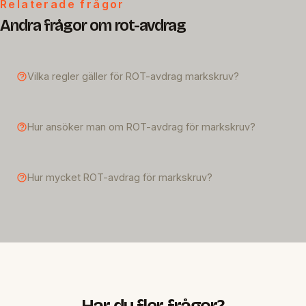
Relaterade frågor
Andra frågor om rot-avdrag
Vilka regler gäller för ROT-avdrag markskruv?
Hur ansöker man om ROT-avdrag för markskruv?
Hur mycket ROT-avdrag för markskruv?
Har du fler frågor?