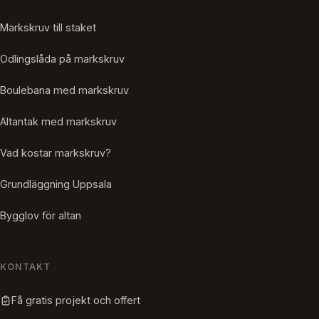
Markskruv till staket
Odlingslåda på markskruv
Boulebana med markskruv
Altantak med markskruv
Vad kostar markskruv?
Grundläggning Uppsala
Bygglov för altan
KONTAKT
Få gratis projekt och offert