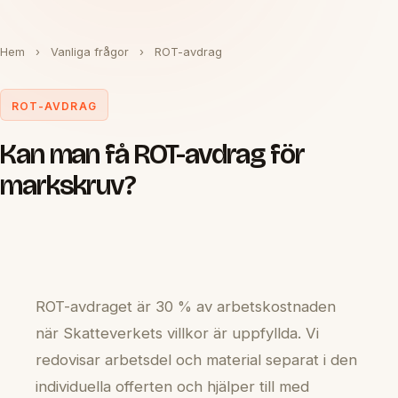
Hem
›
Vanliga frågor
›
ROT-avdrag
ROT-AVDRAG
Kan man få ROT-avdrag för
markskruv?
ROT-avdraget är 30 % av arbetskostnaden
när Skatteverkets villkor är uppfyllda. Vi
redovisar arbetsdel och material separat i den
individuella offerten och hjälper till med