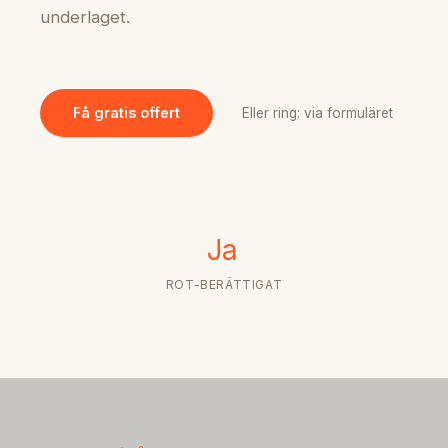
underlaget.
Få gratis offert
Eller ring: via formuläret
Ja
ROT-BERÄTTIGAT