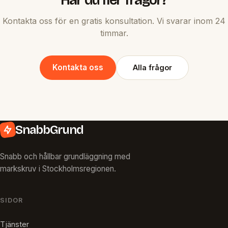
Kontakta oss för en gratis konsultation. Vi svarar inom 24
timmar.
Kontakta oss
Alla frågor
SnabbGrund
Snabb och hållbar grundläggning med
markskruv i Stockholmsregionen.
SIDOR
Tjänster