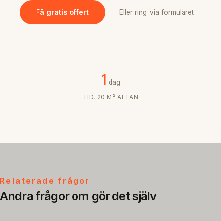
Få gratis offert
Eller ring: via formuläret
1
dag
TID, 20 M² ALTAN
Relaterade frågor
Andra frågor om gör det själv