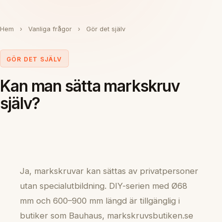
Hem
›
Vanliga frågor
›
Gör det själv
GÖR DET SJÄLV
Kan man sätta markskruv
själv?
Ja, markskruvar kan sättas av privatpersoner
utan specialutbildning. DIY-serien med Ø68
mm och 600–900 mm längd är tillgänglig i
butiker som Bauhaus, markskruvsbutiken.se