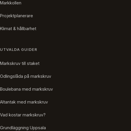
Markkollen
Projektplanerare
Klimat & hållbarhet
UTVALDA GUIDER
Markskruv till staket
Odlingslåda på markskruv
Boulebana med markskruv
Altantak med markskruv
Vad kostar markskruv?
Grundläggning Uppsala