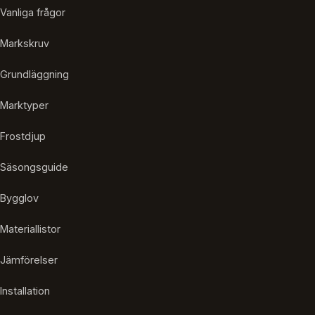
Vanliga frågor
Markskruv
Grundläggning
Marktyper
Frostdjup
Säsongsguide
Bygglov
Materiallistor
Jämförelser
Installation