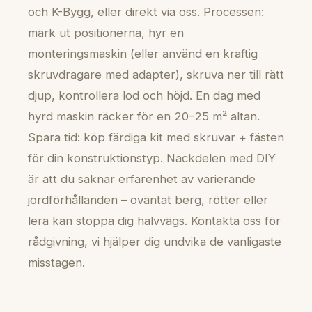
och K-Bygg, eller direkt via oss. Processen:
märk ut positionerna, hyr en
monteringsmaskin (eller använd en kraftig
skruvdragare med adapter), skruva ner till rätt
djup, kontrollera lod och höjd. En dag med
hyrd maskin räcker för en 20–25 m² altan.
Spara tid: köp färdiga kit med skruvar + fästen
för din konstruktionstyp. Nackdelen med DIY
är att du saknar erfarenhet av varierande
jordförhållanden – oväntat berg, rötter eller
lera kan stoppa dig halvvägs. Kontakta oss för
rådgivning, vi hjälper dig undvika de vanligaste
misstagen.