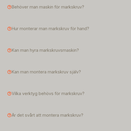
Behöver man maskin för markskruv?
Hur monterar man markskruv för hand?
Kan man hyra markskruvsmaskin?
Kan man montera markskruv själv?
Vilka verktyg behövs för markskruv?
Är det svårt att montera markskruv?