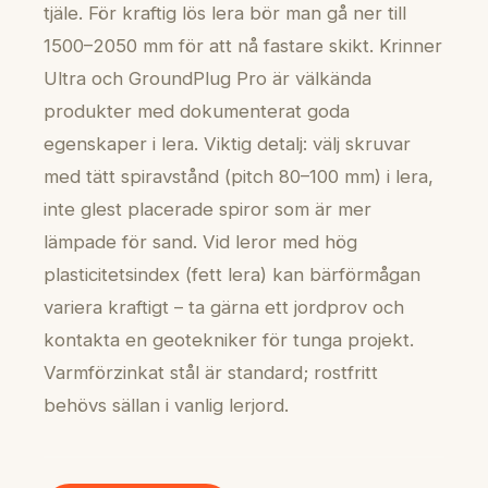
tjäle. För kraftig lös lera bör man gå ner till
1500–2050 mm för att nå fastare skikt. Krinner
Ultra och GroundPlug Pro är välkända
produkter med dokumenterat goda
egenskaper i lera. Viktig detalj: välj skruvar
med tätt spiravstånd (pitch 80–100 mm) i lera,
inte glest placerade spiror som är mer
lämpade för sand. Vid leror med hög
plasticitetsindex (fett lera) kan bärförmågan
variera kraftigt – ta gärna ett jordprov och
kontakta en geotekniker för tunga projekt.
Varmförzinkat stål är standard; rostfritt
behövs sällan i vanlig lerjord.