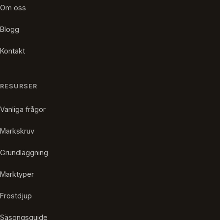
Om oss
Blogg
Kontakt
RESURSER
Vanliga frågor
Markskruv
Grundläggning
Marktyper
Frostdjup
Säsongsguide