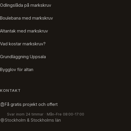
Odlingslåda på markskruv
Boulebana med markskruv
Altantak med markskruv
Vad kostar markskruv?
Grundläggning Uppsala
Bygglov för altan
KONTAKT
Få gratis projekt och offert
Svar inom 24 timmar · Mån-Fre 08:00-17:00
Stockholm & Stockholms län