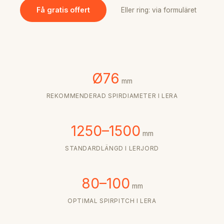
Få gratis offert
Eller ring: via formuläret
Ø76
mm
REKOMMENDERAD SPIRDIAMETER I LERA
1250–1500
mm
STANDARDLÄNGD I LERJORD
80–100
mm
OPTIMAL SPIRPITCH I LERA