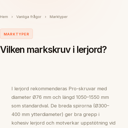
Hem
›
Vanliga frågor
›
Marktyper
MARKTYPER
Vilken markskruv i lerjord?
I lerjord rekommenderas Pro-skruvar med
diameter Ø76 mm och längd 1050–1550 mm
som standardval. De breda spirorna (Ø300–
400 mm ytterdiameter) ger bra grepp i
kohesiv lerjord och motverkar uppstötning vid