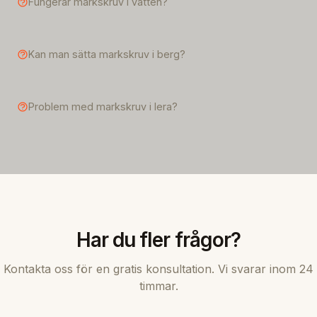
Fungerar markskruv i vatten?
Kan man sätta markskruv i berg?
Problem med markskruv i lera?
Har du fler frågor?
Kontakta oss för en gratis konsultation. Vi svarar inom 24
timmar.